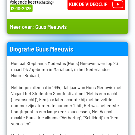
Volgende keer
:
(schatting)
12-10-2026
Meer over:
Guus Meeuwis
Biografie Guus Meeuwis
Gustaaf Stephanus Modestus (Guus) Meeuwis werd op 23
maart 1972 geboren in Mariahout, in het Nederlandse
Noord-Brabant.
Het begon allemaal in 1994. Dat jaar won Guus Meeuwis met
Vagant het Studenten Songfestival met "Het is een nacht
(Levensecht)". Een jaar later scoorde hij met hetzelfde
nummer zijn allereerste nummer 1-hit. Het was het eerste
hoogtepunt in een lange reeks successen. Met Vagant
maakte Guus drie albums: "Verbazing", "Schilderij" en "Een
voor allen".