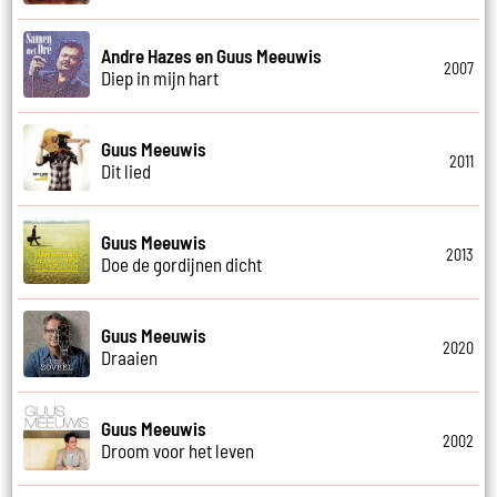
Andre Hazes en Guus Meeuwis
2007
Diep in mijn hart
Guus Meeuwis
2011
Dit lied
Guus Meeuwis
2013
Doe de gordijnen dicht
Guus Meeuwis
2020
Draaien
Guus Meeuwis
2002
Droom voor het leven