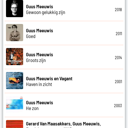
Guus Meeuwis
2018
Gewoon gelukkig zijn
Guus Meeuwis
2011
Goed
Guus Meeuwis
2014
Groots zijn
Guus Meeuwis en Vagant
2001
Haven in zicht
Guus Meeuwis
2003
He zon
Gerard Van Maasakkers, Guus Meeuwis,