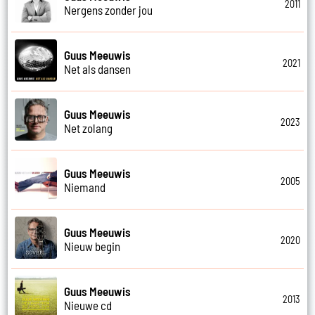
2011
Nergens zonder jou
Guus Meeuwis
2021
Net als dansen
Guus Meeuwis
2023
Net zolang
Guus Meeuwis
2005
Niemand
Guus Meeuwis
2020
Nieuw begin
Guus Meeuwis
2013
Nieuwe cd