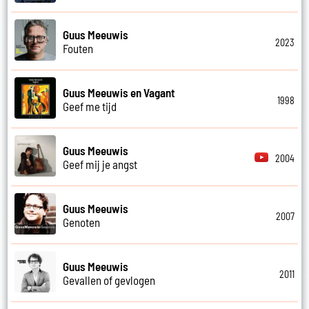
Guus Meeuwis
2023
Fouten
Guus Meeuwis en Vagant
1998
Geef me tijd
Guus Meeuwis
2004
Geef mij je angst
Guus Meeuwis
2007
Genoten
Guus Meeuwis
2011
Gevallen of gevlogen