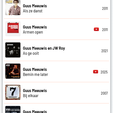
Guus Meeuwis
2011
Als ze danst
Guus Meeuwis
2011
Armen open
Guus Meeuwis en JW Roy
2021
As ge ooit
Guus Meeuwis
2025
Bemin me later
Guus Meeuwis
2007
Bij elkaar
Guus Meeuwis