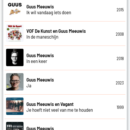
Guus Meeuwis
2015
Ik wil vandaag iets doen
VOF De Kunst en Guus Meeuwis
2008
In de maneschijn
Guus Meeuwis
2018
In een keer
Guus Meeuwis
2023
Ja
Guus Meeuwis en Vagant
1999
Je hoeft niet veel van me te houden
Guus Meeuwis