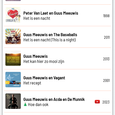
Peter Van Laet en Guus Meeuwis
1998
Het is een nacht
Guus Meeuwis en The Baseballs
2011
Het is een nacht (This is a night)
Guus Meeuwis
2013
Het kan hier zo mooi zijn
Guus Meeuwis en Vagant
2001
Het recept
Guus Meeuwis en Acda en De Munnik
2023
Hoe dan ook