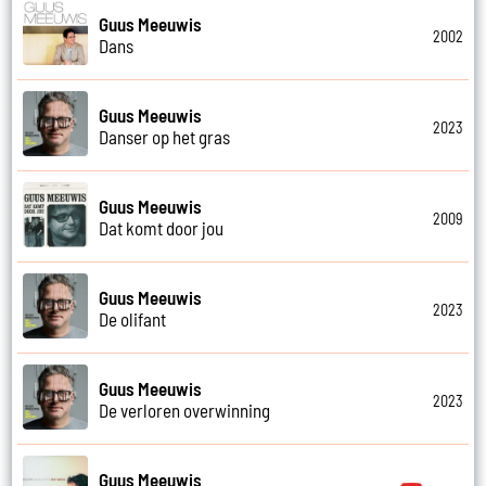
Guus Meeuwis
2002
Dans
Guus Meeuwis
2023
Danser op het gras
Guus Meeuwis
2009
Dat komt door jou
Guus Meeuwis
2023
De olifant
Guus Meeuwis
2023
De verloren overwinning
Guus Meeuwis