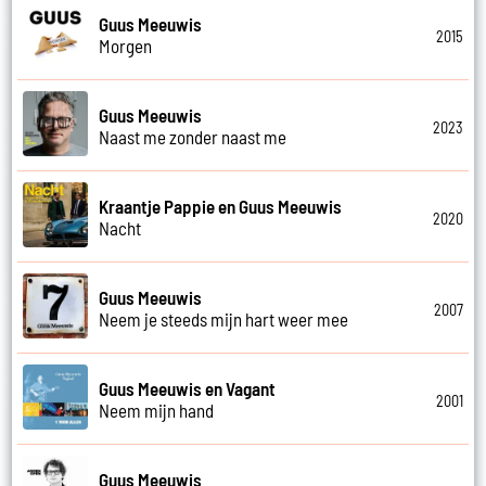
Guus Meeuwis
2015
Morgen
Guus Meeuwis
2023
Naast me zonder naast me
Kraantje Pappie en Guus Meeuwis
2020
Nacht
Guus Meeuwis
2007
Neem je steeds mijn hart weer mee
Guus Meeuwis en Vagant
2001
Neem mijn hand
Guus Meeuwis