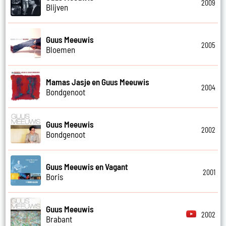
2009
Blijven
Guus Meeuwis
2005
Bloemen
Mamas Jasje en Guus Meeuwis
2004
Bondgenoot
Guus Meeuwis
2002
Bondgenoot
Guus Meeuwis en Vagant
2001
Boris
Guus Meeuwis
2002
Brabant