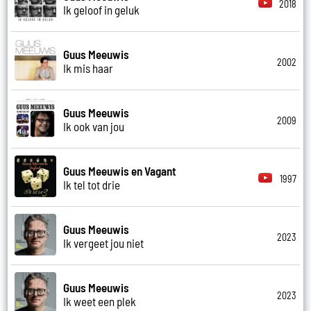
2018
Ik geloof in geluk
Guus Meeuwis
2002
Ik mis haar
Guus Meeuwis
2009
Ik ook van jou
Guus Meeuwis en Vagant
1997
Ik tel tot drie
Guus Meeuwis
2023
Ik vergeet jou niet
Guus Meeuwis
2023
Ik weet een plek