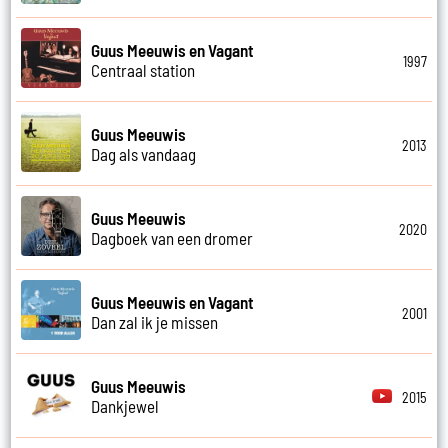
Guus Meeuwis en Vagant
1997
Centraal station
Guus Meeuwis
2013
Dag als vandaag
Guus Meeuwis
2020
Dagboek van een dromer
Guus Meeuwis en Vagant
2001
Dan zal ik je missen
Guus Meeuwis
2015
Dankjewel