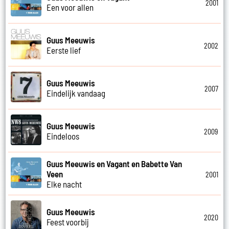
2001
Een voor allen
Guus Meeuwis
2002
Eerste lief
Guus Meeuwis
2007
Eindelijk vandaag
Guus Meeuwis
2009
Eindeloos
Guus Meeuwis en Vagant en Babette Van
Veen
2001
Elke nacht
Guus Meeuwis
2020
Feest voorbij