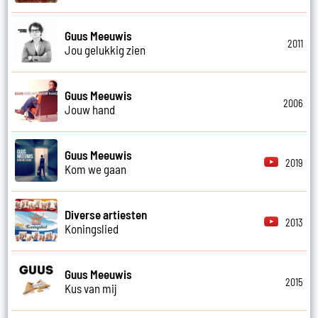
Guus Meeuwis
2011
Jou gelukkig zien
Guus Meeuwis
2006
Jouw hand
Guus Meeuwis
2019
Kom we gaan
Diverse artiesten
2013
Koningslied
Guus Meeuwis
2015
Kus van mij