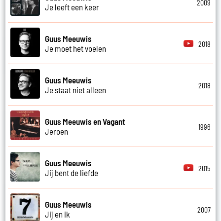
2009
Je leeft een keer
Guus Meeuwis
2018
Je moet het voelen
Guus Meeuwis
2018
Je staat niet alleen
Guus Meeuwis en Vagant
1996
Jeroen
Guus Meeuwis
2015
Jij bent de liefde
Guus Meeuwis
2007
Jij en ik