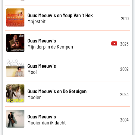
Guus Meeuwis en Youp Van 't Hek
2010
Majesteit
Guus Meeuwis
2025
Mijn dorp in de Kempen
Guus Meeuwis
2002
Mooi
Guus Meeuwis en De Getuigen
2023
Mooier
Guus Meeuwis
2004
Mooier dan ik dacht