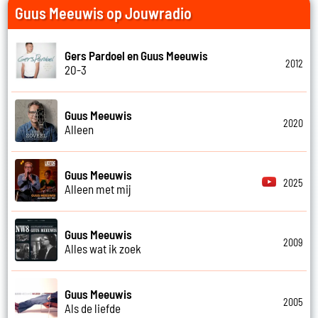
Guus Meeuwis op Jouwradio
Gers Pardoel en Guus Meeuwis
2012
20-3
Guus Meeuwis
2020
Alleen
Guus Meeuwis
2025
Alleen met mij
Guus Meeuwis
2009
Alles wat ik zoek
Guus Meeuwis
2005
Als de liefde