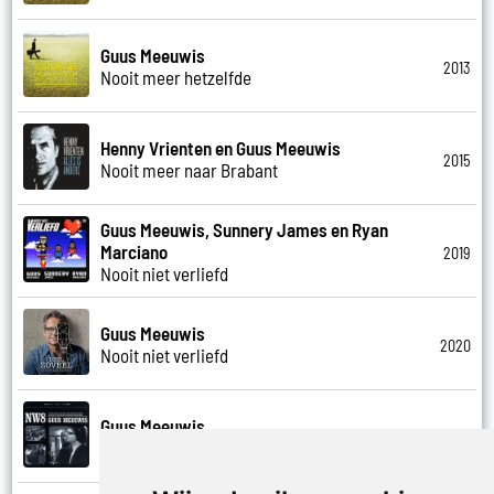
Guus Meeuwis
2013
Nooit meer hetzelfde
Henny Vrienten en Guus Meeuwis
2015
Nooit meer naar Brabant
Guus Meeuwis, Sunnery James en Ryan
Marciano
2019
Nooit niet verliefd
Guus Meeuwis
2020
Nooit niet verliefd
Guus Meeuwis
2009
Nooit te laat