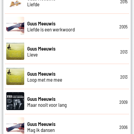
2015
Liefde
Guus Meeuwis
2005
Liefde is een werkwoord
Guus Meeuwis
2013
Lieve
Guus Meeuwis
2013
Loop met me mee
Guus Meeuwis
2009
Maar nooit voor lang
Guus Meeuwis
2006
Mag ik dansen