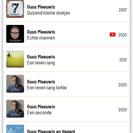
Guus Meeuwis
2007
Duizend kleine stukjes
Guus Meeuwis
2020
Echte mannen
Guus Meeuwis
2013
Een leven lang
Guus Meeuwis
2020
Een leven lang liefde
Guus Meeuwis
2020
Een seconde
Guus Meeuwis en Vagant