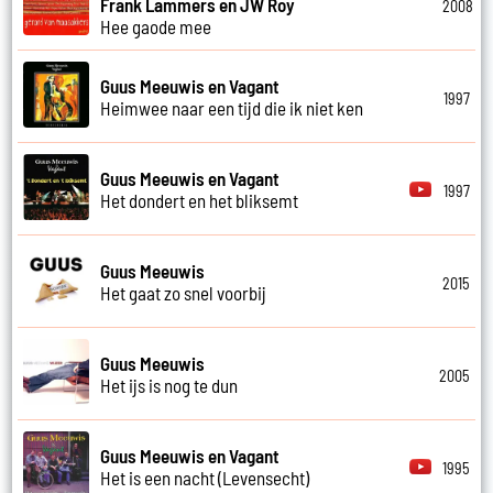
Frank Lammers en JW Roy
2008
Hee gaode mee
Guus Meeuwis en Vagant
1997
Heimwee naar een tijd die ik niet ken
Guus Meeuwis en Vagant
1997
Het dondert en het bliksemt
Guus Meeuwis
2015
Het gaat zo snel voorbij
Guus Meeuwis
2005
Het ijs is nog te dun
Guus Meeuwis en Vagant
1995
Het is een nacht (Levensecht)