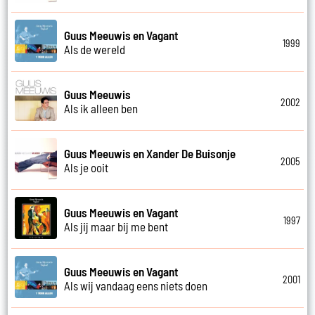
Guus Meeuwis en Vagant
1999
Als de wereld
Guus Meeuwis
2002
Als ik alleen ben
Guus Meeuwis en Xander De Buisonje
2005
Als je ooit
Guus Meeuwis en Vagant
1997
Als jij maar bij me bent
Guus Meeuwis en Vagant
2001
Als wij vandaag eens niets doen