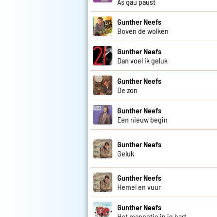
As gau paust
Gunther Neefs
Boven de wolken
Gunther Neefs
Dan voel ik geluk
Gunther Neefs
De zon
Gunther Neefs
Een nieuw begin
Gunther Neefs
Geluk
Gunther Neefs
Hemel en vuur
Gunther Neefs
Het mannetje in je hart