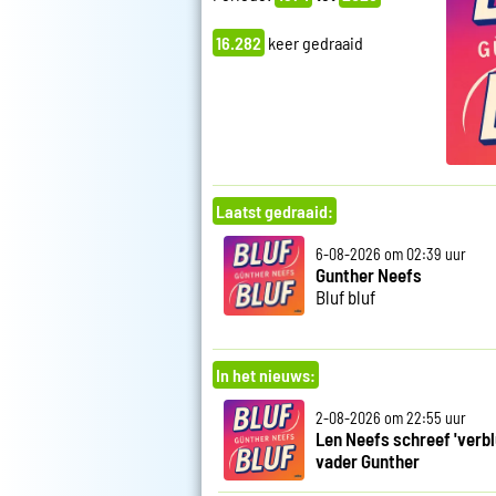
16.282
keer gedraaid
Laatst gedraaid:
6-08-2026 om 02:39 uur
Gunther Neefs
Bluf bluf
In het nieuws:
2-08-2026 om 22:55 uur
Len Neefs schreef 'verbl
vader Gunther