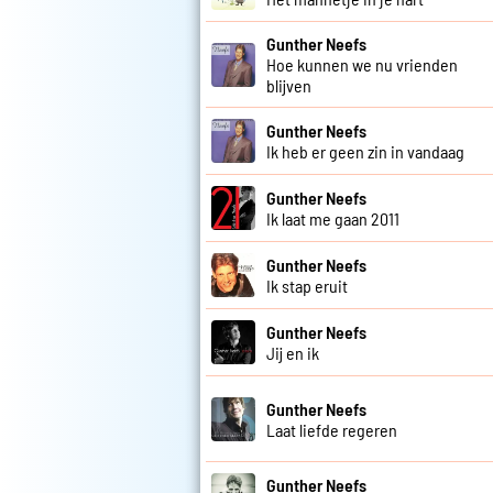
Gunther Neefs
Hoe kunnen we nu vrienden
blijven
Gunther Neefs
Ik heb er geen zin in vandaag
Gunther Neefs
Ik laat me gaan 2011
Gunther Neefs
Ik stap eruit
Gunther Neefs
Jij en ik
Gunther Neefs
Laat liefde regeren
Gunther Neefs