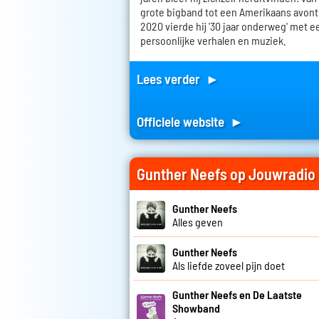
grote bigband tot een Amerikaans avontu
2020 vierde hij '30 jaar onderweg' met e
persoonlijke verhalen en muziek.
Lees verder ►
Officiele website ►
Gunther Neefs op Jouwradio
Gunther Neefs
Alles geven
Gunther Neefs
Als liefde zoveel pijn doet
Gunther Neefs en De Laatste
Showband