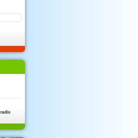
radio