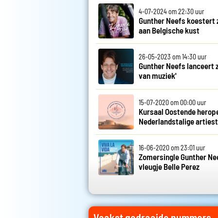
4-07-2024 om 22:30 uur
Gunther Neefs koestert
aan Belgische kust
26-05-2023 om 14:30 uur
Gunther Neefs lanceert z
van muziek'
15-07-2020 om 00:00 uur
Kursaal Oostende herop
Nederlandstalige arties
16-06-2020 om 23:01 uur
Zomersingle Gunther Ne
vleugje Belle Perez
Vaakst gedraaide nummers