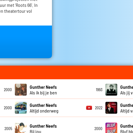
ur met 'Roots 66'. In
en theatertour vol
Gunther Neefs
Gunthe
2000
1993
Als ik bij je ben
Als jij
Gunther Neefs
Gunthe
2000
2022
Altijd onderweg
Altijd 
Gunther Neefs
Gunthe
2005
2000
Bij jou
Bluf bl