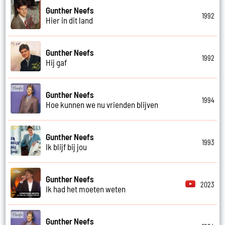
Gunther Neefs
1992
Hier in dit land
Gunther Neefs
1992
Hij gaf
Gunther Neefs
1994
Hoe kunnen we nu vrienden blijven
Gunther Neefs
1993
Ik blijf bij jou
Gunther Neefs
2023
Ik had het moeten weten
Gunther Neefs