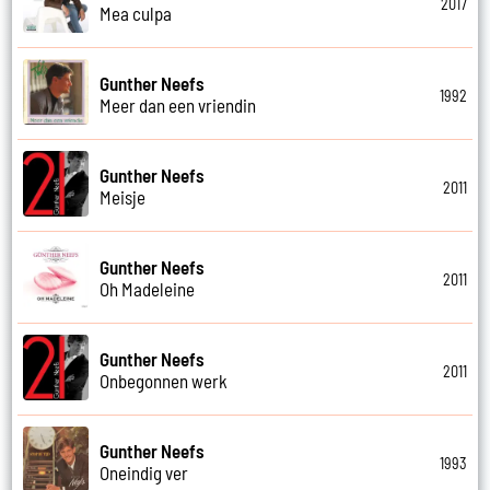
2017
Mea culpa
Gunther Neefs
1992
Meer dan een vriendin
Gunther Neefs
2011
Meisje
Gunther Neefs
2011
Oh Madeleine
Gunther Neefs
2011
Onbegonnen werk
Gunther Neefs
1993
Oneindig ver