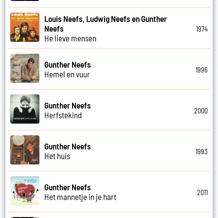
Louis Neefs, Ludwig Neefs en Gunther
Neefs
1974
He lieve mensen
Gunther Neefs
1996
Hemel en vuur
Gunther Neefs
2000
Herfstekind
Gunther Neefs
1993
Het huis
Gunther Neefs
2011
Het mannetje in je hart