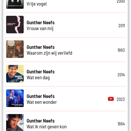
2000
Vrije vogel
Gunther Neefs
2011
Vrouw van mij
Gunther Neefs
1993
Waarom zijn wij verliefd
Gunther Neefs
2014
Wat een dag
Gunther Neefs
2023
Wat een wonder
Gunther Neefs
1994
Wat ik niet geven kon