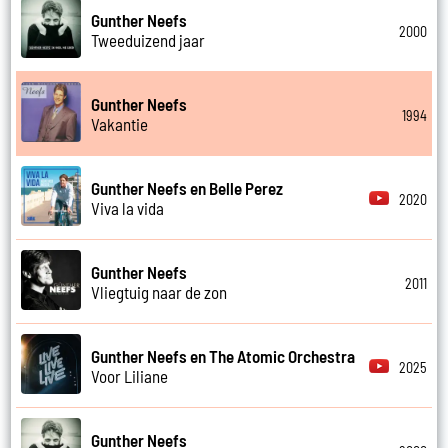
Gunther Neefs
2000
Tweeduizend jaar
Gunther Neefs
1994
Vakantie
Gunther Neefs en Belle Perez
2020
Viva la vida
Gunther Neefs
2011
Vliegtuig naar de zon
Gunther Neefs en The Atomic Orchestra
2025
Voor Liliane
Gunther Neefs