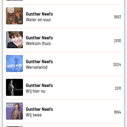
Gunther Neefs
1993
Water en vuur
Gunther Neefs
2010
Welkom thuis
Gunther Neefs
2024
Wervelwind
Gunther Neefs
2011
Wij hier nu
Gunther Neefs
1994
Wij twee