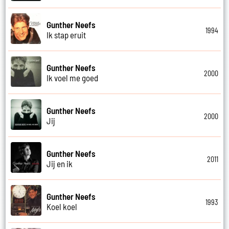
Gunther Neefs
1994
Ik stap eruit
Gunther Neefs
2000
Ik voel me goed
Gunther Neefs
2000
Jij
Gunther Neefs
2011
Jij en ik
Gunther Neefs
1993
Koel koel