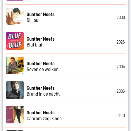
Gunther Neefs
2000
Bij jou
Gunther Neefs
2026
Bluf bluf
Gunther Neefs
2005
Boven de wolken
Gunther Neefs
2006
Brand in de nacht
Gunther Neefs
1991
Daarom zeg ik nee