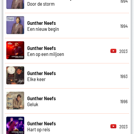
1994
Door de storm
Gunther Neefs
1994
Een nieuw begin
Gunther Neefs
2023
Een op een miljoen
Gunther Neefs
1993
Elke keer
Gunther Neefs
1996
Geluk
Gunther Neefs
2023
Hart op reis