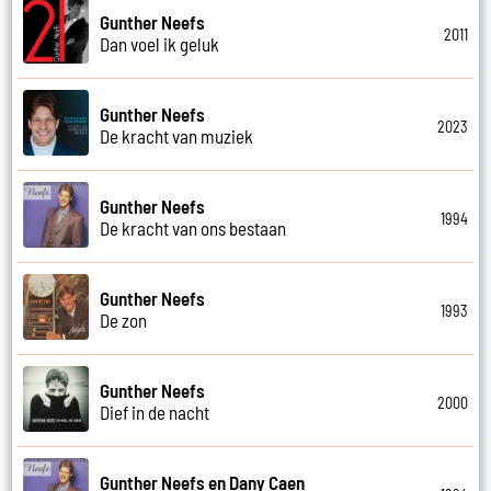
Gunther Neefs
2011
Dan voel ik geluk
Gunther Neefs
2023
De kracht van muziek
Gunther Neefs
1994
De kracht van ons bestaan
Gunther Neefs
1993
De zon
Gunther Neefs
2000
Dief in de nacht
Gunther Neefs en Dany Caen