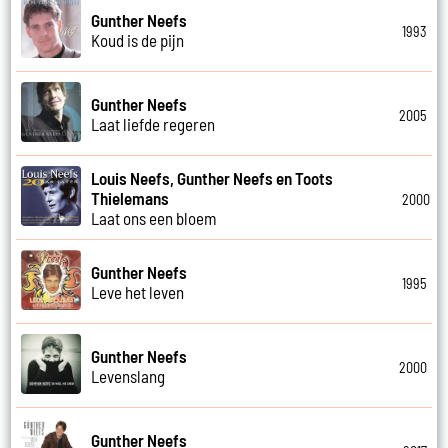
Gunther Neefs
1993
Koud is de pijn
Gunther Neefs
2005
Laat liefde regeren
Louis Neefs, Gunther Neefs en Toots
Thielemans
2000
Laat ons een bloem
Gunther Neefs
1995
Leve het leven
Gunther Neefs
2000
Levenslang
Gunther Neefs