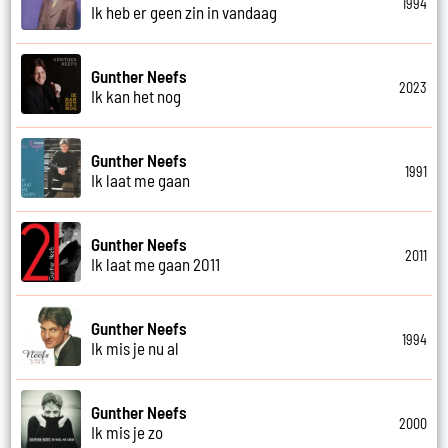
1994
Ik heb er geen zin in vandaag
Gunther Neefs
2023
Ik kan het nog
Gunther Neefs
1991
Ik laat me gaan
Gunther Neefs
2011
Ik laat me gaan 2011
Gunther Neefs
1994
Ik mis je nu al
Gunther Neefs
2000
Ik mis je zo