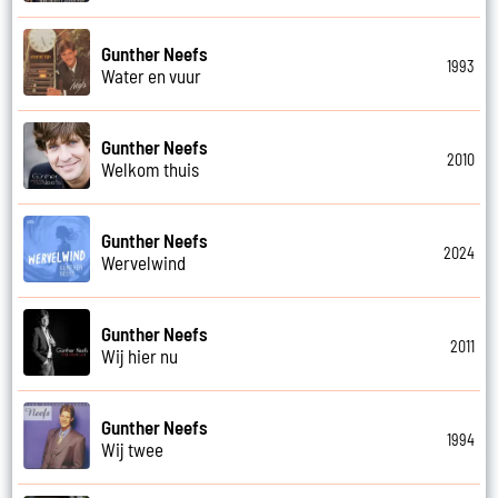
Gunther Neefs
1993
Water en vuur
Gunther Neefs
2010
Welkom thuis
Gunther Neefs
2024
Wervelwind
Gunther Neefs
2011
Wij hier nu
Gunther Neefs
1994
Wij twee