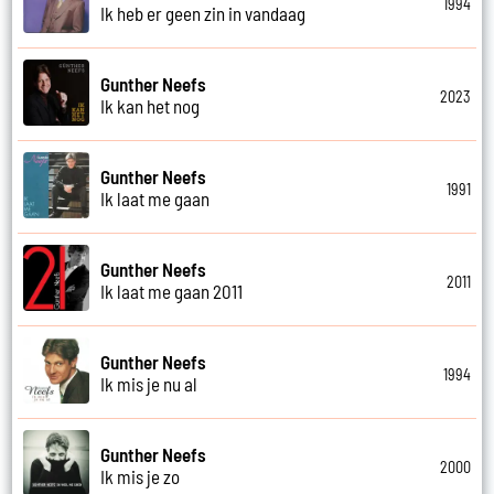
1994
Ik heb er geen zin in vandaag
Gunther Neefs
2023
Ik kan het nog
Gunther Neefs
1991
Ik laat me gaan
Gunther Neefs
2011
Ik laat me gaan 2011
Gunther Neefs
1994
Ik mis je nu al
Gunther Neefs
2000
Ik mis je zo