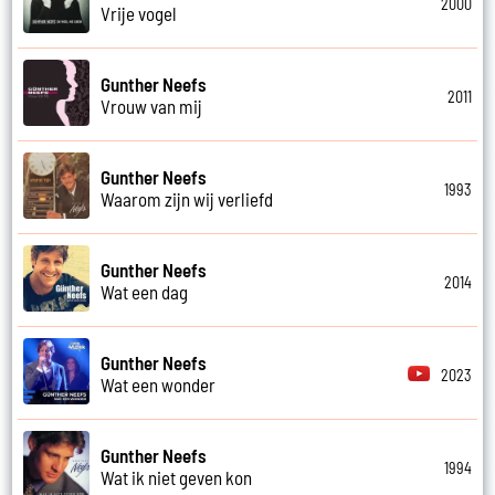
2000
Vrije vogel
Gunther Neefs
2011
Vrouw van mij
Gunther Neefs
1993
Waarom zijn wij verliefd
Gunther Neefs
2014
Wat een dag
Gunther Neefs
2023
Wat een wonder
Gunther Neefs
1994
Wat ik niet geven kon