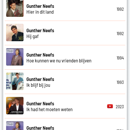
Gunther Neefs
1992
Hier in dit land
Gunther Neefs
1992
Hij gaf
Gunther Neefs
1994
Hoe kunnen we nu vrienden blijven
Gunther Neefs
1993
Ik blijf bij jou
Gunther Neefs
2023
Ik had het moeten weten
Gunther Neefs