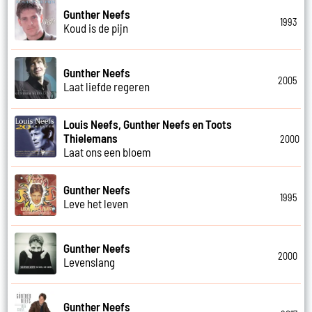
Gunther Neefs
1993
Koud is de pijn
Gunther Neefs
2005
Laat liefde regeren
Louis Neefs, Gunther Neefs en Toots
Thielemans
2000
Laat ons een bloem
Gunther Neefs
1995
Leve het leven
Gunther Neefs
2000
Levenslang
Gunther Neefs