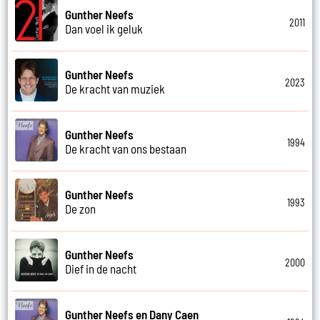
Gunther Neefs
2011
Dan voel ik geluk
Gunther Neefs
2023
De kracht van muziek
Gunther Neefs
1994
De kracht van ons bestaan
Gunther Neefs
1993
De zon
Gunther Neefs
2000
Dief in de nacht
Gunther Neefs en Dany Caen