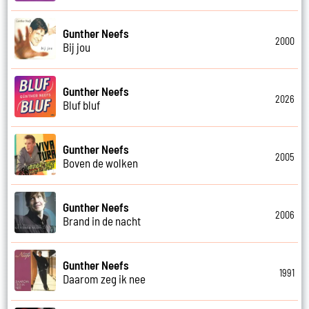
Gunther Neefs
2000
Bij jou
Gunther Neefs
2026
Bluf bluf
Gunther Neefs
2005
Boven de wolken
Gunther Neefs
2006
Brand in de nacht
Gunther Neefs
1991
Daarom zeg ik nee