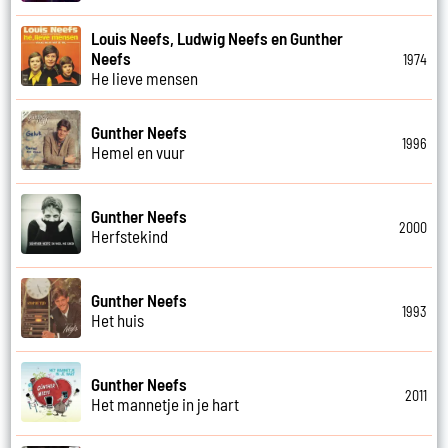
Louis Neefs, Ludwig Neefs en Gunther
Neefs
1974
He lieve mensen
Gunther Neefs
1996
Hemel en vuur
Gunther Neefs
2000
Herfstekind
Gunther Neefs
1993
Het huis
Gunther Neefs
2011
Het mannetje in je hart