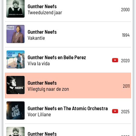
Gunther Neefs
2000
Tweeduizend jaar
Gunther Neefs
1994
Vakantie
Gunther Neefs en Belle Perez
2020
Viva la vida
Gunther Neefs
2011
Vliegtuig naar de zon
Gunther Neefs en The Atomic Orchestra
2025
Voor Liliane
Gunther Neefs