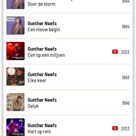
1994
Door de storm
Gunther Neefs
1994
Een nieuw begin
Gunther Neefs
2023
Een op een miljoen
Gunther Neefs
1993
Elke keer
Gunther Neefs
1996
Geluk
Gunther Neefs
2023
Hart op reis