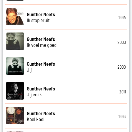
Gunther Neefs
1994
Ik stap eruit
Gunther Neefs
2000
Ik voel me goed
Gunther Neefs
2000
Jij
Gunther Neefs
2011
Jij en ik
Gunther Neefs
1993
Koel koel