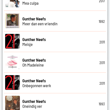
2017
Mea culpa
Gunther Neefs
1992
Meer dan een vriendin
Gunther Neefs
2011
Meisje
Gunther Neefs
2011
Oh Madeleine
Gunther Neefs
2011
Onbegonnen werk
Gunther Neefs
1993
Oneindig ver