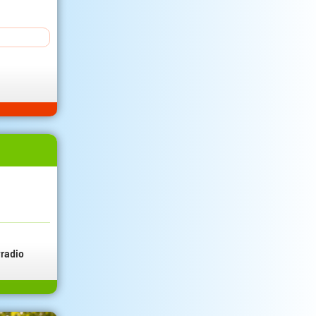
radio