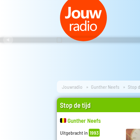
Jouwradio
Gunther Neefs
Stop d
Stop de tijd
Gunther Neefs
Uitgebracht in
1993