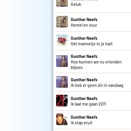
Geluk
Gunther Neefs
Hemel en vuur
Gunther Neefs
Het mannetje in je hart
Gunther Neefs
Hoe kunnen we nu vrienden
blijven
Gunther Neefs
Ik heb er geen zin in vandaag
Gunther Neefs
Ik laat me gaan 2011
Gunther Neefs
Ik stap eruit