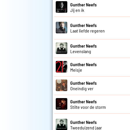
Gunther Neefs
Jij en ik
Gunther Neefs
Laat liefde regeren
Gunther Neefs
Levenslang
Gunther Neefs
Meisje
Gunther Neefs
Oneindig ver
Gunther Neefs
Stilte voor de storm
Gunther Neefs
Tweeduizend jaar