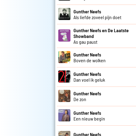
Gunther Neefs
Als liefde zoveel pijn doet
Gunther Neefs en De Laatste
Showband
As gau paust
Gunther Neefs
Boven de wolken
Gunther Neefs
Dan voel ik geluk
Gunther Neefs
De zon
Gunther Neefs
Een nieuw begin
Gunther Neefs