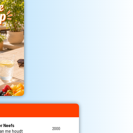
r Neefs
2000
 van me houdt