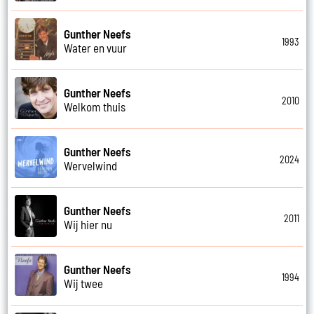
Gunther Neefs
1993
Water en vuur
Gunther Neefs
2010
Welkom thuis
Gunther Neefs
2024
Wervelwind
Gunther Neefs
2011
Wij hier nu
Gunther Neefs
1994
Wij twee