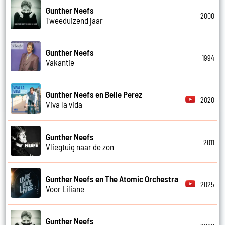
Gunther Neefs
2000
Tweeduizend jaar
Gunther Neefs
1994
Vakantie
Gunther Neefs en Belle Perez
2020
Viva la vida
Gunther Neefs
2011
Vliegtuig naar de zon
Gunther Neefs en The Atomic Orchestra
2025
Voor Liliane
Gunther Neefs