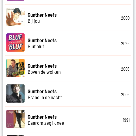
Gunther Neefs
2000
Bij jou
Gunther Neefs
2026
Bluf bluf
Gunther Neefs
2005
Boven de wolken
Gunther Neefs
2006
Brand in de nacht
Gunther Neefs
1991
Daarom zeg ik nee