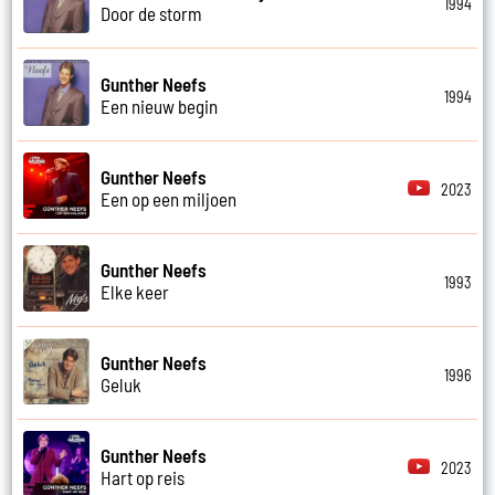
1994
Door de storm
Gunther Neefs
1994
Een nieuw begin
Gunther Neefs
2023
Een op een miljoen
Gunther Neefs
1993
Elke keer
Gunther Neefs
1996
Geluk
Gunther Neefs
2023
Hart op reis