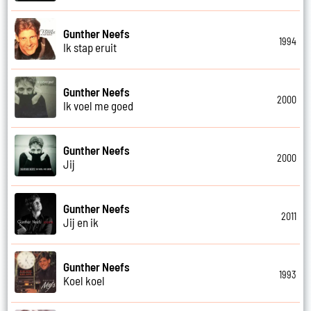
Gunther Neefs
1994
Ik stap eruit
Gunther Neefs
2000
Ik voel me goed
Gunther Neefs
2000
Jij
Gunther Neefs
2011
Jij en ik
Gunther Neefs
1993
Koel koel