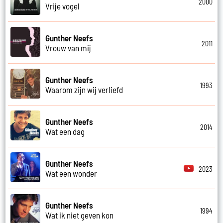
2000
Vrije vogel
Gunther Neefs
2011
Vrouw van mij
Gunther Neefs
1993
Waarom zijn wij verliefd
Gunther Neefs
2014
Wat een dag
Gunther Neefs
2023
Wat een wonder
Gunther Neefs
1994
Wat ik niet geven kon