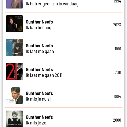
1994
Ik heb er geen zin in vandaag
Gunther Neefs
2023
Ik kan het nog
Gunther Neefs
1991
Ik laat me gaan
Gunther Neefs
2011
Ik laat me gaan 2011
Gunther Neefs
1994
Ik mis je nu al
Gunther Neefs
2000
Ik mis je zo