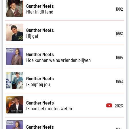
Gunther Neefs
1992
Hier in dit land
Gunther Neefs
1992
Hij gaf
Gunther Neefs
1994
Hoe kunnen we nu vrienden blijven
Gunther Neefs
1993
Ik blijf bij jou
Gunther Neefs
2023
Ik had het moeten weten
Gunther Neefs