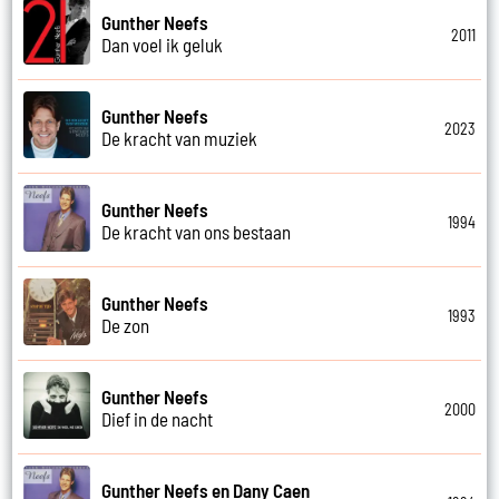
Gunther Neefs
2011
Dan voel ik geluk
Gunther Neefs
2023
De kracht van muziek
Gunther Neefs
1994
De kracht van ons bestaan
Gunther Neefs
1993
De zon
Gunther Neefs
2000
Dief in de nacht
Gunther Neefs en Dany Caen