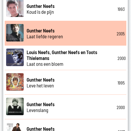
Gunther Neefs
1993
Koud is de pijn
Gunther Neefs
2005
Laat liefde regeren
Louis Neefs, Gunther Neefs en Toots
Thielemans
2000
Laat ons een bloem
Gunther Neefs
1995
Leve het leven
Gunther Neefs
2000
Levenslang
Gunther Neefs