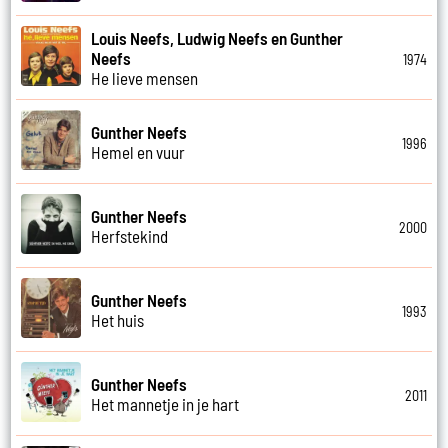
Louis Neefs, Ludwig Neefs en Gunther
Neefs
1974
He lieve mensen
Gunther Neefs
1996
Hemel en vuur
Gunther Neefs
2000
Herfstekind
Gunther Neefs
1993
Het huis
Gunther Neefs
2011
Het mannetje in je hart