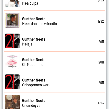
2017
Mea culpa
Gunther Neefs
1992
Meer dan een vriendin
Gunther Neefs
2011
Meisje
Gunther Neefs
2011
Oh Madeleine
Gunther Neefs
2011
Onbegonnen werk
Gunther Neefs
1993
Oneindig ver