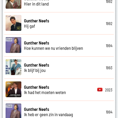
1992
Hier in dit land
Gunther Neefs
1992
Hij gaf
Gunther Neefs
1994
Hoe kunnen we nu vrienden blijven
Gunther Neefs
1993
Ik blijf bij jou
Gunther Neefs
2023
Ik had het moeten weten
Gunther Neefs
1994
Ik heb er geen zin in vandaag