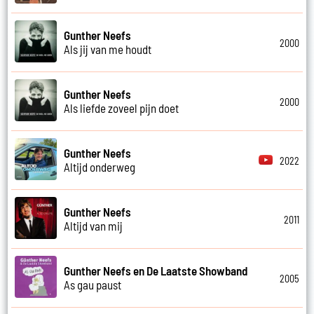
Gunther Neefs
2000
Als jij van me houdt
Gunther Neefs
2000
Als liefde zoveel pijn doet
Gunther Neefs
2022
Altijd onderweg
Gunther Neefs
2011
Altijd van mij
Gunther Neefs en De Laatste Showband
2005
As gau paust