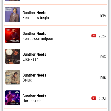
Gunther Neefs
1994
Een nieuw begin
Gunther Neefs
2023
Een op een miljoen
Gunther Neefs
1993
Elke keer
Gunther Neefs
1996
Geluk
Gunther Neefs
2023
Hart op reis