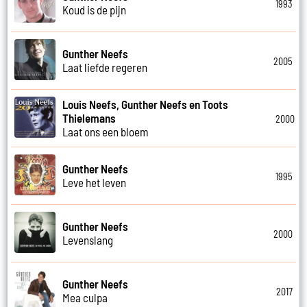
1993
Koud is de pijn
Gunther Neefs
2005
Laat liefde regeren
Louis Neefs, Gunther Neefs en Toots
Thielemans
2000
Laat ons een bloem
Gunther Neefs
1995
Leve het leven
Gunther Neefs
2000
Levenslang
Gunther Neefs
2017
Mea culpa