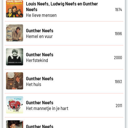
Louis Neefs, Ludwig Neefs en Gunther
Neefs
1974
He lieve mensen
Gunther Neefs
1996
Hemel en vuur
Gunther Neefs
2000
Herfstekind
Gunther Neefs
1993
Het huis
Gunther Neefs
2011
Het mannetje in je hart
Gunther Neefs