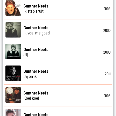
Gunther Neefs
1994
Ik stap eruit
Gunther Neefs
2000
Ik voel me goed
Gunther Neefs
2000
Jij
Gunther Neefs
2011
Jij en ik
Gunther Neefs
1993
Koel koel
Gunther Neefs