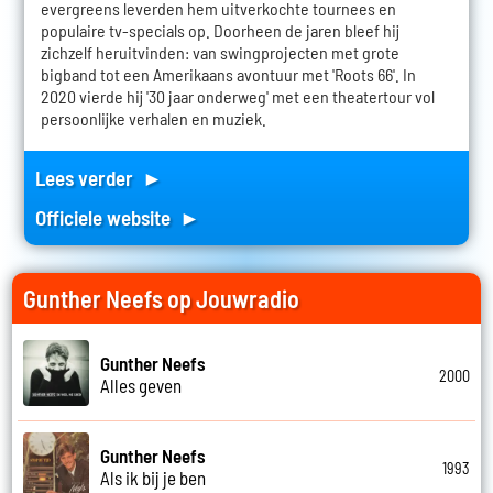
evergreens leverden hem uitverkochte tournees en
populaire tv-specials op. Doorheen de jaren bleef hij
zichzelf heruitvinden: van swingprojecten met grote
bigband tot een Amerikaans avontuur met 'Roots 66'. In
2020 vierde hij '30 jaar onderweg' met een theatertour vol
persoonlijke verhalen en muziek.
Lees verder ►
Officiele website ►
Gunther Neefs op Jouwradio
Gunther Neefs
2000
Alles geven
Gunther Neefs
1993
Als ik bij je ben