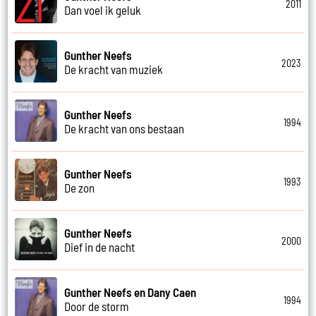
2011
Dan voel ik geluk
Gunther Neefs
2023
De kracht van muziek
Gunther Neefs
1994
De kracht van ons bestaan
Gunther Neefs
1993
De zon
Gunther Neefs
2000
Dief in de nacht
Gunther Neefs en Dany Caen
1994
Door de storm