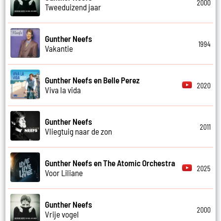
2000
Tweeduizend jaar
Gunther Neefs
1994
Vakantie
Gunther Neefs en Belle Perez
2020
Viva la vida
Gunther Neefs
2011
Vliegtuig naar de zon
Gunther Neefs en The Atomic Orchestra
2025
Voor Liliane
Gunther Neefs
2000
Vrije vogel