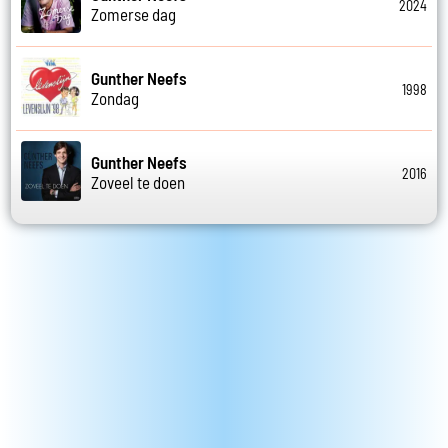
2024
Zomerse dag
Gunther Neefs
1998
Zondag
Gunther Neefs
2016
Zoveel te doen