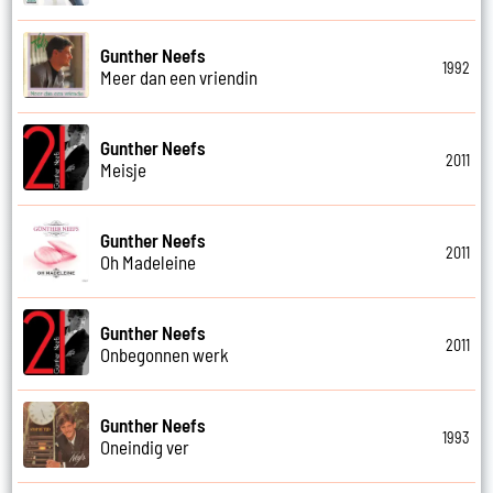
Gunther Neefs
1992
Meer dan een vriendin
Gunther Neefs
2011
Meisje
Gunther Neefs
2011
Oh Madeleine
Gunther Neefs
2011
Onbegonnen werk
Gunther Neefs
1993
Oneindig ver