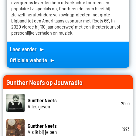
evergreens leverden hem uitverkochte tournees en
populaire tv-specials op. Doorheen de jaren bleef hij
zichzelf heruitvinden: van swingprojecten met grote
bigband tot een Amerikaans avontuur met 'Roots 66'. In
2020 vierde hij '30 jaar onderweg' met een theatertour vol
persoonlijke verhalen en muziek.
Lees verder ►
Officiele website ►
Gunther Neefs op Jouwradio
Gunther Neefs
2000
Alles geven
Gunther Neefs
1993
Als ik bij je ben