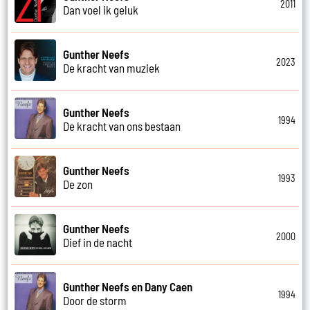
2011
Dan voel ik geluk
Gunther Neefs
2023
De kracht van muziek
Gunther Neefs
1994
De kracht van ons bestaan
Gunther Neefs
1993
De zon
Gunther Neefs
2000
Dief in de nacht
Gunther Neefs en Dany Caen
1994
Door de storm