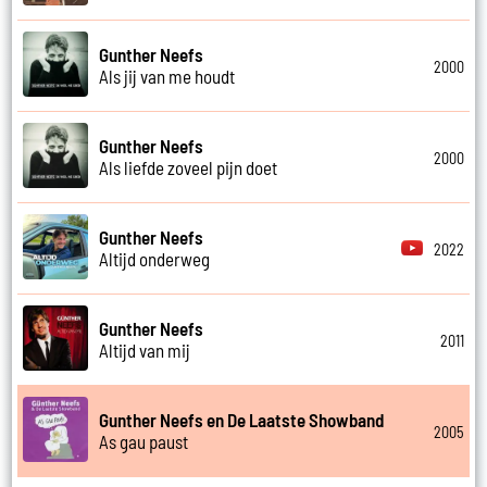
Gunther Neefs
2000
Als jij van me houdt
Gunther Neefs
2000
Als liefde zoveel pijn doet
Gunther Neefs
2022
Altijd onderweg
Gunther Neefs
2011
Altijd van mij
Gunther Neefs en De Laatste Showband
2005
As gau paust