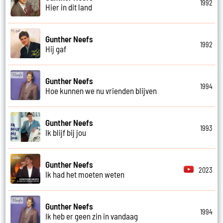
1992
Hier in dit land
Gunther Neefs
1992
Hij gaf
Gunther Neefs
1994
Hoe kunnen we nu vrienden blijven
Gunther Neefs
1993
Ik blijf bij jou
Gunther Neefs
2023
Ik had het moeten weten
Gunther Neefs
1994
Ik heb er geen zin in vandaag