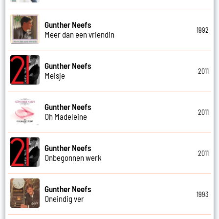
Gunther Neefs
1992
Meer dan een vriendin
Gunther Neefs
2011
Meisje
Gunther Neefs
2011
Oh Madeleine
Gunther Neefs
2011
Onbegonnen werk
Gunther Neefs
1993
Oneindig ver