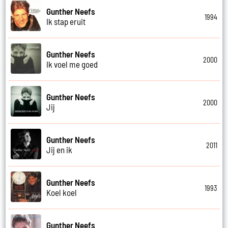
Gunther Neefs
1994
Ik stap eruit
Gunther Neefs
2000
Ik voel me goed
Gunther Neefs
2000
Jij
Gunther Neefs
2011
Jij en ik
Gunther Neefs
1993
Koel koel
Gunther Neefs