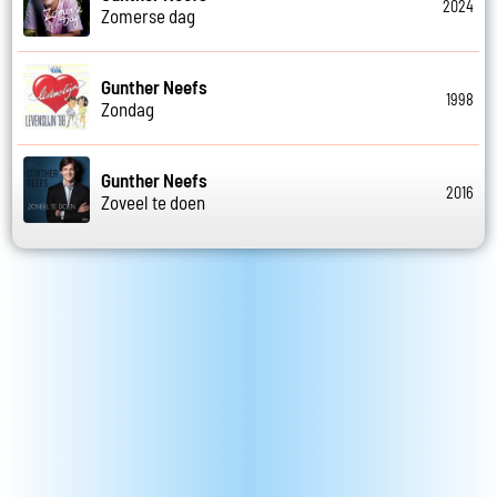
2024
Zomerse dag
Gunther Neefs
1998
Zondag
Gunther Neefs
2016
Zoveel te doen