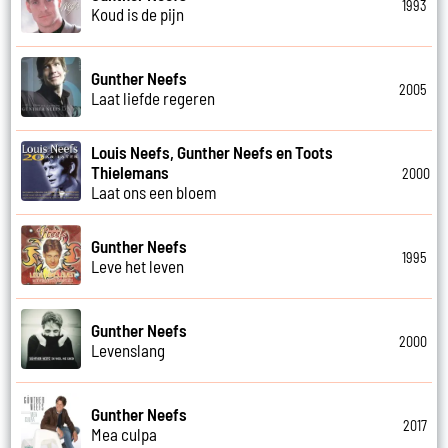
1993
Koud is de pijn
Gunther Neefs
2005
Laat liefde regeren
Louis Neefs, Gunther Neefs en Toots
Thielemans
2000
Laat ons een bloem
Gunther Neefs
1995
Leve het leven
Gunther Neefs
2000
Levenslang
Gunther Neefs
2017
Mea culpa