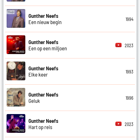
Gunther Neefs
1994
Een nieuw begin
Gunther Neefs
2023
Een op een miljoen
Gunther Neefs
1993
Elke keer
Gunther Neefs
1996
Geluk
Gunther Neefs
2023
Hart op reis