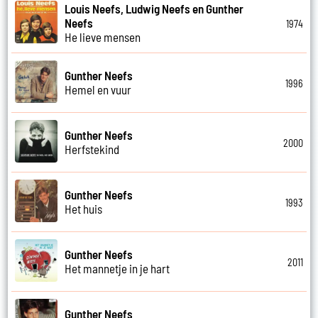
Louis Neefs, Ludwig Neefs en Gunther
Neefs
1974
He lieve mensen
Gunther Neefs
1996
Hemel en vuur
Gunther Neefs
2000
Herfstekind
Gunther Neefs
1993
Het huis
Gunther Neefs
2011
Het mannetje in je hart
Gunther Neefs