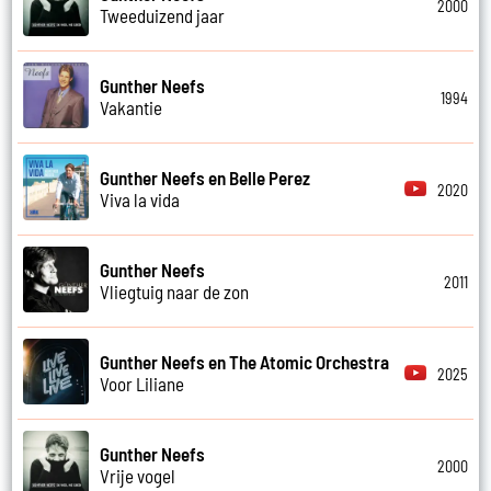
2000
Tweeduizend jaar
Gunther Neefs
1994
Vakantie
Gunther Neefs en Belle Perez
2020
Viva la vida
Gunther Neefs
2011
Vliegtuig naar de zon
Gunther Neefs en The Atomic Orchestra
2025
Voor Liliane
Gunther Neefs
2000
Vrije vogel