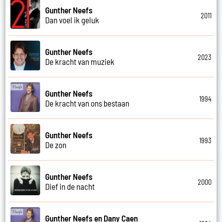
Gunther Neefs
2011
Dan voel ik geluk
Gunther Neefs
2023
De kracht van muziek
Gunther Neefs
1994
De kracht van ons bestaan
Gunther Neefs
1993
De zon
Gunther Neefs
2000
Dief in de nacht
Gunther Neefs en Dany Caen