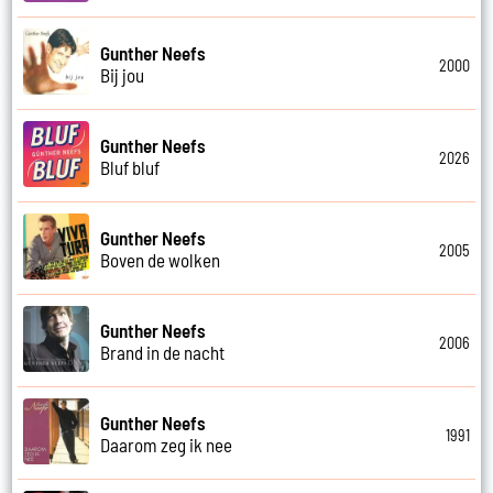
Gunther Neefs
2000
Bij jou
Gunther Neefs
2026
Bluf bluf
Gunther Neefs
2005
Boven de wolken
Gunther Neefs
2006
Brand in de nacht
Gunther Neefs
1991
Daarom zeg ik nee