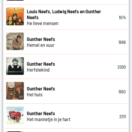
Louis Neefs, Ludwig Neefs en Gunther
Neefs
1974
He lieve mensen
Gunther Neefs
1996
Hemel en vuur
Gunther Neefs
2000
Herfstekind
Gunther Neefs
1993
Het huis
Gunther Neefs
2011
Het mannetje in je hart