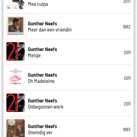
2017
Mea culpa
Gunther Neefs
1992
Meer dan een vriendin
Gunther Neefs
2011
Meisje
Gunther Neefs
2011
Oh Madeleine
Gunther Neefs
2011
Onbegonnen werk
Gunther Neefs
1993
Oneindig ver