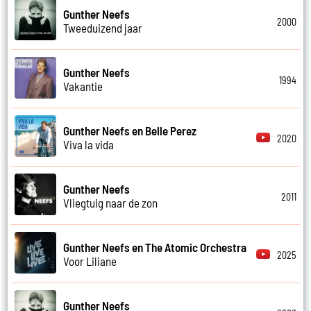
Gunther Neefs
2000
Tweeduizend jaar
Gunther Neefs
1994
Vakantie
Gunther Neefs en Belle Perez
2020
Viva la vida
Gunther Neefs
2011
Vliegtuig naar de zon
Gunther Neefs en The Atomic Orchestra
2025
Voor Liliane
Gunther Neefs