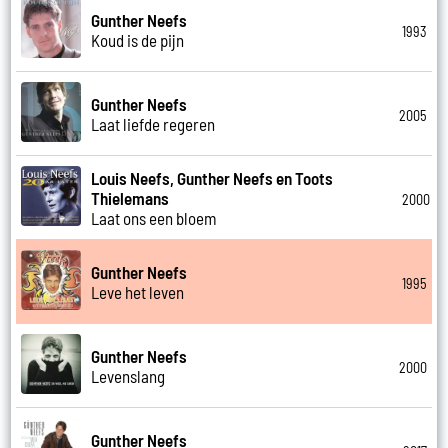
Gunther Neefs
1993
Koud is de pijn
Gunther Neefs
2005
Laat liefde regeren
Louis Neefs, Gunther Neefs en Toots
Thielemans
2000
Laat ons een bloem
Gunther Neefs
1995
Leve het leven
Gunther Neefs
2000
Levenslang
Gunther Neefs