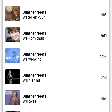
Gunther Neefs
1993
Water en vuur
Gunther Neefs
2010
Welkom thuis
Gunther Neefs
2024
Wervelwind
Gunther Neefs
2011
Wij hier nu
Gunther Neefs
1994
Wij twee