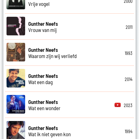
2000
Vrije vogel
Gunther Neefs
2011
Vrouw van mij
Gunther Neefs
1993
Waarom zijn wij verliefd
Gunther Neefs
2014
Wat een dag
Gunther Neefs
2023
Wat een wonder
Gunther Neefs
1994
Wat ik niet geven kon