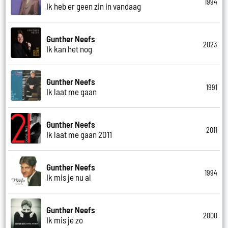
1994
Ik heb er geen zin in vandaag
Gunther Neefs
2023
Ik kan het nog
Gunther Neefs
1991
Ik laat me gaan
Gunther Neefs
2011
Ik laat me gaan 2011
Gunther Neefs
1994
Ik mis je nu al
Gunther Neefs
2000
Ik mis je zo