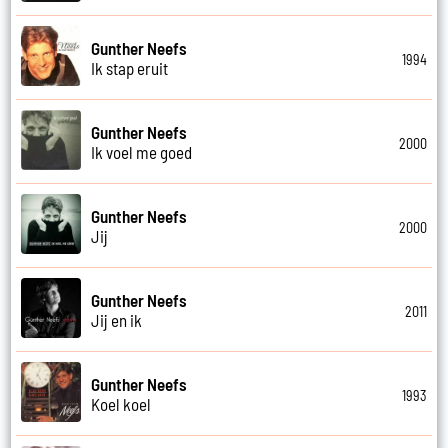
Gunther Neefs
1994
Ik stap eruit
Gunther Neefs
2000
Ik voel me goed
Gunther Neefs
2000
Jij
Gunther Neefs
2011
Jij en ik
Gunther Neefs
1993
Koel koel