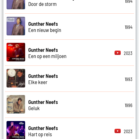
1994
Door de storm
Gunther Neefs
1994
Een nieuw begin
Gunther Neefs
2023
Een op een miljoen
Gunther Neefs
1993
Elke keer
Gunther Neefs
1996
Geluk
Gunther Neefs
2023
Hart op reis