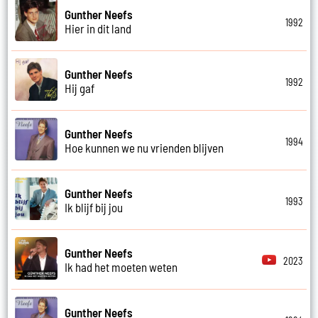
Gunther Neefs
1992
Hier in dit land
Gunther Neefs
1992
Hij gaf
Gunther Neefs
1994
Hoe kunnen we nu vrienden blijven
Gunther Neefs
1993
Ik blijf bij jou
Gunther Neefs
2023
Ik had het moeten weten
Gunther Neefs