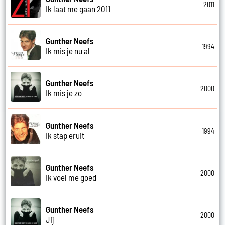
2011
Ik laat me gaan 2011
Gunther Neefs
1994
Ik mis je nu al
Gunther Neefs
2000
Ik mis je zo
Gunther Neefs
1994
Ik stap eruit
Gunther Neefs
2000
Ik voel me goed
Gunther Neefs
2000
Jij