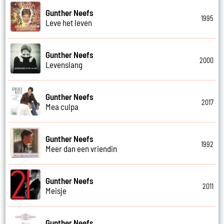
Gunther Neefs
1995
Leve het leven
Gunther Neefs
2000
Levenslang
Gunther Neefs
2017
Mea culpa
Gunther Neefs
1992
Meer dan een vriendin
Gunther Neefs
2011
Meisje
Gunther Neefs