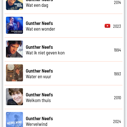
2014
Wat een dag
Gunther Neefs
2023
Wat een wonder
Gunther Neefs
1994
Wat ik niet geven kon
Gunther Neefs
1993
Water en vuur
Gunther Neefs
2010
Welkom thuis
Gunther Neefs
2024
Wervelwind