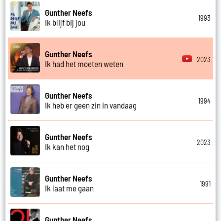
Gunther Neefs
1993
Ik blijf bij jou
Gunther Neefs
2023
Ik had het moeten weten
Gunther Neefs
1994
Ik heb er geen zin in vandaag
Gunther Neefs
2023
Ik kan het nog
Gunther Neefs
1991
Ik laat me gaan
Gunther Neefs