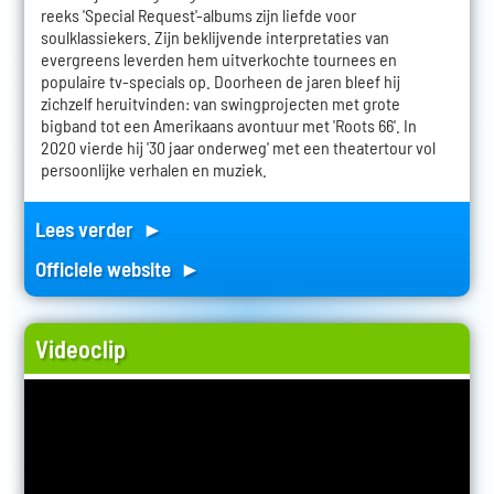
reeks 'Special Request'-albums zijn liefde voor
soulklassiekers. Zijn beklijvende interpretaties van
evergreens leverden hem uitverkochte tournees en
populaire tv-specials op. Doorheen de jaren bleef hij
zichzelf heruitvinden: van swingprojecten met grote
bigband tot een Amerikaans avontuur met 'Roots 66'. In
2020 vierde hij '30 jaar onderweg' met een theatertour vol
persoonlijke verhalen en muziek.
Lees verder ►
Officiele website ►
Videoclip