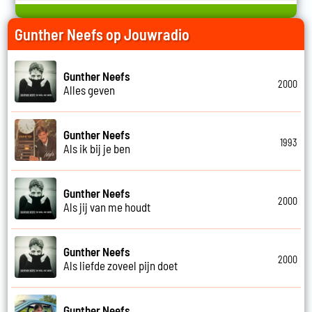
Gunther Neefs op Jouwradio
Gunther Neefs
2000
Alles geven
Gunther Neefs
1993
Als ik bij je ben
Gunther Neefs
2000
Als jij van me houdt
Gunther Neefs
2000
Als liefde zoveel pijn doet
Gunther Neefs