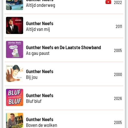
2022
Altijd onderweg
Gunther Neefs
2011
Altijd van mij
Gunther Neefs en De Laatste Showband
2005
As gau paust
Gunther Neefs
2000
Bij jou
Gunther Neefs
2026
Bluf bluf
Gunther Neefs
2005
Boven de wolken