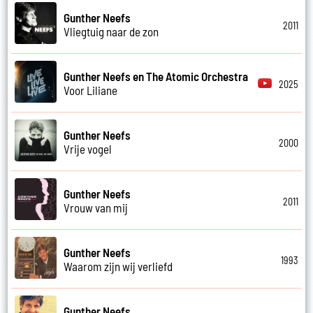
Gunther Neefs
2011
Vliegtuig naar de zon
Gunther Neefs en The Atomic Orchestra
2025
Voor Liliane
Gunther Neefs
2000
Vrije vogel
Gunther Neefs
2011
Vrouw van mij
Gunther Neefs
1993
Waarom zijn wij verliefd
Gunther Neefs