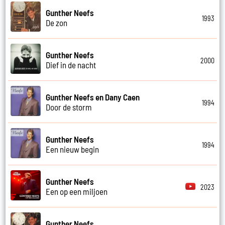
Gunther Neefs
1993
De zon
Gunther Neefs
2000
Dief in de nacht
Gunther Neefs en Dany Caen
1994
Door de storm
Gunther Neefs
1994
Een nieuw begin
Gunther Neefs
2023
Een op een miljoen
Gunther Neefs