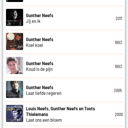
Gunther Neefs
2011
Jij en ik
Gunther Neefs
1993
Koel koel
Gunther Neefs
1993
Koud is de pijn
Gunther Neefs
2005
Laat liefde regeren
Louis Neefs, Gunther Neefs en Toots
Thielemans
2000
Laat ons een bloem