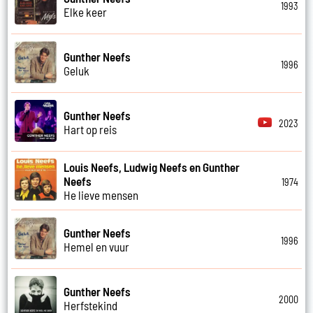
1993
Elke keer
Gunther Neefs
1996
Geluk
Gunther Neefs
2023
Hart op reis
Louis Neefs, Ludwig Neefs en Gunther
Neefs
1974
He lieve mensen
Gunther Neefs
1996
Hemel en vuur
Gunther Neefs
2000
Herfstekind