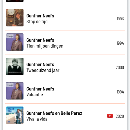
Gunther Neefs
1993
Stop de tijd
Gunther Neefs
1994
Tien miljoen dingen
Gunther Neefs
2000
Tweeduizend jaar
Gunther Neefs
1994
Vakantie
Gunther Neefs en Belle Perez
2020
Viva la vida