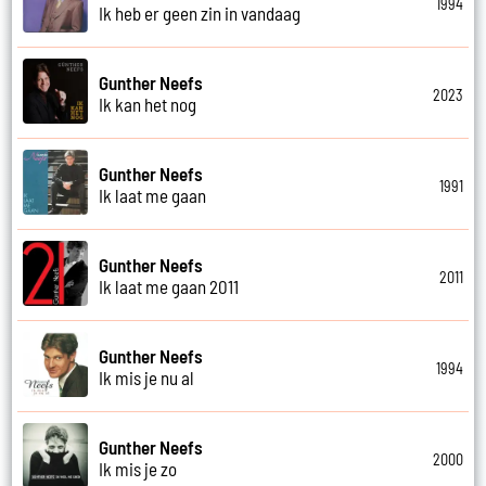
1994
Ik heb er geen zin in vandaag
Gunther Neefs
2023
Ik kan het nog
Gunther Neefs
1991
Ik laat me gaan
Gunther Neefs
2011
Ik laat me gaan 2011
Gunther Neefs
1994
Ik mis je nu al
Gunther Neefs
2000
Ik mis je zo