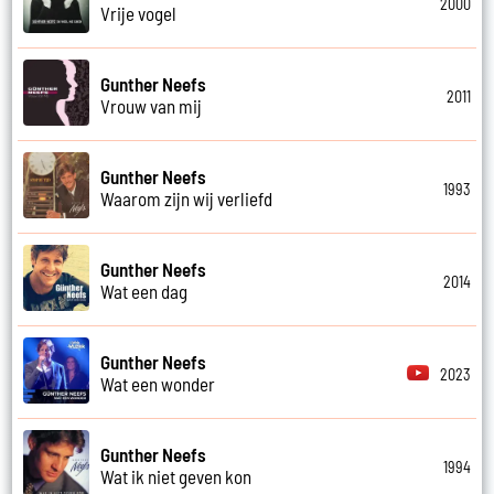
2000
Vrije vogel
Gunther Neefs
2011
Vrouw van mij
Gunther Neefs
1993
Waarom zijn wij verliefd
Gunther Neefs
2014
Wat een dag
Gunther Neefs
2023
Wat een wonder
Gunther Neefs
1994
Wat ik niet geven kon