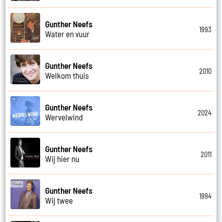
Gunther Neefs
1993
Water en vuur
Gunther Neefs
2010
Welkom thuis
Gunther Neefs
2024
Wervelwind
Gunther Neefs
2011
Wij hier nu
Gunther Neefs
1994
Wij twee