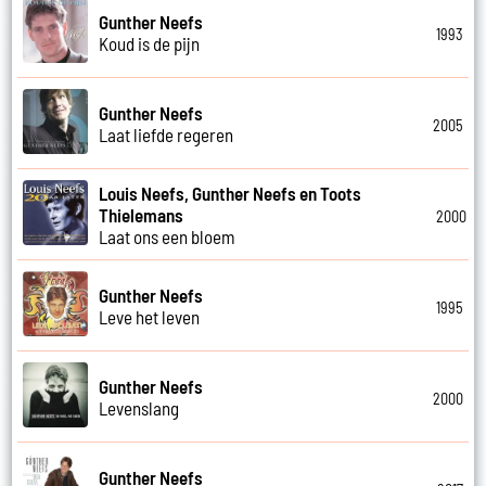
Gunther Neefs
1993
Koud is de pijn
Gunther Neefs
2005
Laat liefde regeren
Louis Neefs, Gunther Neefs en Toots
Thielemans
2000
Laat ons een bloem
Gunther Neefs
1995
Leve het leven
Gunther Neefs
2000
Levenslang
Gunther Neefs