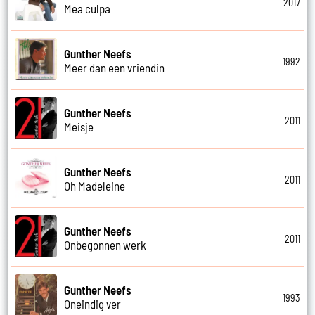
2017
Mea culpa
Gunther Neefs
1992
Meer dan een vriendin
Gunther Neefs
2011
Meisje
Gunther Neefs
2011
Oh Madeleine
Gunther Neefs
2011
Onbegonnen werk
Gunther Neefs
1993
Oneindig ver