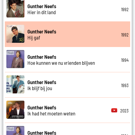
Gunther Neefs
1992
Hier in dit land
Gunther Neefs
1992
Hij gaf
Gunther Neefs
1994
Hoe kunnen we nu vrienden blijven
Gunther Neefs
1993
Ik blijf bij jou
Gunther Neefs
2023
Ik had het moeten weten
Gunther Neefs