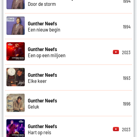
1994
Door de storm
Gunther Neefs
1994
Een nieuw begin
Gunther Neefs
2023
Een op een miljoen
Gunther Neefs
1993
Elke keer
Gunther Neefs
1996
Geluk
Gunther Neefs
2023
Hart op reis