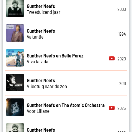
Gunther Neefs
2000
Tweeduizend jaar
Gunther Neefs
1994
Vakantie
Gunther Neefs en Belle Perez
2020
Viva la vida
Gunther Neefs
2011
Vliegtuig naar de zon
Gunther Neefs en The Atomic Orchestra
2025
Voor Liliane
Gunther Neefs