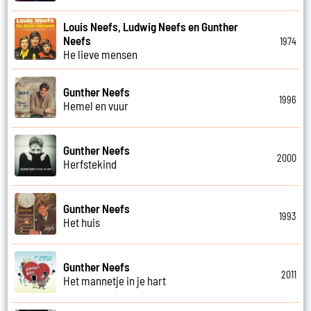
Louis Neefs, Ludwig Neefs en Gunther
Neefs
1974
He lieve mensen
Gunther Neefs
1996
Hemel en vuur
Gunther Neefs
2000
Herfstekind
Gunther Neefs
1993
Het huis
Gunther Neefs
2011
Het mannetje in je hart