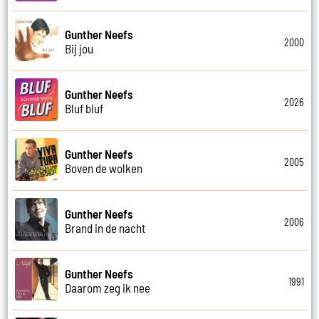
Gunther Neefs
2000
Bij jou
Gunther Neefs
2026
Bluf bluf
Gunther Neefs
2005
Boven de wolken
Gunther Neefs
2006
Brand in de nacht
Gunther Neefs
1991
Daarom zeg ik nee