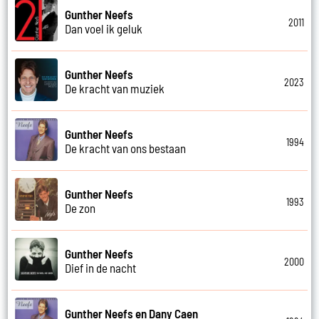
Gunther Neefs
2011
Dan voel ik geluk
Gunther Neefs
2023
De kracht van muziek
Gunther Neefs
1994
De kracht van ons bestaan
Gunther Neefs
1993
De zon
Gunther Neefs
2000
Dief in de nacht
Gunther Neefs en Dany Caen