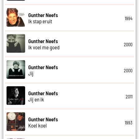
Gunther Neefs
1994
Ik stap eruit
Gunther Neefs
2000
Ik voel me goed
Gunther Neefs
2000
Jij
Gunther Neefs
2011
Jij en ik
Gunther Neefs
1993
Koel koel