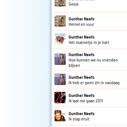
Geluk
Gunther Neefs
Hemel en vuur
Gunther Neefs
Het mannetje in je hart
Gunther Neefs
Hoe kunnen we nu vrienden
blijven
Gunther Neefs
Ik heb er geen zin in vandaag
Gunther Neefs
Ik laat me gaan 2011
Gunther Neefs
Ik stap eruit