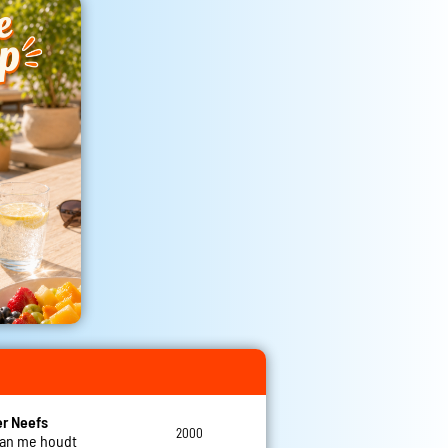
r Neefs
2000
 van me houdt