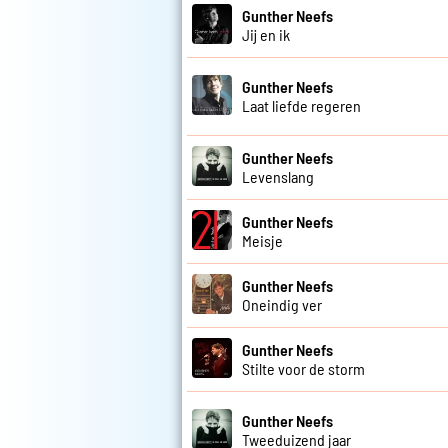
Gunther Neefs
Jij en ik
Gunther Neefs
Laat liefde regeren
Gunther Neefs
Levenslang
Gunther Neefs
Meisje
Gunther Neefs
Oneindig ver
Gunther Neefs
Stilte voor de storm
Gunther Neefs
Tweeduizend jaar