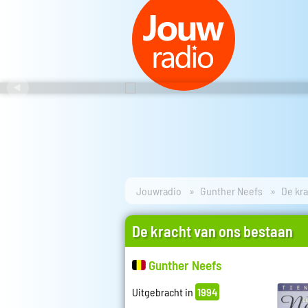
Jouwradio
Gunther Neefs
De kr
De kracht van ons bestaan
Gunther Neefs
Uitgebracht in
1994