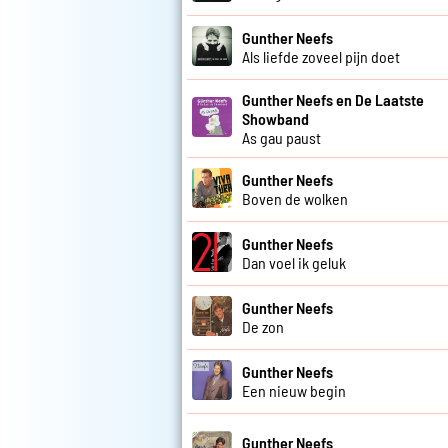
Gunther Neefs
Als liefde zoveel pijn doet
Gunther Neefs en De Laatste
Showband
As gau paust
Gunther Neefs
Boven de wolken
Gunther Neefs
Dan voel ik geluk
Gunther Neefs
De zon
Gunther Neefs
Een nieuw begin
Gunther Neefs