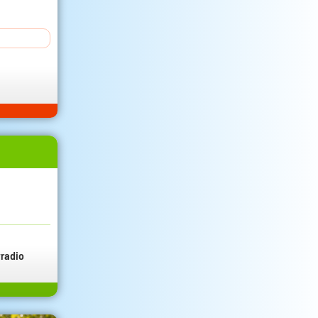
radio