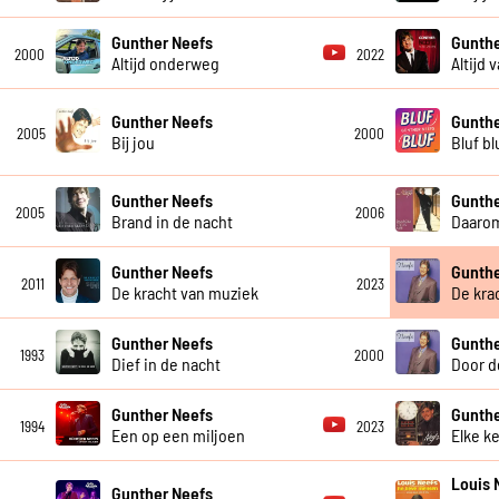
Gunther Neefs
Gunthe
2000
2022
Altijd onderweg
Altijd 
Gunther Neefs
Gunthe
2005
2000
Bij jou
Bluf bl
Gunther Neefs
Gunthe
2005
2006
Brand in de nacht
Daarom
Gunther Neefs
Gunthe
2011
2023
De kracht van muziek
De kra
Gunther Neefs
Gunthe
1993
2000
Dief in de nacht
Door d
Gunther Neefs
Gunthe
1994
2023
Een op een miljoen
Elke k
Louis 
Gunther Neefs