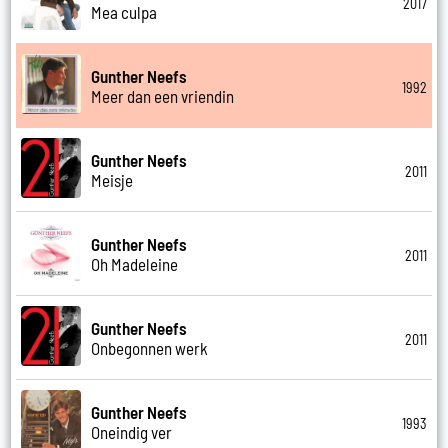
2017
Mea culpa
Gunther Neefs
1992
Meer dan een vriendin
Gunther Neefs
2011
Meisje
Gunther Neefs
2011
Oh Madeleine
Gunther Neefs
2011
Onbegonnen werk
Gunther Neefs
1993
Oneindig ver