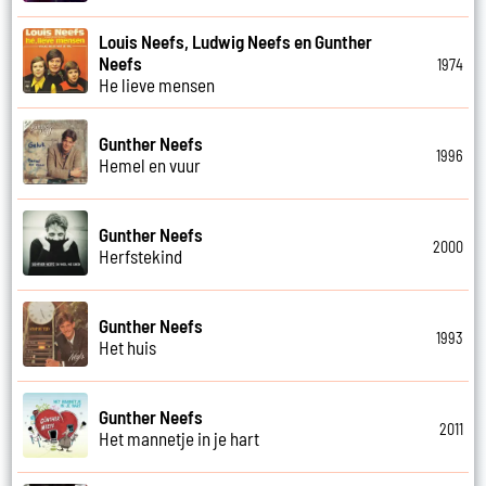
Louis Neefs, Ludwig Neefs en Gunther
Neefs
1974
He lieve mensen
Gunther Neefs
1996
Hemel en vuur
Gunther Neefs
2000
Herfstekind
Gunther Neefs
1993
Het huis
Gunther Neefs
2011
Het mannetje in je hart