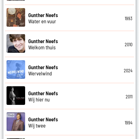
Gunther Neefs
1993
Water en vuur
Gunther Neefs
2010
Welkom thuis
Gunther Neefs
2024
Wervelwind
Gunther Neefs
2011
Wij hier nu
Gunther Neefs
1994
Wij twee