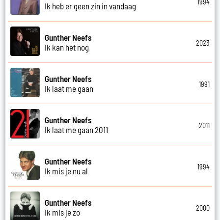
1994
Ik heb er geen zin in vandaag
Gunther Neefs
2023
Ik kan het nog
Gunther Neefs
1991
Ik laat me gaan
Gunther Neefs
2011
Ik laat me gaan 2011
Gunther Neefs
1994
Ik mis je nu al
Gunther Neefs
2000
Ik mis je zo