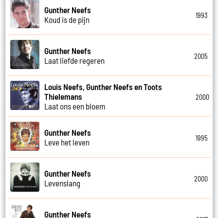
Gunther Neefs
1993
Koud is de pijn
Gunther Neefs
2005
Laat liefde regeren
Louis Neefs, Gunther Neefs en Toots
Thielemans
2000
Laat ons een bloem
Gunther Neefs
1995
Leve het leven
Gunther Neefs
2000
Levenslang
Gunther Neefs