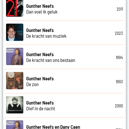
Gunther Neefs
2011
Dan voel ik geluk
Gunther Neefs
2023
De kracht van muziek
Gunther Neefs
1994
De kracht van ons bestaan
Gunther Neefs
1993
De zon
Gunther Neefs
2000
Dief in de nacht
Gunther Neefs en Dany Caen