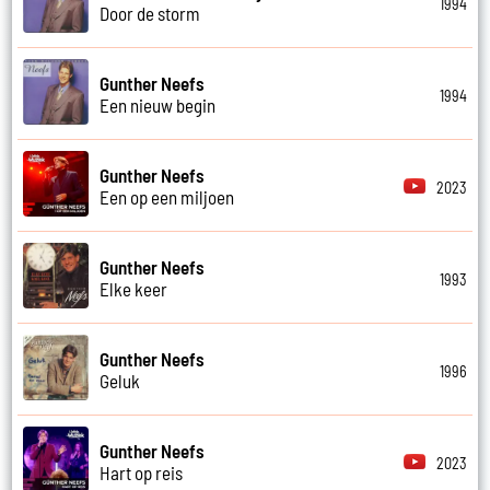
1994
Door de storm
Gunther Neefs
1994
Een nieuw begin
Gunther Neefs
2023
Een op een miljoen
Gunther Neefs
1993
Elke keer
Gunther Neefs
1996
Geluk
Gunther Neefs
2023
Hart op reis