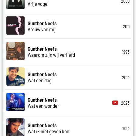
2000
Vrije vogel
Gunther Neefs
2011
Vrouw van mij
Gunther Neefs
1993
Waarom zijn wij verliefd
Gunther Neefs
2014
Wat een dag
Gunther Neefs
2023
Wat een wonder
Gunther Neefs
1994
Wat ik niet geven kon