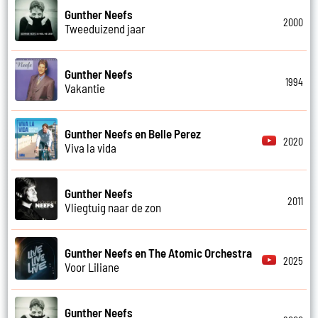
Gunther Neefs
2000
Tweeduizend jaar
Gunther Neefs
1994
Vakantie
Gunther Neefs en Belle Perez
2020
Viva la vida
Gunther Neefs
2011
Vliegtuig naar de zon
Gunther Neefs en The Atomic Orchestra
2025
Voor Liliane
Gunther Neefs