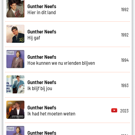
Gunther Neefs
1992
Hier in dit land
Gunther Neefs
1992
Hij gaf
Gunther Neefs
1994
Hoe kunnen we nu vrienden blijven
Gunther Neefs
1993
Ik blijf bij jou
Gunther Neefs
2023
Ik had het moeten weten
Gunther Neefs