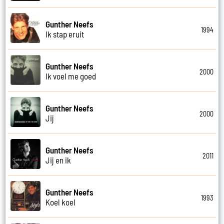
Gunther Neefs
1994
Ik stap eruit
Gunther Neefs
2000
Ik voel me goed
Gunther Neefs
2000
Jij
Gunther Neefs
2011
Jij en ik
Gunther Neefs
1993
Koel koel