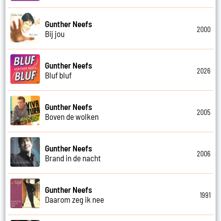
Gunther Neefs
2000
Bij jou
Gunther Neefs
2026
Bluf bluf
Gunther Neefs
2005
Boven de wolken
Gunther Neefs
2006
Brand in de nacht
Gunther Neefs
1991
Daarom zeg ik nee