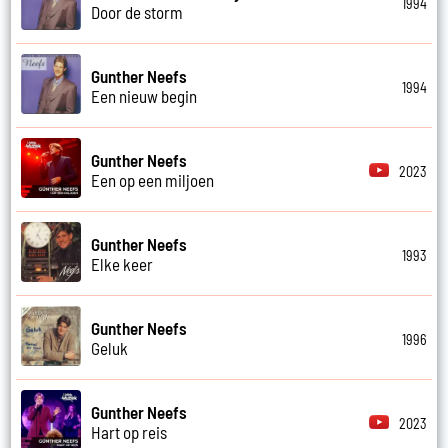
1994
Door de storm
Gunther Neefs
1994
Een nieuw begin
Gunther Neefs
2023
Een op een miljoen
Gunther Neefs
1993
Elke keer
Gunther Neefs
1996
Geluk
Gunther Neefs
2023
Hart op reis