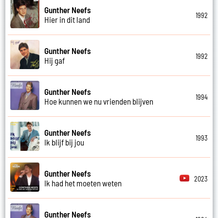
Gunther Neefs
1992
Hier in dit land
Gunther Neefs
1992
Hij gaf
Gunther Neefs
1994
Hoe kunnen we nu vrienden blijven
Gunther Neefs
1993
Ik blijf bij jou
Gunther Neefs
2023
Ik had het moeten weten
Gunther Neefs