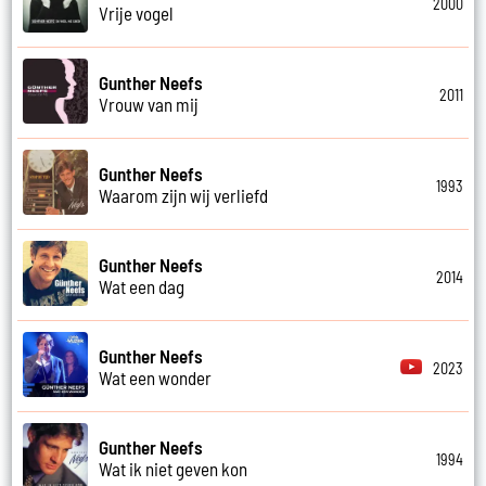
2000
Vrije vogel
Gunther Neefs
2011
Vrouw van mij
Gunther Neefs
1993
Waarom zijn wij verliefd
Gunther Neefs
2014
Wat een dag
Gunther Neefs
2023
Wat een wonder
Gunther Neefs
1994
Wat ik niet geven kon