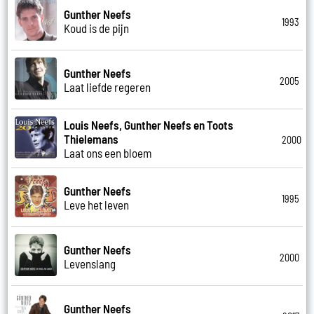
Gunther Neefs
1993
Koud is de pijn
Gunther Neefs
2005
Laat liefde regeren
Louis Neefs, Gunther Neefs en Toots
Thielemans
2000
Laat ons een bloem
Gunther Neefs
1995
Leve het leven
Gunther Neefs
2000
Levenslang
Gunther Neefs