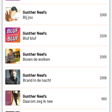
Gunther Neefs
2000
Bij jou
Gunther Neefs
2026
Bluf bluf
Gunther Neefs
2005
Boven de wolken
Gunther Neefs
2006
Brand in de nacht
Gunther Neefs
1991
Daarom zeg ik nee