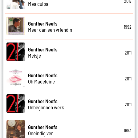
2017
Mea culpa
Gunther Neefs
1992
Meer dan een vriendin
Gunther Neefs
2011
Meisje
Gunther Neefs
2011
Oh Madeleine
Gunther Neefs
2011
Onbegonnen werk
Gunther Neefs
1993
Oneindig ver