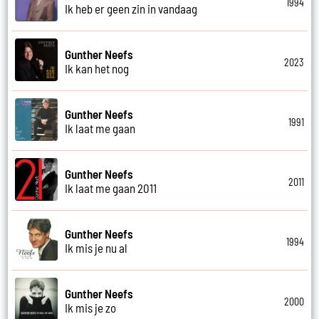
1994
Ik heb er geen zin in vandaag
Gunther Neefs
2023
Ik kan het nog
Gunther Neefs
1991
Ik laat me gaan
Gunther Neefs
2011
Ik laat me gaan 2011
Gunther Neefs
1994
Ik mis je nu al
Gunther Neefs
2000
Ik mis je zo