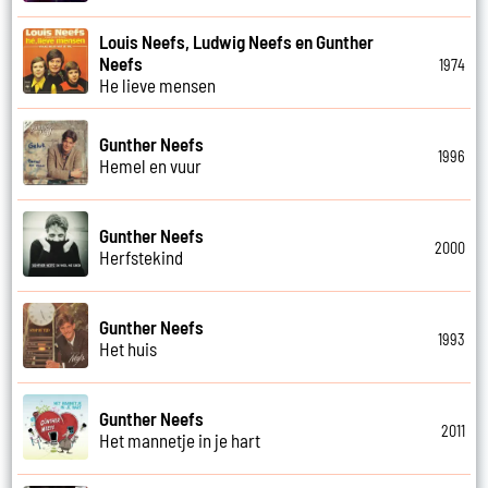
Louis Neefs, Ludwig Neefs en Gunther
Neefs
1974
He lieve mensen
Gunther Neefs
1996
Hemel en vuur
Gunther Neefs
2000
Herfstekind
Gunther Neefs
1993
Het huis
Gunther Neefs
2011
Het mannetje in je hart