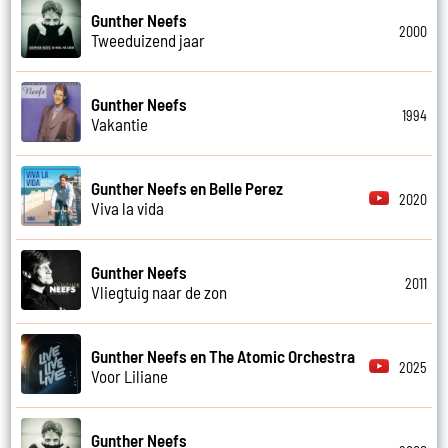
Gunther Neefs
2000
Tweeduizend jaar
Gunther Neefs
1994
Vakantie
Gunther Neefs en Belle Perez
2020
Viva la vida
Gunther Neefs
2011
Vliegtuig naar de zon
Gunther Neefs en The Atomic Orchestra
2025
Voor Liliane
Gunther Neefs