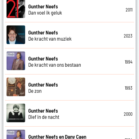
Gunther Neefs
2011
Dan voel ik geluk
Gunther Neefs
2023
De kracht van muziek
Gunther Neefs
1994
De kracht van ons bestaan
Gunther Neefs
1993
De zon
Gunther Neefs
2000
Dief in de nacht
Gunther Neefs en Dany Caen