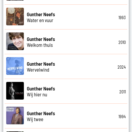
Gunther Neefs
1993
Water en vuur
Gunther Neefs
2010
Welkom thuis
Gunther Neefs
2024
Wervelwind
Gunther Neefs
2011
Wij hier nu
Gunther Neefs
1994
Wij twee