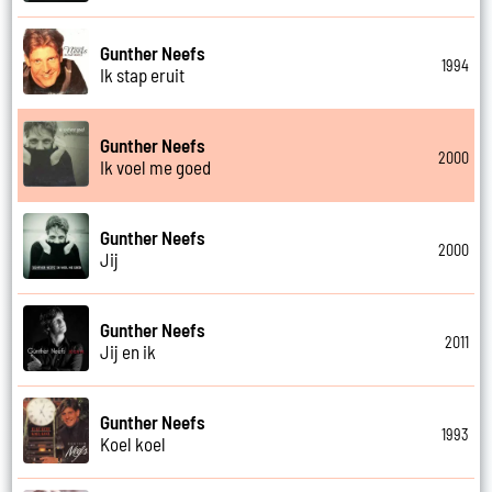
Gunther Neefs
1994
Ik stap eruit
Gunther Neefs
2000
Ik voel me goed
Gunther Neefs
2000
Jij
Gunther Neefs
2011
Jij en ik
Gunther Neefs
1993
Koel koel