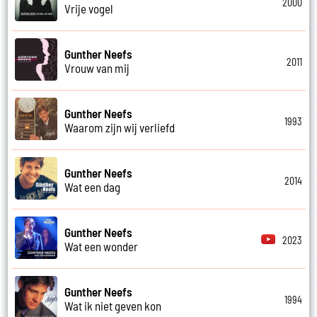
2000
Vrije vogel
Gunther Neefs
2011
Vrouw van mij
Gunther Neefs
1993
Waarom zijn wij verliefd
Gunther Neefs
2014
Wat een dag
Gunther Neefs
2023
Wat een wonder
Gunther Neefs
1994
Wat ik niet geven kon