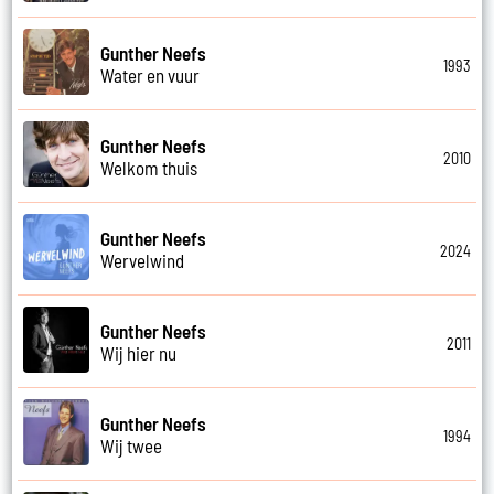
Gunther Neefs
1993
Water en vuur
Gunther Neefs
2010
Welkom thuis
Gunther Neefs
2024
Wervelwind
Gunther Neefs
2011
Wij hier nu
Gunther Neefs
1994
Wij twee