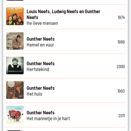
Louis Neefs, Ludwig Neefs en Gunther
Neefs
1974
He lieve mensen
Gunther Neefs
1996
Hemel en vuur
Gunther Neefs
2000
Herfstekind
Gunther Neefs
1993
Het huis
Gunther Neefs
2011
Het mannetje in je hart