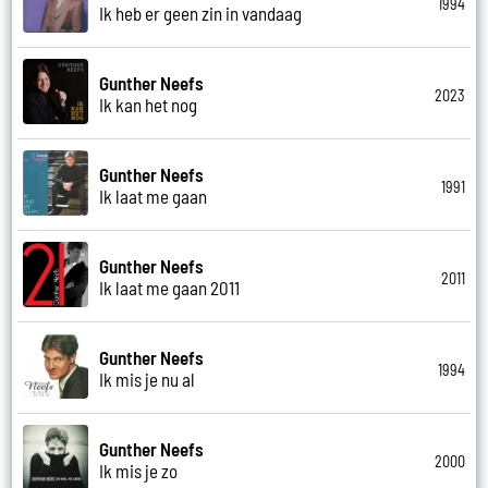
1994
Ik heb er geen zin in vandaag
Gunther Neefs
2023
Ik kan het nog
Gunther Neefs
1991
Ik laat me gaan
Gunther Neefs
2011
Ik laat me gaan 2011
Gunther Neefs
1994
Ik mis je nu al
Gunther Neefs
2000
Ik mis je zo