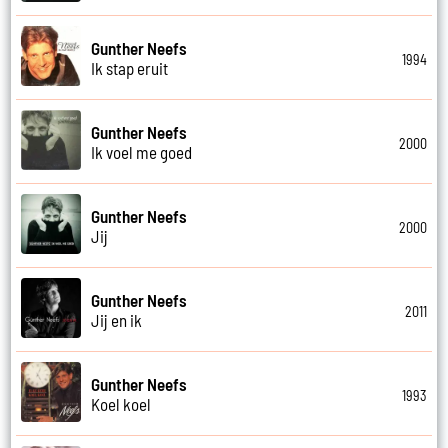
Gunther Neefs
1994
Ik stap eruit
Gunther Neefs
2000
Ik voel me goed
Gunther Neefs
2000
Jij
Gunther Neefs
2011
Jij en ik
Gunther Neefs
1993
Koel koel