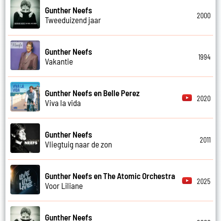
Gunther Neefs
2000
Tweeduizend jaar
Gunther Neefs
1994
Vakantie
Gunther Neefs en Belle Perez
2020
Viva la vida
Gunther Neefs
2011
Vliegtuig naar de zon
Gunther Neefs en The Atomic Orchestra
2025
Voor Liliane
Gunther Neefs