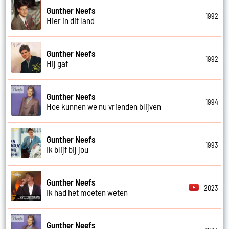
Gunther Neefs
1992
Hier in dit land
Gunther Neefs
1992
Hij gaf
Gunther Neefs
1994
Hoe kunnen we nu vrienden blijven
Gunther Neefs
1993
Ik blijf bij jou
Gunther Neefs
2023
Ik had het moeten weten
Gunther Neefs