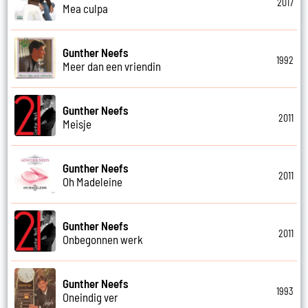
2017
Mea culpa
Gunther Neefs
1992
Meer dan een vriendin
Gunther Neefs
2011
Meisje
Gunther Neefs
2011
Oh Madeleine
Gunther Neefs
2011
Onbegonnen werk
Gunther Neefs
1993
Oneindig ver