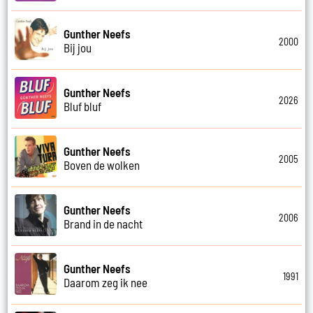
Gunther Neefs
2000
Bij jou
Gunther Neefs
2026
Bluf bluf
Gunther Neefs
2005
Boven de wolken
Gunther Neefs
2006
Brand in de nacht
Gunther Neefs
1991
Daarom zeg ik nee