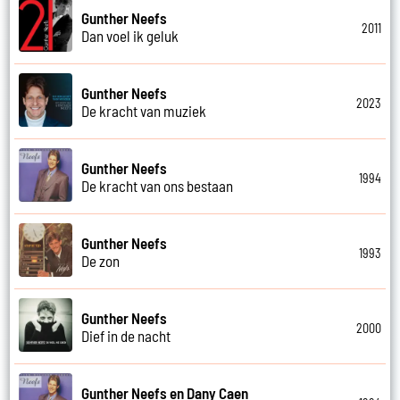
Gunther Neefs
2011
Dan voel ik geluk
Gunther Neefs
2023
De kracht van muziek
Gunther Neefs
1994
De kracht van ons bestaan
Gunther Neefs
1993
De zon
Gunther Neefs
2000
Dief in de nacht
Gunther Neefs en Dany Caen