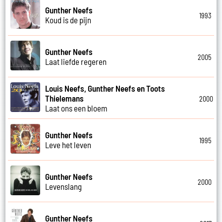
Gunther Neefs
1993
Koud is de pijn
Gunther Neefs
2005
Laat liefde regeren
Louis Neefs, Gunther Neefs en Toots
Thielemans
2000
Laat ons een bloem
Gunther Neefs
1995
Leve het leven
Gunther Neefs
2000
Levenslang
Gunther Neefs