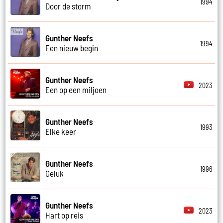
1994
Door de storm
Gunther Neefs
1994
Een nieuw begin
Gunther Neefs
2023
Een op een miljoen
Gunther Neefs
1993
Elke keer
Gunther Neefs
1996
Geluk
Gunther Neefs
2023
Hart op reis