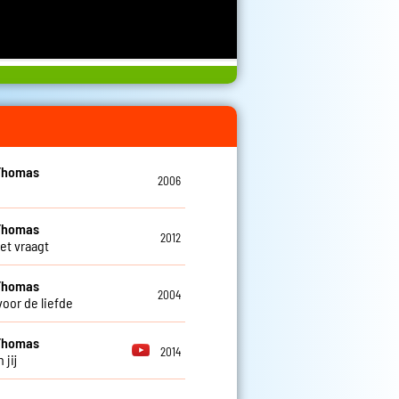
Thomas
2006
Thomas
2012
 het vraagt
Thomas
2004
voor de liefde
Thomas
2014
 jij