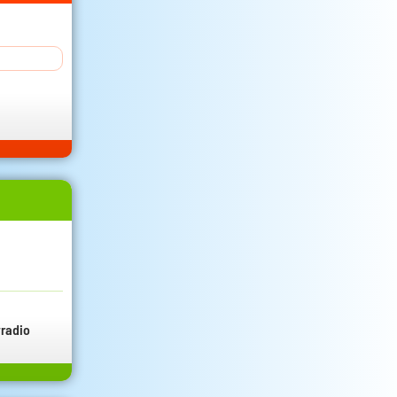
radio