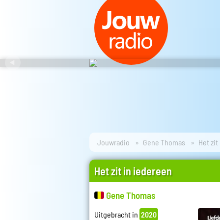
Jouwradio
Gene Thomas
Het zit
Het zit in iedereen
Gene Thomas
Uitgebracht in
2020