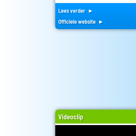
Lees verder ►
Officiele website ►
Videoclip