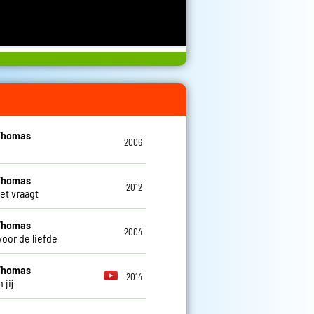
Thomas
2006
Thomas
2012
 het vraagt
Thomas
2004
voor de liefde
Thomas
2014
 jij