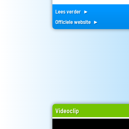
Lees verder ►
Officiele website ►
Videoclip