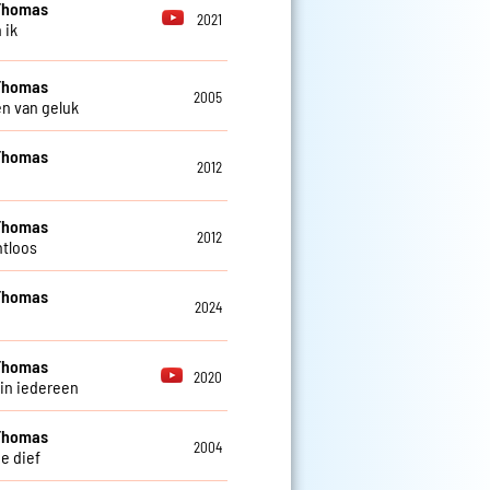
Thomas
2021
 ik
Thomas
2005
n van geluk
Thomas
2012
Thomas
2012
tloos
Thomas
2024
Thomas
2020
 in iedereen
Thomas
2004
e dief