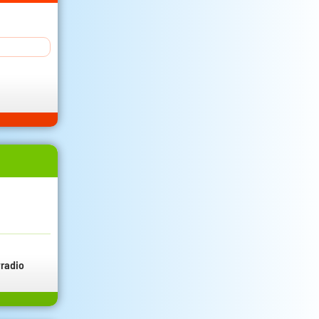
radio