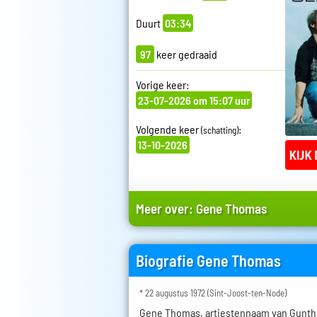
Duurt
03:34
97
keer gedraaid
Vorige keer:
23-07-2026 om 15:07 uur
Volgende keer
:
(schatting)
13-10-2026
Meer over:
Gene Thomas
Biografie Gene Thomas
* 22 augustus 1972 (Sint-Joost-ten-Node)
Gene Thomas, artiestennaam van Gunthe