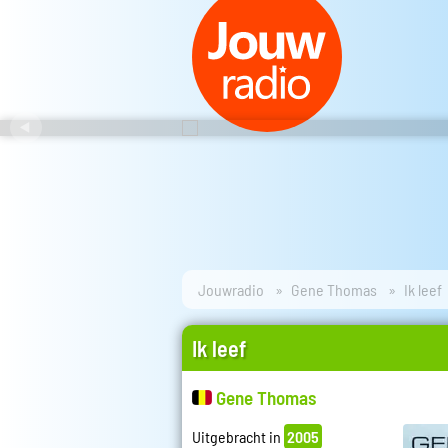
Jouwradio
Gene Thomas
Ik leef
Ik leef
Gene Thomas
Uitgebracht in
2005