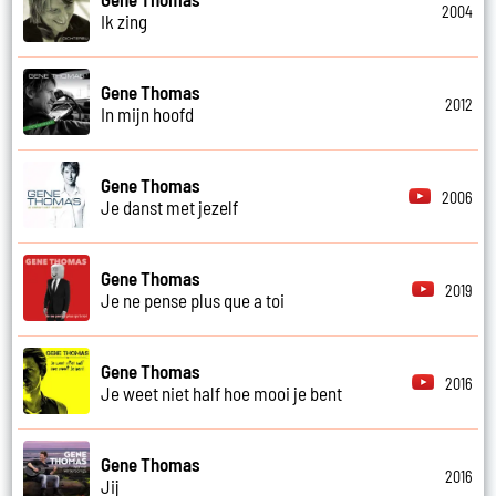
2004
Ik zing
Gene Thomas
2012
In mijn hoofd
Gene Thomas
2006
Je danst met jezelf
Gene Thomas
2019
Je ne pense plus que a toi
Gene Thomas
2016
Je weet niet half hoe mooi je bent
Gene Thomas
2016
Jij