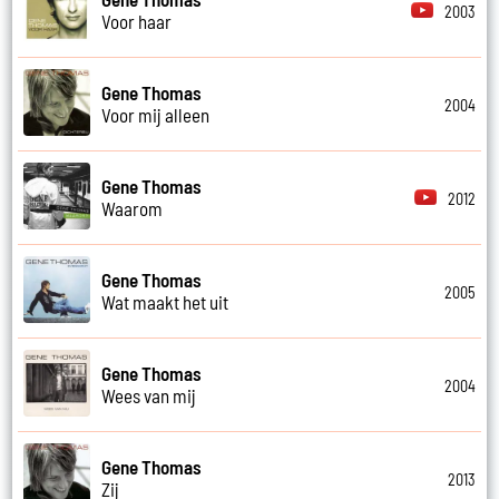
2003
Voor haar
Gene Thomas
2004
Voor mij alleen
Gene Thomas
2012
Waarom
Gene Thomas
2005
Wat maakt het uit
Gene Thomas
2004
Wees van mij
Gene Thomas
2013
Zij