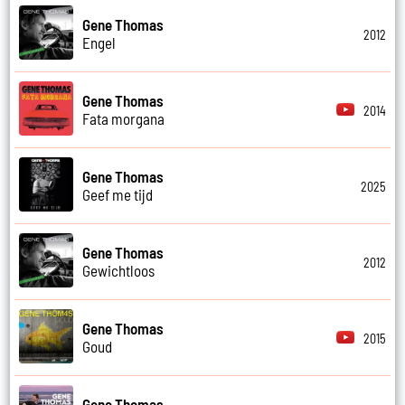
Gene Thomas
2012
Engel
Gene Thomas
2014
Fata morgana
Gene Thomas
2025
Geef me tijd
Gene Thomas
2012
Gewichtloos
Gene Thomas
2015
Goud
Gene Thomas