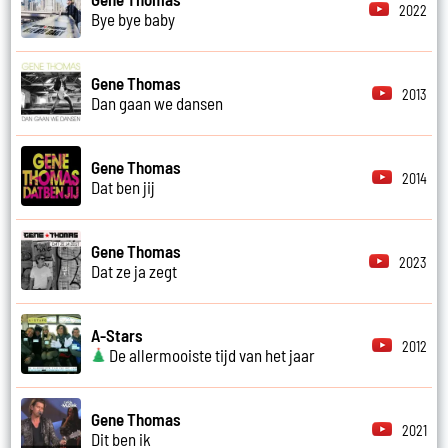
2022
Bye bye baby
Gene Thomas
2013
Dan gaan we dansen
Gene Thomas
2014
Dat ben jij
Gene Thomas
2023
Dat ze ja zegt
A-Stars
2012
De allermooiste tijd van het jaar
Gene Thomas
2021
Dit ben ik