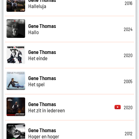
2016
Halleluja
Gene Thomas
2024
Hallo
Gene Thomas
2020
Het einde
Gene Thomas
2005
Het spel
Gene Thomas
2020
Het zit in iedereen
Gene Thomas
2012
Hoger en hoger