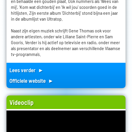
en behaalde een gouden plaat. Ook nummers als 'Wees van
mij', 'Kom wat dichterbij' en 'Ik wil jou' scoorden goed in de
hitlijsten. Zijn eerste album 'Dichterbij' stond bijna een jaar
in de albumlijst van Ultratop.
Naast zijn eigen muziek schrijft Gene Thomas ook voor
andere artiesten, onder wie Liliane Saint-Pierre en Sam
Gooris. Verder is hij actief op televisie en radio, onder meer
als presentator en als deelnemer aan verschillende Vlaamse
tv-programma’s.
Lees verder ►
Officiele website ►
Videoclip