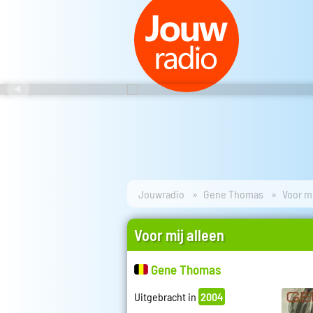
Jouwradio
Gene Thomas
Voor mi
Voor mij alleen
Gene Thomas
Uitgebracht in
2004