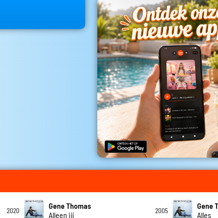
Gene Thomas
Gene 
2020
2005
Alleen jij
Alles