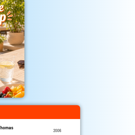
Thomas
2006