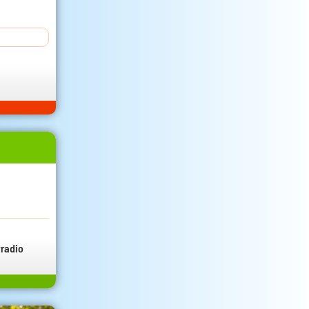
radio