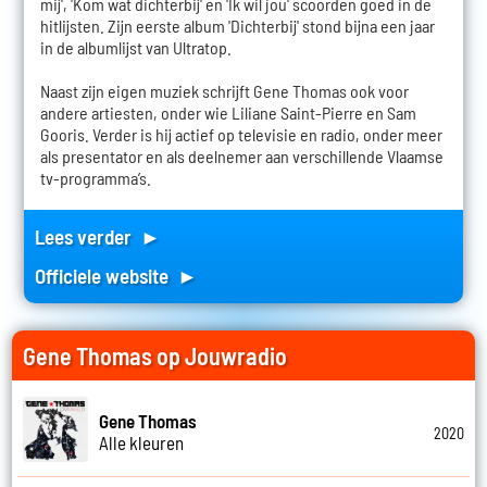
mij', 'Kom wat dichterbij' en 'Ik wil jou' scoorden goed in de
hitlijsten. Zijn eerste album 'Dichterbij' stond bijna een jaar
in de albumlijst van Ultratop.
Naast zijn eigen muziek schrijft Gene Thomas ook voor
andere artiesten, onder wie Liliane Saint-Pierre en Sam
Gooris. Verder is hij actief op televisie en radio, onder meer
als presentator en als deelnemer aan verschillende Vlaamse
tv-programma’s.
Lees verder ►
Officiele website ►
Gene Thomas op Jouwradio
Gene Thomas
2020
Alle kleuren