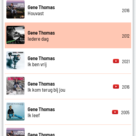
Gene Thomas
2016
Houvast
Gene Thomas
2012
Iedere dag
Gene Thomas
2021
Ik ben vrij
Gene Thomas
2016
Ik kom terug bij jou
Gene Thomas
2005
Ik leef
Gene Thomas