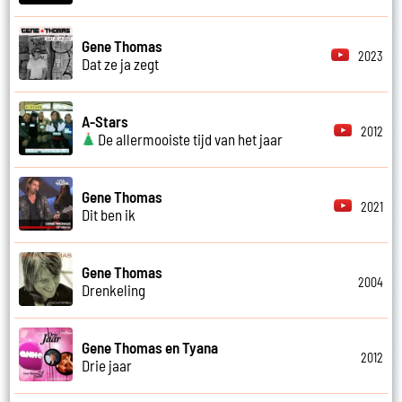
Gene Thomas
2023
Dat ze ja zegt
A-Stars
2012
De allermooiste tijd van het jaar
Gene Thomas
2021
Dit ben ik
Gene Thomas
2004
Drenkeling
Gene Thomas en Tyana
2012
Drie jaar