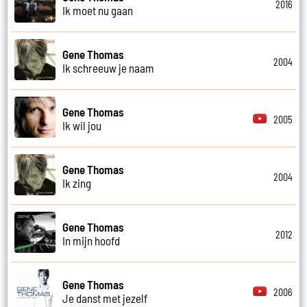
2016
Ik moet nu gaan
Gene Thomas
2004
Ik schreeuw je naam
Gene Thomas
2005
Ik wil jou
Gene Thomas
2004
Ik zing
Gene Thomas
2012
In mijn hoofd
Gene Thomas
2006
Je danst met jezelf