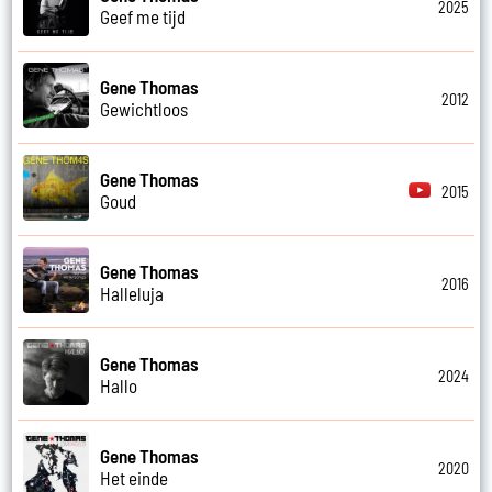
2025
Geef me tijd
Gene Thomas
2012
Gewichtloos
Gene Thomas
2015
Goud
Gene Thomas
2016
Halleluja
Gene Thomas
2024
Hallo
Gene Thomas
2020
Het einde