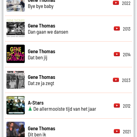
2022
Bye bye baby
Gene Thomas
2013
Dan gaan we dansen
Gene Thomas
2014
Dat ben jij
Gene Thomas
2023
Dat ze ja zegt
A-Stars
2012
De allermooiste tijd van het jaar
Gene Thomas
2021
Dit ben ik