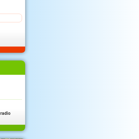
radio