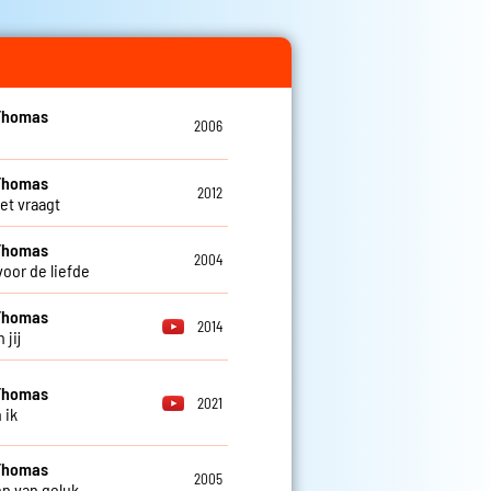
Thomas
2006
Thomas
2012
 het vraagt
Thomas
2004
voor de liefde
Thomas
2014
 jij
Thomas
2021
 ik
Thomas
2005
n van geluk