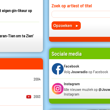
Zoek op artiest of titel
eigen gin-likeur op
aran-Tien om te Zien'
Sociale media
Facebook
Volg
Jouwradio
op Facebook
2004
Instagram
Alle nieuwe muziek op
@Jouw
Instagram
2003