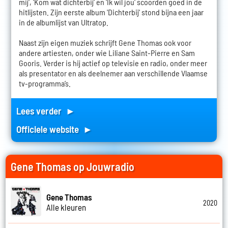
mij', 'Kom wat dichterbij' en 'Ik wil jou' scoorden goed in de
hitlijsten. Zijn eerste album 'Dichterbij' stond bijna een jaar
in de albumlijst van Ultratop.
Naast zijn eigen muziek schrijft Gene Thomas ook voor
andere artiesten, onder wie Liliane Saint-Pierre en Sam
Gooris. Verder is hij actief op televisie en radio, onder meer
als presentator en als deelnemer aan verschillende Vlaamse
tv-programma’s.
Lees verder ►
Officiele website ►
Gene Thomas op Jouwradio
Gene Thomas
2020
Alle kleuren