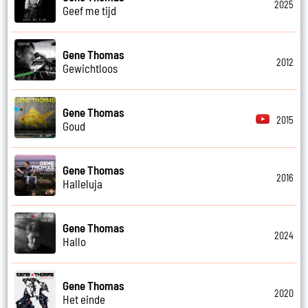
2025
Geef me tijd
Gene Thomas
2012
Gewichtloos
Gene Thomas
2015
Goud
Gene Thomas
2016
Halleluja
Gene Thomas
2024
Hallo
Gene Thomas
2020
Het einde