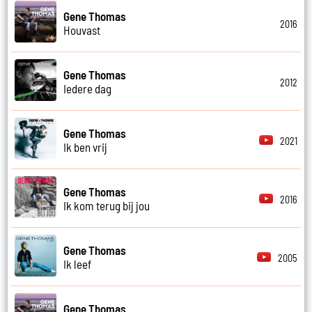
Gene Thomas
2016
Houvast
Gene Thomas
2012
Iedere dag
Gene Thomas
2021
Ik ben vrij
Gene Thomas
2016
Ik kom terug bij jou
Gene Thomas
2005
Ik leef
Gene Thomas