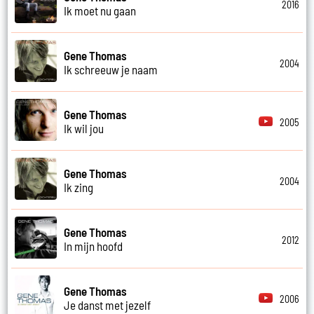
2016
Ik moet nu gaan
Gene Thomas
2004
Ik schreeuw je naam
Gene Thomas
2005
Ik wil jou
Gene Thomas
2004
Ik zing
Gene Thomas
2012
In mijn hoofd
Gene Thomas
2006
Je danst met jezelf