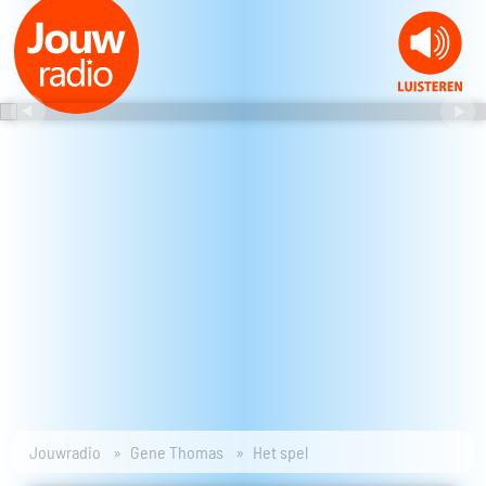
Jouwradio
Gene Thomas
Het spel