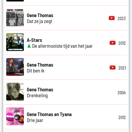
Gene Thomas
2023
Dat ze ja zegt
A-Stars
2012
De allermooiste tijd van het jaar
Gene Thomas
2021
Dit ben ik
Gene Thomas
2004
Drenkeling
Gene Thomas en Tyana
2012
Drie jaar