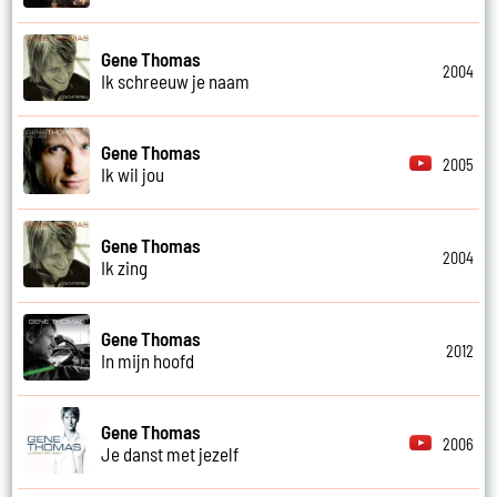
Gene Thomas
2004
Ik schreeuw je naam
Gene Thomas
2005
Ik wil jou
Gene Thomas
2004
Ik zing
Gene Thomas
2012
In mijn hoofd
Gene Thomas
2006
Je danst met jezelf