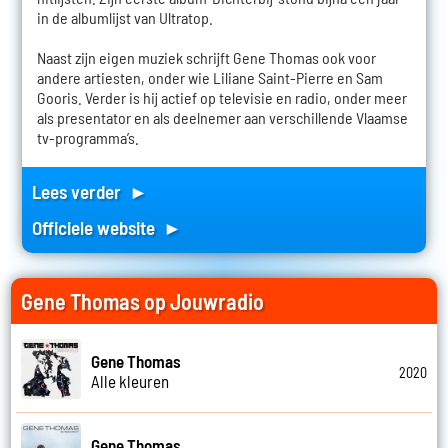
in de albumlijst van Ultratop.
Naast zijn eigen muziek schrijft Gene Thomas ook voor
andere artiesten, onder wie Liliane Saint-Pierre en Sam
Gooris. Verder is hij actief op televisie en radio, onder meer
als presentator en als deelnemer aan verschillende Vlaamse
tv-programma’s.
Lees verder ►
Officiele website ►
Gene Thomas op Jouwradio
Gene Thomas
2020
Alle kleuren
Gene Thomas