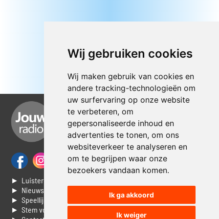
Wij gebruiken cookies
Wij maken gebruik van cookies en
andere tracking-technologieën om
uw surfervaring op onze website
te verbeteren, om
gepersonaliseerde inhoud en
advertenties te tonen, om ons
websiteverkeer te analyseren en
om te begrijpen waar onze
bezoekers vandaan komen.
► Luisteren naar Jouwradio
► Nieuws
Ik ga akkoord
► Speellijst
► Stem voor de Dag top 3
Ik weiger