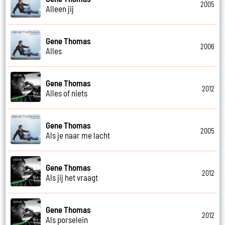
2005
Alleen jij
Gene Thomas
2006
Alles
Gene Thomas
2012
Alles of niets
Gene Thomas
2005
Als je naar me lacht
Gene Thomas
2012
Als jij het vraagt
Gene Thomas
2012
Als porselein