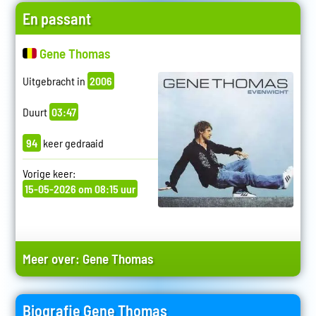
En passant
Gene Thomas
Uitgebracht in
2006
Duurt
03:47
94
keer gedraaid
Vorige keer:
15-05-2026 om 08:15 uur
Meer over:
Gene Thomas
Biografie Gene Thomas