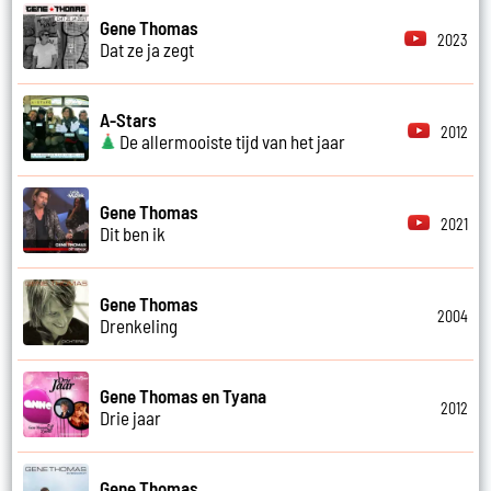
Gene Thomas
2023
Dat ze ja zegt
A-Stars
2012
De allermooiste tijd van het jaar
Gene Thomas
2021
Dit ben ik
Gene Thomas
2004
Drenkeling
Gene Thomas en Tyana
2012
Drie jaar
Gene Thomas