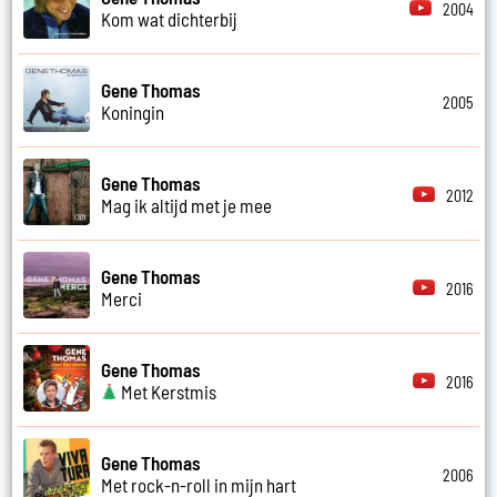
2004
Kom wat dichterbij
Gene Thomas
2005
Koningin
Gene Thomas
2012
Mag ik altijd met je mee
Gene Thomas
2016
Merci
Gene Thomas
2016
Met Kerstmis
Gene Thomas
2006
Met rock-n-roll in mijn hart