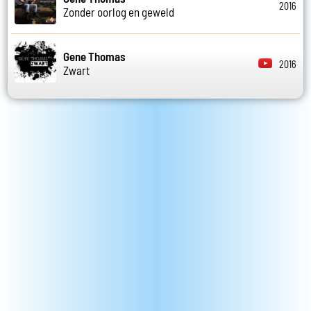
2016
Zonder oorlog en geweld
Gene Thomas
2016
Zwart