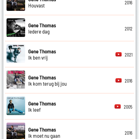
2016
Houvast
Gene Thomas
2012
Iedere dag
Gene Thomas
2021
Ik ben vrij
Gene Thomas
2016
Ik kom terug bij jou
Gene Thomas
2005
Ik leef
Gene Thomas
2016
Ik moet nu gaan