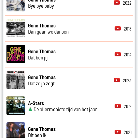
2022
Bye bye baby
Gene Thomas
2013
Dan gaan we dansen
Gene Thomas
2014
Dat ben jij
Gene Thomas
2023
Dat ze ja zegt
A-Stars
2012
De allermooiste tijd van het jaar
Gene Thomas
2021
Dit ben ik