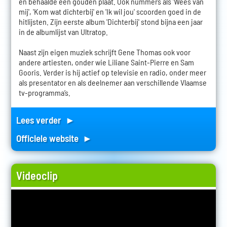
en behaalde een gouden plaat. Ook nummers als 'Wees van
mij', 'Kom wat dichterbij' en 'Ik wil jou' scoorden goed in de
hitlijsten. Zijn eerste album 'Dichterbij' stond bijna een jaar
in de albumlijst van Ultratop.
Naast zijn eigen muziek schrijft Gene Thomas ook voor
andere artiesten, onder wie Liliane Saint-Pierre en Sam
Gooris. Verder is hij actief op televisie en radio, onder meer
als presentator en als deelnemer aan verschillende Vlaamse
tv-programma’s.
Lees verder ►
Officiele website ►
Videoclip