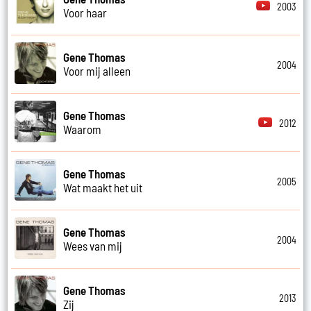
2003
Voor haar
Gene Thomas
2004
Voor mij alleen
Gene Thomas
2012
Waarom
Gene Thomas
2005
Wat maakt het uit
Gene Thomas
2004
Wees van mij
Gene Thomas
2013
Zij