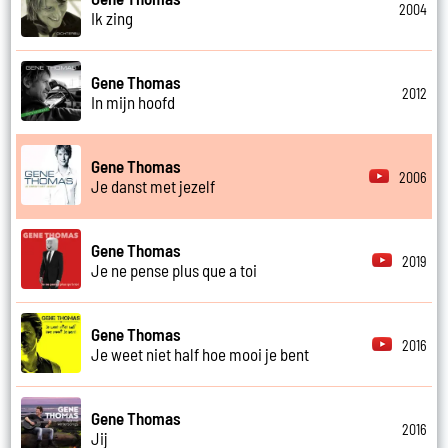
2004
Ik zing
Gene Thomas
2012
In mijn hoofd
Gene Thomas
2006
Je danst met jezelf
Gene Thomas
2019
Je ne pense plus que a toi
Gene Thomas
2016
Je weet niet half hoe mooi je bent
Gene Thomas
2016
Jij