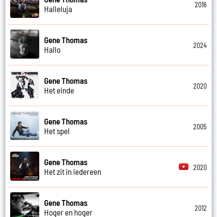
2016
Halleluja
Gene Thomas
2024
Hallo
Gene Thomas
2020
Het einde
Gene Thomas
2005
Het spel
Gene Thomas
2020
Het zit in iedereen
Gene Thomas
2012
Hoger en hoger