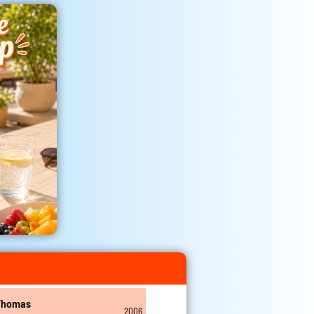
Thomas
2006