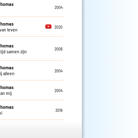
Thomas
2004
n
Thomas
2020
van leven
Thomas
2006
tijd samen zijn
Thomas
2004
j alleen
Thomas
2004
an mij
Thomas
2016
oi