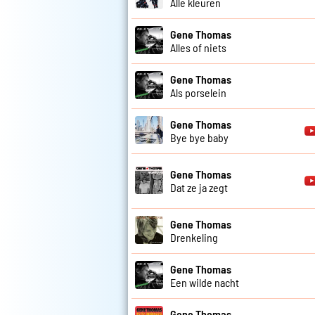
Alle kleuren
Gene Thomas
Alles of niets
Gene Thomas
Als porselein
Gene Thomas
Bye bye baby
Gene Thomas
Dat ze ja zegt
Gene Thomas
Drenkeling
Gene Thomas
Een wilde nacht
Gene Thomas