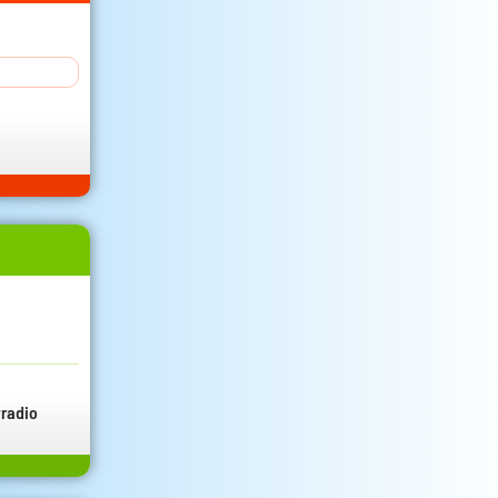
radio