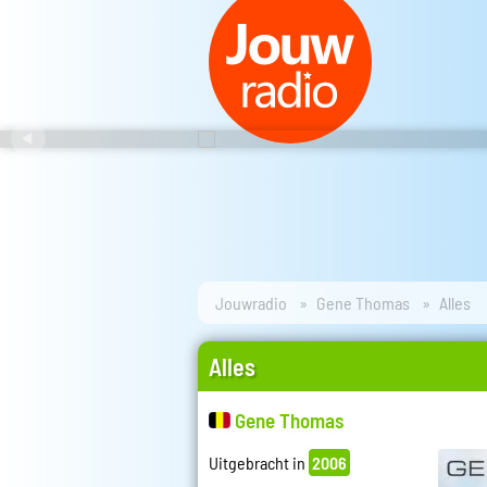
Jouwradio
Gene Thomas
Alles
Alles
Gene Thomas
Uitgebracht in
2006