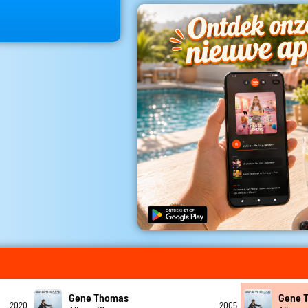
Gene Thomas
Gene 
2020
2005