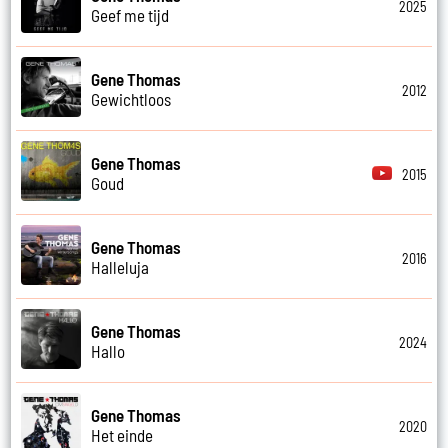
2025
Geef me tijd
Gene Thomas
2012
Gewichtloos
Gene Thomas
2015
Goud
Gene Thomas
2016
Halleluja
Gene Thomas
2024
Hallo
Gene Thomas
2020
Het einde