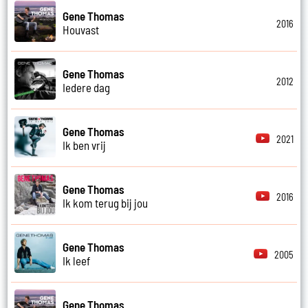
Gene Thomas
2016
Houvast
Gene Thomas
2012
Iedere dag
Gene Thomas
2021
Ik ben vrij
Gene Thomas
2016
Ik kom terug bij jou
Gene Thomas
2005
Ik leef
Gene Thomas