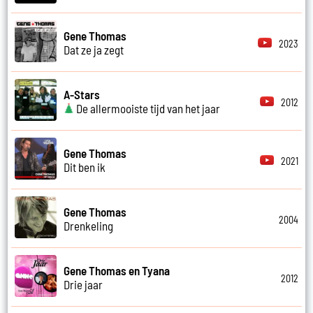
Gene Thomas
2023
Dat ze ja zegt
A-Stars
2012
De allermooiste tijd van het jaar
Gene Thomas
2021
Dit ben ik
Gene Thomas
2004
Drenkeling
Gene Thomas en Tyana
2012
Drie jaar