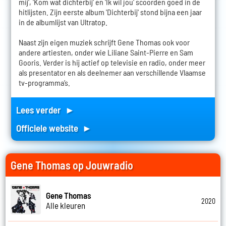
mij', 'Kom wat dichterbij' en 'Ik wil jou' scoorden goed in de
hitlijsten. Zijn eerste album 'Dichterbij' stond bijna een jaar
in de albumlijst van Ultratop.
Naast zijn eigen muziek schrijft Gene Thomas ook voor
andere artiesten, onder wie Liliane Saint-Pierre en Sam
Gooris. Verder is hij actief op televisie en radio, onder meer
als presentator en als deelnemer aan verschillende Vlaamse
tv-programma’s.
Lees verder ►
Officiele website ►
Gene Thomas op Jouwradio
Gene Thomas
2020
Alle kleuren