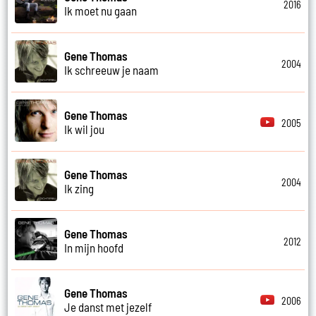
2016
Ik moet nu gaan
Gene Thomas
2004
Ik schreeuw je naam
Gene Thomas
2005
Ik wil jou
Gene Thomas
2004
Ik zing
Gene Thomas
2012
In mijn hoofd
Gene Thomas
2006
Je danst met jezelf