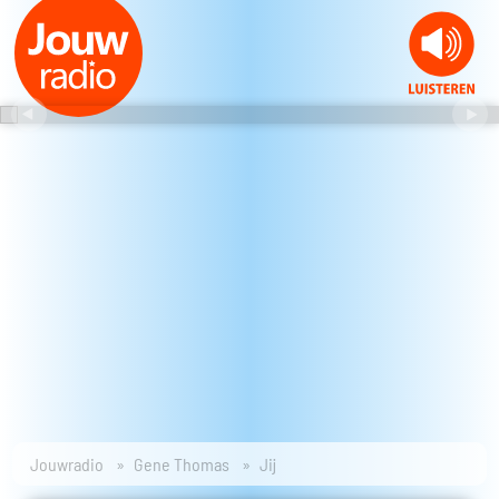
Jouwradio
Gene Thomas
Jij