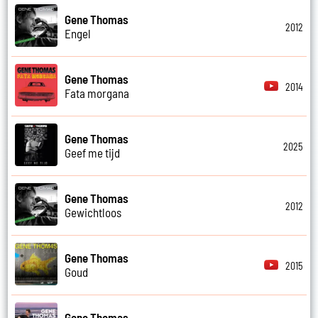
Gene Thomas
2012
Engel
Gene Thomas
2014
Fata morgana
Gene Thomas
2025
Geef me tijd
Gene Thomas
2012
Gewichtloos
Gene Thomas
2015
Goud
Gene Thomas