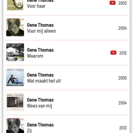
2003
Voor haar
Gene Thomas
2004
Voor mij alleen
Gene Thomas
2012
Waarom
Gene Thomas
2005
Wat maakt het uit
Gene Thomas
2004
Wees van mij
Gene Thomas
2013
Zij