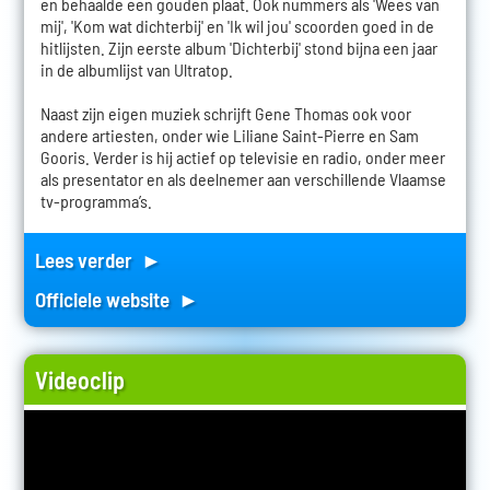
en behaalde een gouden plaat. Ook nummers als 'Wees van
mij', 'Kom wat dichterbij' en 'Ik wil jou' scoorden goed in de
hitlijsten. Zijn eerste album 'Dichterbij' stond bijna een jaar
in de albumlijst van Ultratop.
Naast zijn eigen muziek schrijft Gene Thomas ook voor
andere artiesten, onder wie Liliane Saint-Pierre en Sam
Gooris. Verder is hij actief op televisie en radio, onder meer
als presentator en als deelnemer aan verschillende Vlaamse
tv-programma’s.
Lees verder ►
Officiele website ►
Videoclip