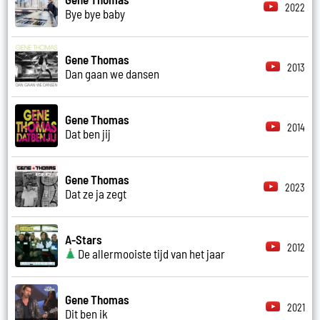
2022
Bye bye baby
Gene Thomas
2013
Dan gaan we dansen
Gene Thomas
2014
Dat ben jij
Gene Thomas
2023
Dat ze ja zegt
A-Stars
2012
De allermooiste tijd van het jaar
Gene Thomas
2021
Dit ben ik