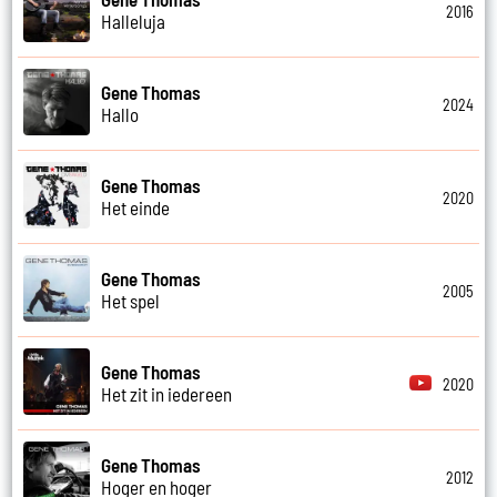
2016
Halleluja
Gene Thomas
2024
Hallo
Gene Thomas
2020
Het einde
Gene Thomas
2005
Het spel
Gene Thomas
2020
Het zit in iedereen
Gene Thomas
2012
Hoger en hoger