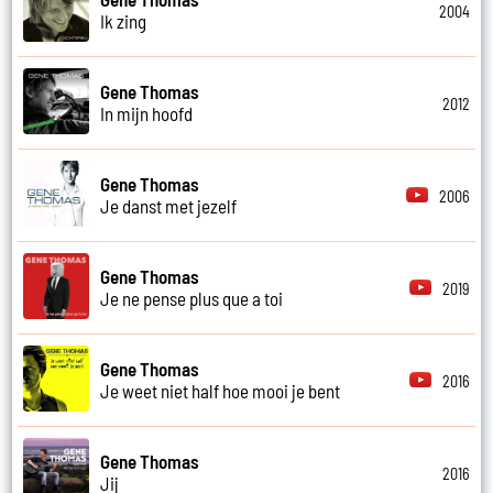
2004
Ik zing
Gene Thomas
2012
In mijn hoofd
Gene Thomas
2006
Je danst met jezelf
Gene Thomas
2019
Je ne pense plus que a toi
Gene Thomas
2016
Je weet niet half hoe mooi je bent
Gene Thomas
2016
Jij