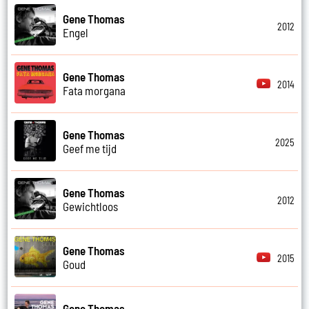
Gene Thomas
2012
Engel
Gene Thomas
2014
Fata morgana
Gene Thomas
2025
Geef me tijd
Gene Thomas
2012
Gewichtloos
Gene Thomas
2015
Goud
Gene Thomas