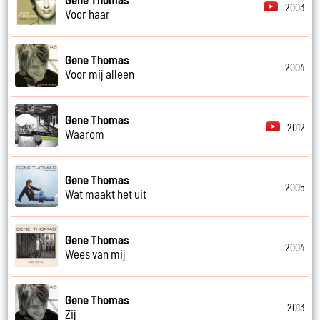
2003
Voor haar
Gene Thomas
2004
Voor mij alleen
Gene Thomas
2012
Waarom
Gene Thomas
2005
Wat maakt het uit
Gene Thomas
2004
Wees van mij
Gene Thomas
2013
Zij