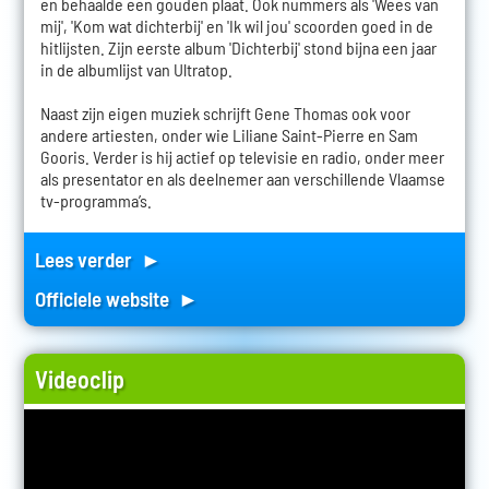
en behaalde een gouden plaat. Ook nummers als 'Wees van
mij', 'Kom wat dichterbij' en 'Ik wil jou' scoorden goed in de
hitlijsten. Zijn eerste album 'Dichterbij' stond bijna een jaar
in de albumlijst van Ultratop.
Naast zijn eigen muziek schrijft Gene Thomas ook voor
andere artiesten, onder wie Liliane Saint-Pierre en Sam
Gooris. Verder is hij actief op televisie en radio, onder meer
als presentator en als deelnemer aan verschillende Vlaamse
tv-programma’s.
Lees verder ►
Officiele website ►
Videoclip