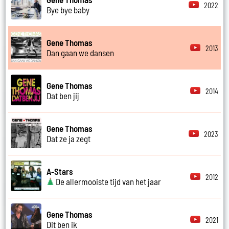
2022
Bye bye baby
Gene Thomas
2013
Dan gaan we dansen
Gene Thomas
2014
Dat ben jij
Gene Thomas
2023
Dat ze ja zegt
A-Stars
2012
De allermooiste tijd van het jaar
Gene Thomas
2021
Dit ben ik