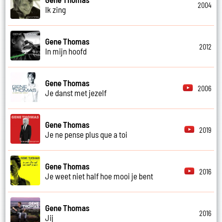
2004
Ik zing
Gene Thomas
2012
In mijn hoofd
Gene Thomas
2006
Je danst met jezelf
Gene Thomas
2019
Je ne pense plus que a toi
Gene Thomas
2016
Je weet niet half hoe mooi je bent
Gene Thomas
2016
Jij