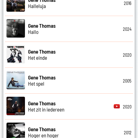
2016
Halleluja
Gene Thomas
2024
Hallo
Gene Thomas
2020
Het einde
Gene Thomas
2005
Het spel
Gene Thomas
2020
Het zit in iedereen
Gene Thomas
2012
Hoger en hoger