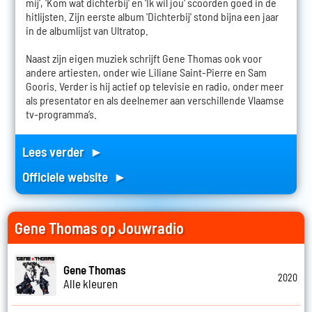
mij', 'Kom wat dichterbij' en 'Ik wil jou' scoorden goed in de
hitlijsten. Zijn eerste album 'Dichterbij' stond bijna een jaar
in de albumlijst van Ultratop.
Naast zijn eigen muziek schrijft Gene Thomas ook voor
andere artiesten, onder wie Liliane Saint-Pierre en Sam
Gooris. Verder is hij actief op televisie en radio, onder meer
als presentator en als deelnemer aan verschillende Vlaamse
tv-programma’s.
Lees verder ►
Officiele website ►
Gene Thomas op Jouwradio
Gene Thomas
2020
Alle kleuren