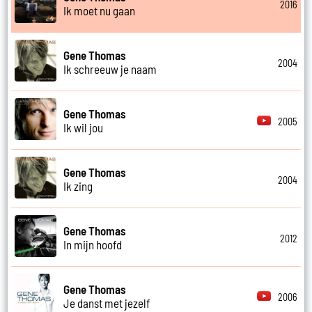
2016
Ik moet nu gaan
Gene Thomas
2004
Ik schreeuw je naam
Gene Thomas
2005
Ik wil jou
Gene Thomas
2004
Ik zing
Gene Thomas
2012
In mijn hoofd
Gene Thomas
2006
Je danst met jezelf