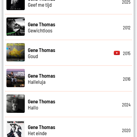
2025
Geef me tijd
Gene Thomas
2012
Gewichtloos
Gene Thomas
2015
Goud
Gene Thomas
2016
Halleluja
Gene Thomas
2024
Hallo
Gene Thomas
2020
Het einde