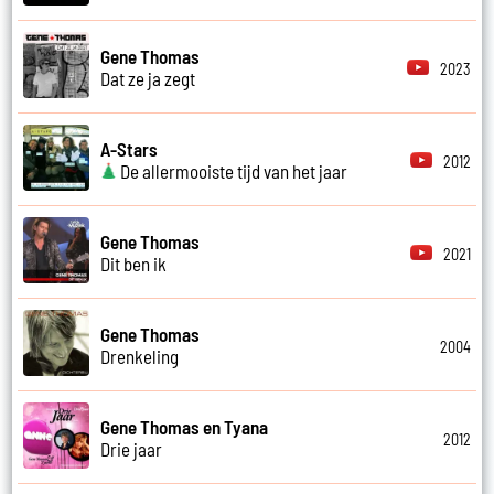
Gene Thomas
2023
Dat ze ja zegt
A-Stars
2012
De allermooiste tijd van het jaar
Gene Thomas
2021
Dit ben ik
Gene Thomas
2004
Drenkeling
Gene Thomas en Tyana
2012
Drie jaar