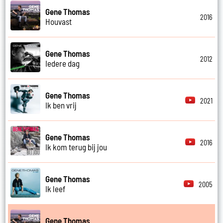
Gene Thomas
2016
Houvast
Gene Thomas
2012
Iedere dag
Gene Thomas
2021
Ik ben vrij
Gene Thomas
2016
Ik kom terug bij jou
Gene Thomas
2005
Ik leef
Gene Thomas