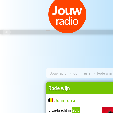
Jouwradio
John Terra
Rode wijn
Rode wijn
John Terra
Uitgebracht in
2016