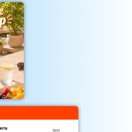
erra
2022