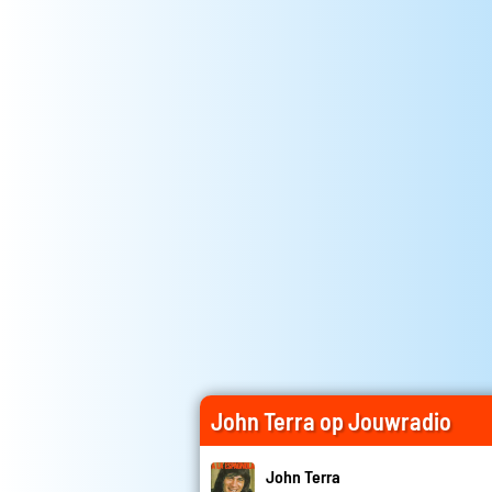
John Terra op Jouwradio
John Terra