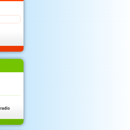
radio