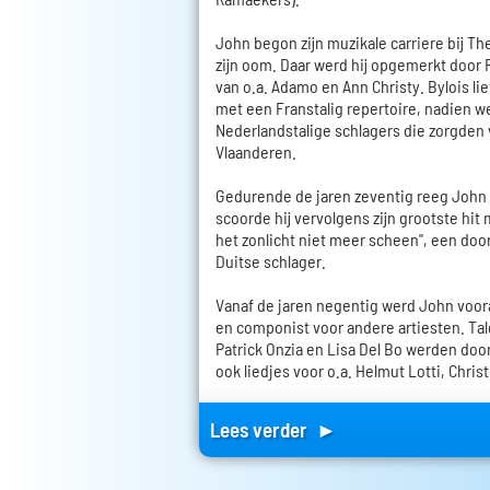
John begon zijn muzikale carriere bij Th
zijn oom. Daar werd hij opgemerkt door 
van o.a. Adamo en Ann Christy. Bylois l
met een Franstalig repertoire, nadien 
Nederlandstalige schlagers die zorgden
Vlaanderen.
Gedurende de jaren zeventig reeg John de
scoorde hij vervolgens zijn grootste hit 
het zonlicht niet meer scheen", een doo
Duitse schlager.
Vanaf de jaren negentig werd John voor
en componist voor andere artiesten. Tal
Patrick Onzia en Lisa Del Bo werden doo
ook liedjes voor o.a. Helmut Lotti, Chris
Lees verder ►