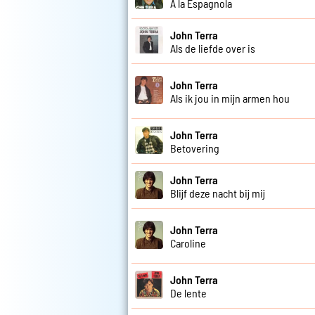
A la Espagnola
John Terra
Als de liefde over is
John Terra
Als ik jou in mijn armen hou
John Terra
Betovering
John Terra
Blijf deze nacht bij mij
John Terra
Caroline
John Terra
De lente