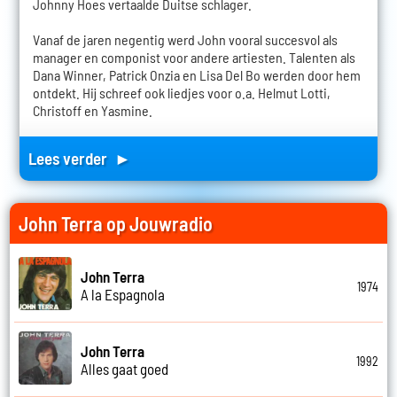
Johnny Hoes vertaalde Duitse schlager.
Vanaf de jaren negentig werd John vooral succesvol als
manager en componist voor andere artiesten. Talenten als
Dana Winner, Patrick Onzia en Lisa Del Bo werden door hem
ontdekt. Hij schreef ook liedjes voor o.a. Helmut Lotti,
Christoff en Yasmine.
Lees verder ►
John Terra op Jouwradio
John Terra
1974
A la Espagnola
John Terra
1992
Alles gaat goed