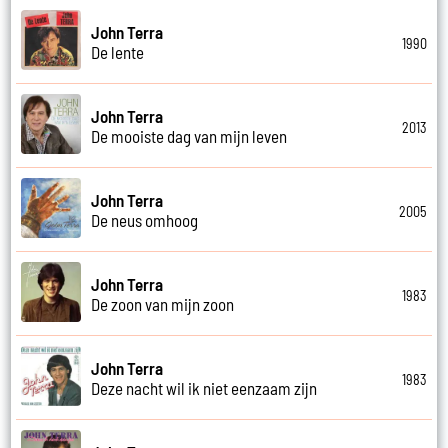
John Terra
1990
De lente
John Terra
2013
De mooiste dag van mijn leven
John Terra
2005
De neus omhoog
John Terra
1983
De zoon van mijn zoon
John Terra
1983
Deze nacht wil ik niet eenzaam zijn