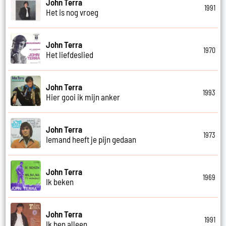
John Terra
1991
Het is nog vroeg
John Terra
1970
Het liefdeslied
John Terra
1993
Hier gooi ik mijn anker
John Terra
1973
Iemand heeft je pijn gedaan
John Terra
1969
Ik beken
John Terra
1991
Ik ben alleen