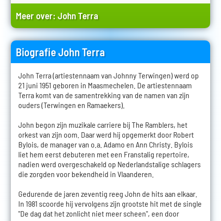
Meer over:
John Terra
Biografie John Terra
John Terra (artiestennaam van Johnny Terwingen) werd op
21 juni 1951 geboren in Maasmechelen. De artiestennaam
Terra komt van de samentrekking van de namen van zijn
ouders (Terwingen en Ramaekers).
John begon zijn muzikale carriere bij The Ramblers, het
orkest van zijn oom. Daar werd hij opgemerkt door Robert
Bylois, de manager van o.a. Adamo en Ann Christy. Bylois
liet hem eerst debuteren met een Franstalig repertoire,
nadien werd overgeschakeld op Nederlandstalige schlagers
die zorgden voor bekendheid in Vlaanderen.
Gedurende de jaren zeventig reeg John de hits aan elkaar.
In 1981 scoorde hij vervolgens zijn grootste hit met de single
"De dag dat het zonlicht niet meer scheen", een door