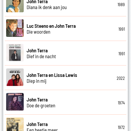
John Terra
1989
Diana ik denk aan jou
Luc Steeno en John Terra
1991
Die woorden
John Terra
1991
Dief in de nacht
John Terra en Lissa Lewis
2022
Diep in mij
John Terra
1974
Doe de groeten
John Terra
1972
Een beetje meer