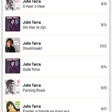
John Terra
1970
O Heer o Heer
John Terra
1974
Om hier te zijn
John Terra
2022
Onvolmaakt
John Terra
1974
Oude fotos
John Terra
1970
Parking Rosie
John Terra
1973
Poeder schmink en mascara