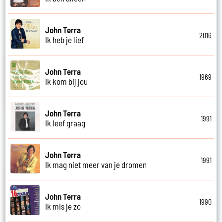
John Terra
2016
Ik heb je lief
John Terra
1969
Ik kom bij jou
John Terra
1991
Ik leef graag
John Terra
1991
Ik mag niet meer van je dromen
John Terra
1990
Ik mis je zo