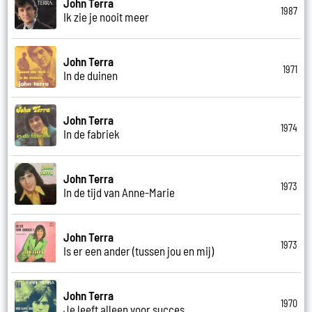
John Terra
1987
Ik zie je nooit meer
John Terra
1971
In de duinen
John Terra
1974
In de fabriek
John Terra
1973
In de tijd van Anne-Marie
John Terra
1973
Is er een ander (tussen jou en mij)
John Terra
1970
Je leeft alleen voor succes