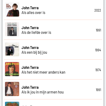
John Terra
2022
Als alles over is
John Terra
1991
Als de liefde over is
John Terra
1994
Als een bij bij jou
John Terra
1974
Als het niet meer anders kan
John Terra
1991
Als ik jou in mijn armen hou