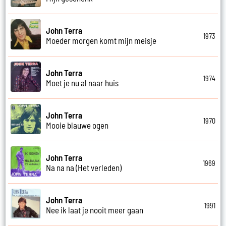
John Terra
1973
Moeder morgen komt mijn meisje
John Terra
1974
Moet je nu al naar huis
John Terra
1970
Mooie blauwe ogen
John Terra
1969
Na na na (Het verleden)
John Terra
1991
Nee ik laat je nooit meer gaan