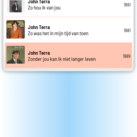
John Terra
1991
Zo hou ik van jou
John Terra
1981
Zo was het in mijn tijd van toen
John Terra
1989
Zonder jou kan ik niet langer leven