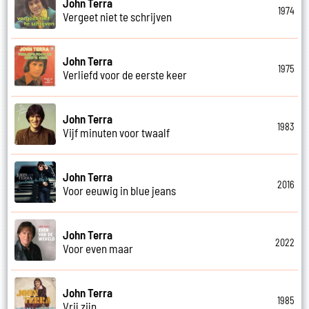
John Terra
1974
Vergeet niet te schrijven
John Terra
1975
Verliefd voor de eerste keer
John Terra
1983
Vijf minuten voor twaalf
John Terra
2016
Voor eeuwig in blue jeans
John Terra
2022
Voor even maar
John Terra
1985
Vrij zijn