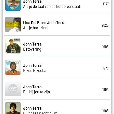
John Terra
1977
Als je de taal van de liefde verstaat
Lisa Del Bo en John Terra
2025
Als je hart zingt
John Terra
1993
Betovering
John Terra
1973
Bizoe Bizoeba
John Terra
1994
Blij bij jou te zijn
John Terra
1983
Blijf deze nacht bij mij