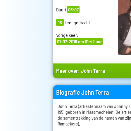
Duurt
03:07
16
keer gedraaid
Vorige keer:
01-07-2016 om 01:42 uur
Meer over:
John Terra
Biografie John Terra
John Terra (artiestennaam van Johnny T
1951 geboren in Maasmechelen. De arti
de samentrekking van de namen van zij
Ramaekers).