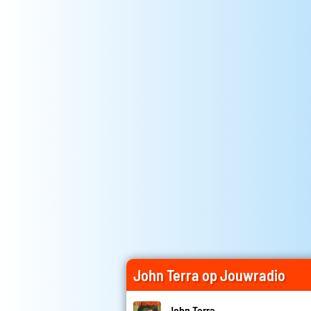
John Terra op Jouwradio
John Terra