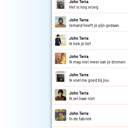
John Terra
Het is nog vroeg
John Terra
Iemand heeft je pijn gedaan
John Terra
Ik heb je lief
John Terra
Ik mag niet meer van je dromen
John Terra
Ik voel me goed bij jou
John Terra
Ik zei haar niet
John Terra
In de fabriek