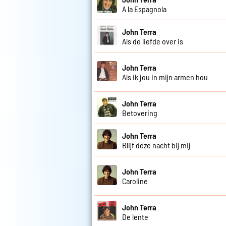
A la Espagnola
John Terra
Als de liefde over is
John Terra
Als ik jou in mijn armen hou
John Terra
Betovering
John Terra
Blijf deze nacht bij mij
John Terra
Caroline
John Terra
De lente