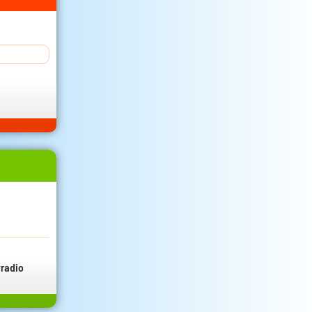
radio