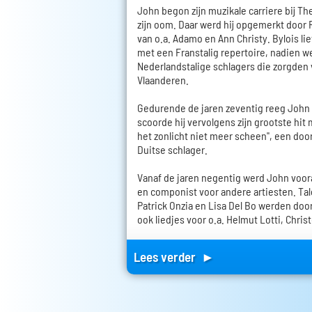
John begon zijn muzikale carriere bij Th
zijn oom. Daar werd hij opgemerkt door 
van o.a. Adamo en Ann Christy. Bylois l
met een Franstalig repertoire, nadien 
Nederlandstalige schlagers die zorgden
Vlaanderen.
Gedurende de jaren zeventig reeg John de
scoorde hij vervolgens zijn grootste hit 
het zonlicht niet meer scheen", een doo
Duitse schlager.
Vanaf de jaren negentig werd John voor
en componist voor andere artiesten. Tal
Patrick Onzia en Lisa Del Bo werden doo
ook liedjes voor o.a. Helmut Lotti, Chris
Lees verder ►