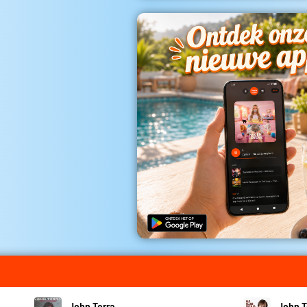
John Terra
John T