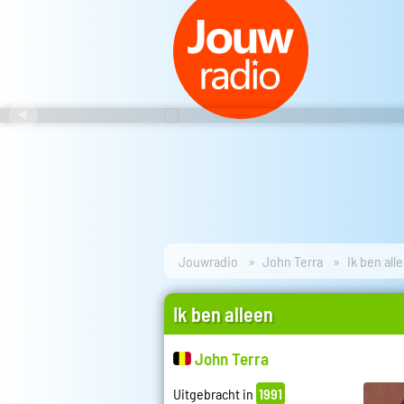
Jouwradio
John Terra
Ik ben all
Ik ben alleen
John Terra
Uitgebracht in
1991