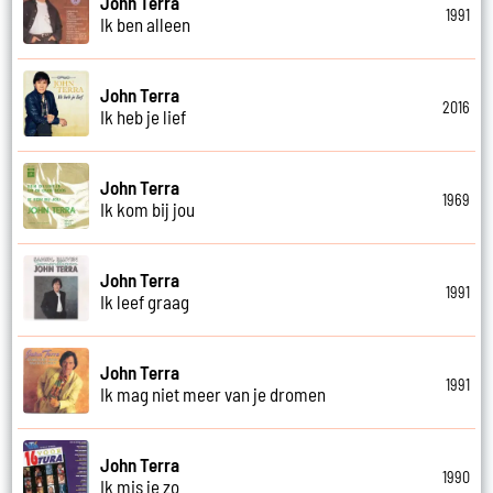
John Terra
1991
Ik ben alleen
John Terra
2016
Ik heb je lief
John Terra
1969
Ik kom bij jou
John Terra
1991
Ik leef graag
John Terra
1991
Ik mag niet meer van je dromen
John Terra
1990
Ik mis je zo