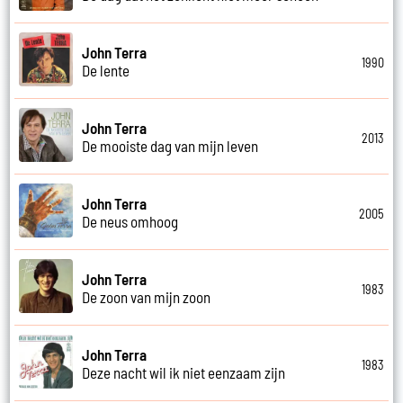
John Terra
1990
De lente
John Terra
2013
De mooiste dag van mijn leven
John Terra
2005
De neus omhoog
John Terra
1983
De zoon van mijn zoon
John Terra
1983
Deze nacht wil ik niet eenzaam zijn