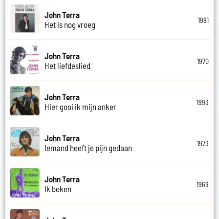
John Terra
1991
Het is nog vroeg
John Terra
1970
Het liefdeslied
John Terra
1993
Hier gooi ik mijn anker
John Terra
1973
Iemand heeft je pijn gedaan
John Terra
1969
Ik beken