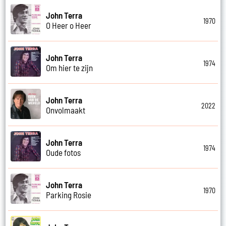
John Terra
1970
O Heer o Heer
John Terra
1974
Om hier te zijn
John Terra
2022
Onvolmaakt
John Terra
1974
Oude fotos
John Terra
1970
Parking Rosie