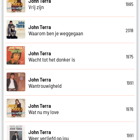
John Terra
1985
Vrij zijn
John Terra
2018
Waarom ben je weggegaan
John Terra
1975
Wacht tot het donker is
John Terra
1991
Wantrouwigheid
John Terra
1976
Wat nu my love
John Terra
1991
Weer verliefd op jou