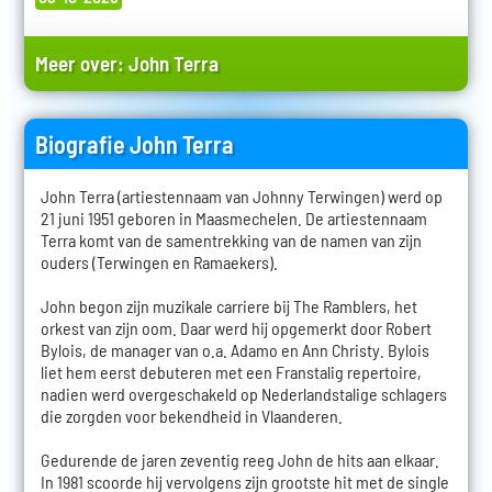
Meer over:
John Terra
Biografie John Terra
John Terra (artiestennaam van Johnny Terwingen) werd op
21 juni 1951 geboren in Maasmechelen. De artiestennaam
Terra komt van de samentrekking van de namen van zijn
ouders (Terwingen en Ramaekers).
John begon zijn muzikale carriere bij The Ramblers, het
orkest van zijn oom. Daar werd hij opgemerkt door Robert
Bylois, de manager van o.a. Adamo en Ann Christy. Bylois
liet hem eerst debuteren met een Franstalig repertoire,
nadien werd overgeschakeld op Nederlandstalige schlagers
die zorgden voor bekendheid in Vlaanderen.
Gedurende de jaren zeventig reeg John de hits aan elkaar.
In 1981 scoorde hij vervolgens zijn grootste hit met de single