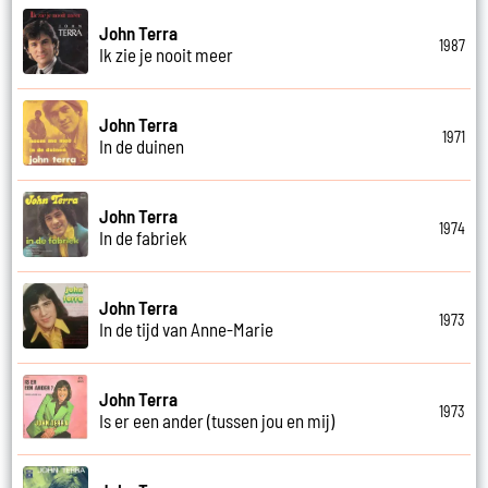
John Terra
1987
Ik zie je nooit meer
John Terra
1971
In de duinen
John Terra
1974
In de fabriek
John Terra
1973
In de tijd van Anne-Marie
John Terra
1973
Is er een ander (tussen jou en mij)