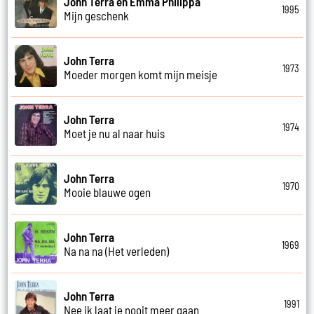
John Terra en Emma Philippa
1995
Mijn geschenk
John Terra
1973
Moeder morgen komt mijn meisje
John Terra
1974
Moet je nu al naar huis
John Terra
1970
Mooie blauwe ogen
John Terra
1969
Na na na (Het verleden)
John Terra
1991
Nee ik laat je nooit meer gaan