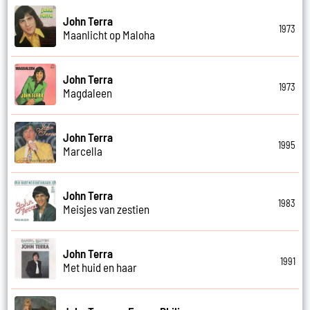
John Terra
1973
Maanlicht op Maloha
John Terra
1973
Magdaleen
John Terra
1995
Marcella
John Terra
1983
Meisjes van zestien
John Terra
1991
Met huid en haar