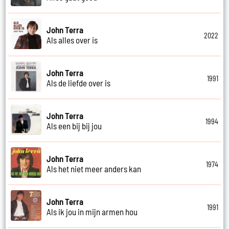
John Terra
2022
Als alles over is
John Terra
1991
Als de liefde over is
John Terra
1994
Als een bij bij jou
John Terra
1974
Als het niet meer anders kan
John Terra
1991
Als ik jou in mijn armen hou