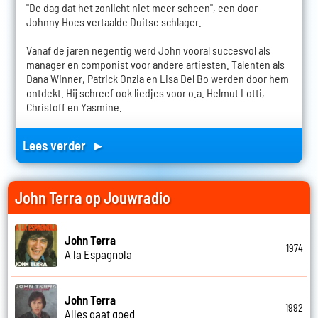
"De dag dat het zonlicht niet meer scheen", een door
Johnny Hoes vertaalde Duitse schlager.
Vanaf de jaren negentig werd John vooral succesvol als
manager en componist voor andere artiesten. Talenten als
Dana Winner, Patrick Onzia en Lisa Del Bo werden door hem
ontdekt. Hij schreef ook liedjes voor o.a. Helmut Lotti,
Christoff en Yasmine.
Lees verder ►
John Terra op Jouwradio
John Terra
1974
A la Espagnola
John Terra
1992
Alles gaat goed