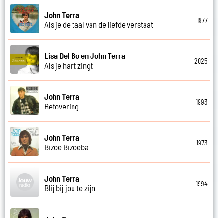
John Terra
1977
Als je de taal van de liefde verstaat
Lisa Del Bo en John Terra
2025
Als je hart zingt
John Terra
1993
Betovering
John Terra
1973
Bizoe Bizoeba
John Terra
1994
Blij bij jou te zijn