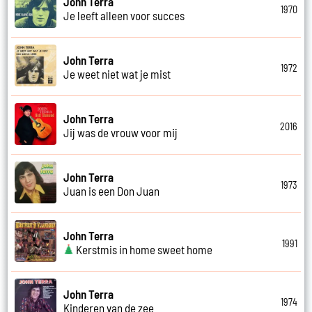
John Terra
1970
Je leeft alleen voor succes
John Terra
1972
Je weet niet wat je mist
John Terra
2016
Jij was de vrouw voor mij
John Terra
1973
Juan is een Don Juan
John Terra
1991
Kerstmis in home sweet home
John Terra
1974
Kinderen van de zee