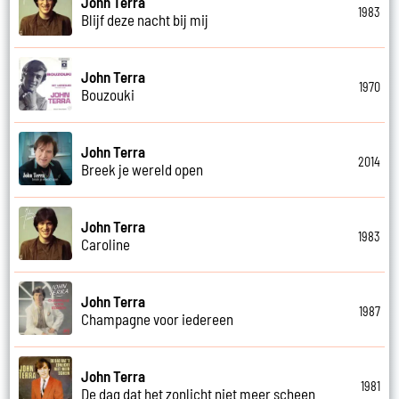
John Terra
1983
Blijf deze nacht bij mij
John Terra
1970
Bouzouki
John Terra
2014
Breek je wereld open
John Terra
1983
Caroline
John Terra
1987
Champagne voor iedereen
John Terra
1981
De dag dat het zonlicht niet meer scheen