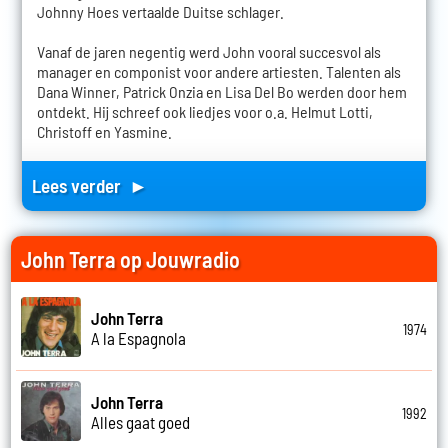
Johnny Hoes vertaalde Duitse schlager.
Vanaf de jaren negentig werd John vooral succesvol als
manager en componist voor andere artiesten. Talenten als
Dana Winner, Patrick Onzia en Lisa Del Bo werden door hem
ontdekt. Hij schreef ook liedjes voor o.a. Helmut Lotti,
Christoff en Yasmine.
Lees verder ►
John Terra op Jouwradio
John Terra
1974
A la Espagnola
John Terra
1992
Alles gaat goed