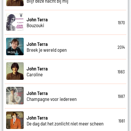
Blijf deze nacht bij mij
John Terra
1970
Bouzouki
John Terra
2014
Breek je wereld open
John Terra
1983
Caroline
John Terra
1987
Champagne voor iedereen
John Terra
1981
De dag dat het zonlicht niet meer scheen