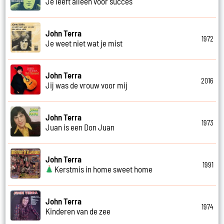
Je leeft alleen voor succes
John Terra
1972
Je weet niet wat je mist
John Terra
2016
Jij was de vrouw voor mij
John Terra
1973
Juan is een Don Juan
John Terra
1991
Kerstmis in home sweet home
John Terra
1974
Kinderen van de zee