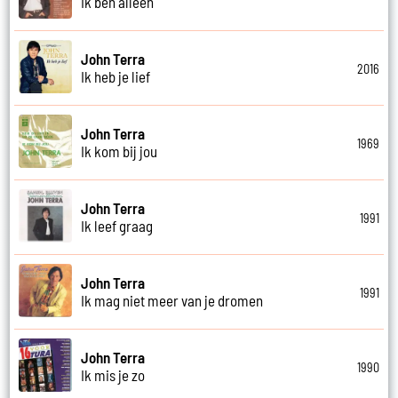
Ik ben alleen
John Terra
2016
Ik heb je lief
John Terra
1969
Ik kom bij jou
John Terra
1991
Ik leef graag
John Terra
1991
Ik mag niet meer van je dromen
John Terra
1990
Ik mis je zo