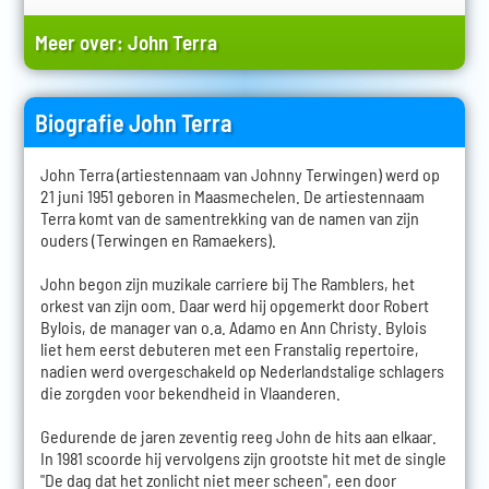
Meer over:
John Terra
Biografie John Terra
John Terra (artiestennaam van Johnny Terwingen) werd op
21 juni 1951 geboren in Maasmechelen. De artiestennaam
Terra komt van de samentrekking van de namen van zijn
ouders (Terwingen en Ramaekers).
John begon zijn muzikale carriere bij The Ramblers, het
orkest van zijn oom. Daar werd hij opgemerkt door Robert
Bylois, de manager van o.a. Adamo en Ann Christy. Bylois
liet hem eerst debuteren met een Franstalig repertoire,
nadien werd overgeschakeld op Nederlandstalige schlagers
die zorgden voor bekendheid in Vlaanderen.
Gedurende de jaren zeventig reeg John de hits aan elkaar.
In 1981 scoorde hij vervolgens zijn grootste hit met de single
"De dag dat het zonlicht niet meer scheen", een door