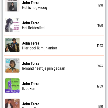
John Terra
1991
Het is nog vroeg
John Terra
1970
Het liefdeslied
John Terra
1993
Hier gooi ik mijn anker
John Terra
1973
Iemand heeft je pijn gedaan
John Terra
1969
Ik beken
John Terra
1991