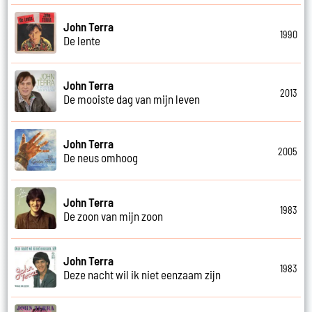
John Terra
1990
De lente
John Terra
2013
De mooiste dag van mijn leven
John Terra
2005
De neus omhoog
John Terra
1983
De zoon van mijn zoon
John Terra
1983
Deze nacht wil ik niet eenzaam zijn