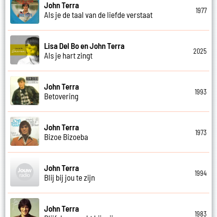
John Terra
1977
Als je de taal van de liefde verstaat
Lisa Del Bo en John Terra
2025
Als je hart zingt
John Terra
1993
Betovering
John Terra
1973
Bizoe Bizoeba
John Terra
1994
Blij bij jou te zijn
John Terra
1983