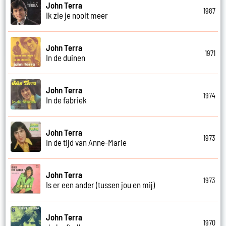
John Terra
1987
Ik zie je nooit meer
John Terra
1971
In de duinen
John Terra
1974
In de fabriek
John Terra
1973
In de tijd van Anne-Marie
John Terra
1973
Is er een ander (tussen jou en mij)
John Terra
1970