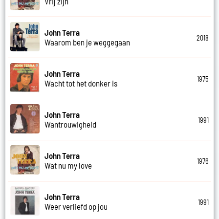
Vrij zijn
John Terra
2018
Waarom ben je weggegaan
John Terra
1975
Wacht tot het donker is
John Terra
1991
Wantrouwigheid
John Terra
1976
Wat nu my love
John Terra
1991
Weer verliefd op jou