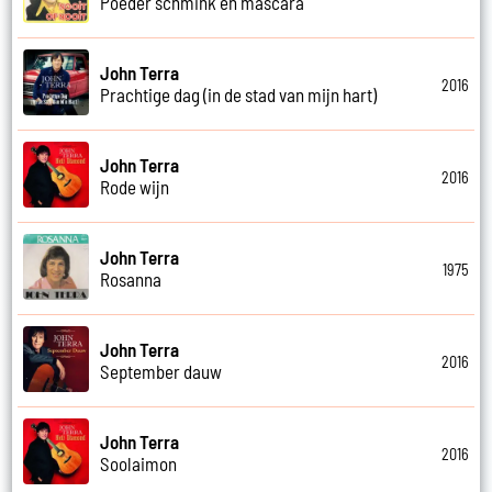
Poeder schmink en mascara
John Terra
2016
Prachtige dag (in de stad van mijn hart)
John Terra
2016
Rode wijn
John Terra
1975
Rosanna
John Terra
2016
September dauw
John Terra
2016
Soolaimon