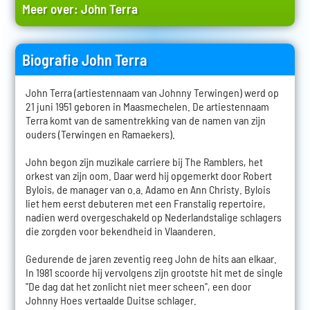
Meer over:
John Terra
Biografie John Terra
John Terra (artiestennaam van Johnny Terwingen) werd op
21 juni 1951 geboren in Maasmechelen. De artiestennaam
Terra komt van de samentrekking van de namen van zijn
ouders (Terwingen en Ramaekers).
John begon zijn muzikale carriere bij The Ramblers, het
orkest van zijn oom. Daar werd hij opgemerkt door Robert
Bylois, de manager van o.a. Adamo en Ann Christy. Bylois
liet hem eerst debuteren met een Franstalig repertoire,
nadien werd overgeschakeld op Nederlandstalige schlagers
die zorgden voor bekendheid in Vlaanderen.
Gedurende de jaren zeventig reeg John de hits aan elkaar.
In 1981 scoorde hij vervolgens zijn grootste hit met de single
"De dag dat het zonlicht niet meer scheen", een door
Johnny Hoes vertaalde Duitse schlager.