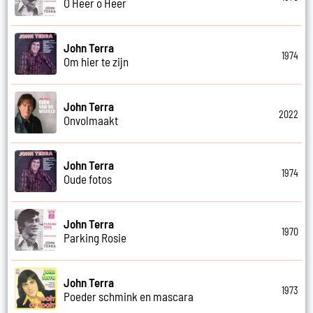
O Heer o Heer
John Terra
1974
Om hier te zijn
John Terra
2022
Onvolmaakt
John Terra
1974
Oude fotos
John Terra
1970
Parking Rosie
John Terra
1973
Poeder schmink en mascara