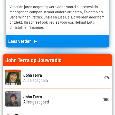
Vanaf de jaren negentig werd John vooral succesvol als
manager en componist voor andere artiesten. Talenten als
Dana Winner, Patrick Onzia en Lisa Del Bo werden door hem
ontdekt. Hij schreef ook liedjes voor o.a. Helmut Lotti,
Christoff en Yasmine.
Lees verder ►
John Terra op Jouwradio
John Terra
1974
A la Espagnola
John Terra
1992
Alles gaat goed