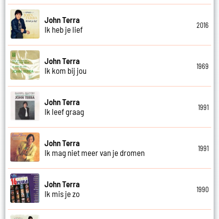
John Terra
2016
Ik heb je lief
John Terra
1969
Ik kom bij jou
John Terra
1991
Ik leef graag
John Terra
1991
Ik mag niet meer van je dromen
John Terra
1990
Ik mis je zo