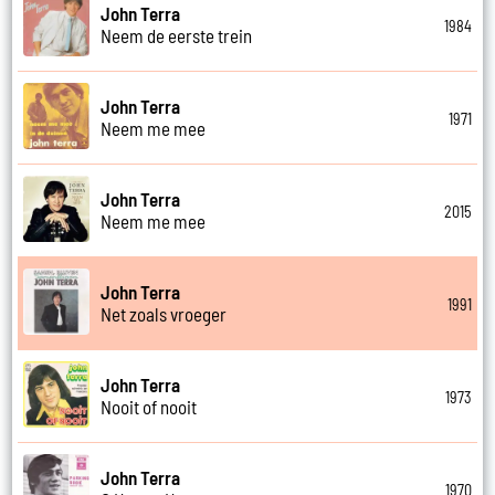
John Terra
1984
Neem de eerste trein
John Terra
1971
Neem me mee
John Terra
2015
Neem me mee
John Terra
1991
Net zoals vroeger
John Terra
1973
Nooit of nooit
John Terra
1970