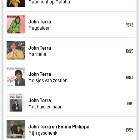
Maanlicht op Maloha
John Terra
1973
Magdaleen
John Terra
1995
Marcella
John Terra
1983
Meisjes van zestien
John Terra
1991
Met huid en haar
John Terra en Emma Philippa
1995
Mijn geschenk