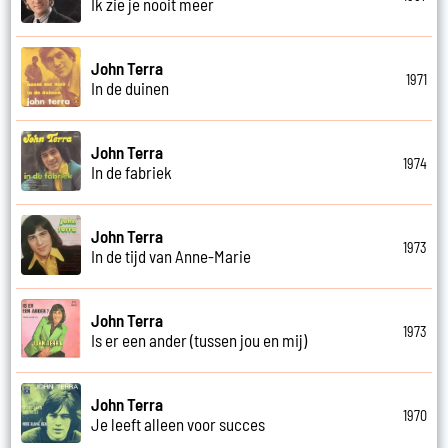
Ik zie je nooit meer
John Terra
1971
In de duinen
John Terra
1974
In de fabriek
John Terra
1973
In de tijd van Anne-Marie
John Terra
1973
Is er een ander (tussen jou en mij)
John Terra
1970
Je leeft alleen voor succes