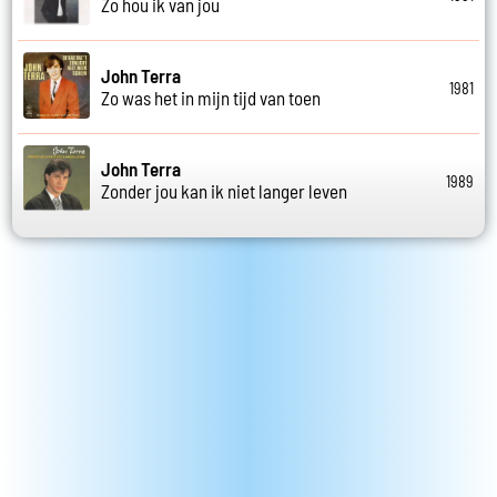
Zo hou ik van jou
John Terra
1981
Zo was het in mijn tijd van toen
John Terra
1989
Zonder jou kan ik niet langer leven