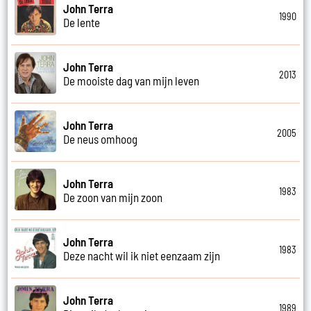
John Terra
1990
De lente
John Terra
2013
De mooiste dag van mijn leven
John Terra
2005
De neus omhoog
John Terra
1983
De zoon van mijn zoon
John Terra
1983
Deze nacht wil ik niet eenzaam zijn
John Terra
1989