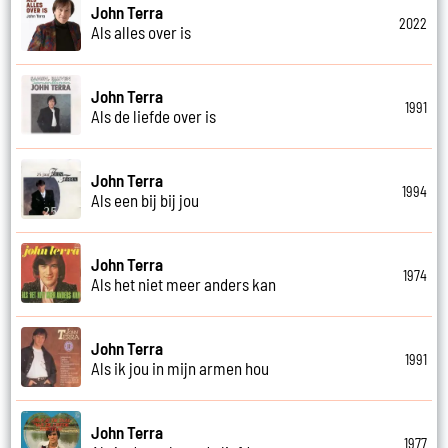
John Terra
2022
Als alles over is
John Terra
1991
Als de liefde over is
John Terra
1994
Als een bij bij jou
John Terra
1974
Als het niet meer anders kan
John Terra
1991
Als ik jou in mijn armen hou
John Terra
1977