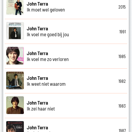
John Terra
2015
Ik moet wel geloven
John Terra
1991
Ik voel me goed bij jou
John Terra
1985
Ik voel me zo verloren
John Terra
1982
Ik weet niet waarom
John Terra
1983
Ik zei haar niet
John Terra
1987