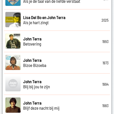
Als je de taal van de liefde verstaat
Lisa Del Bo en John Terra
2025
Als je hart zingt
John Terra
1993
Betovering
John Terra
1973
Bizoe Bizoeba
John Terra
1994
Blij bij jou te zijn
John Terra
1983
Blijf deze nacht bij mij