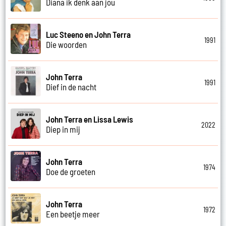
Diana ik denk aan jou
Luc Steeno en John Terra
1991
Die woorden
John Terra
1991
Dief in de nacht
John Terra en Lissa Lewis
2022
Diep in mij
John Terra
1974
Doe de groeten
John Terra
1972
Een beetje meer