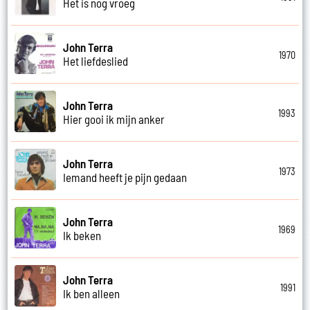
Het is nog vroeg
John Terra
1970
Het liefdeslied
John Terra
1993
Hier gooi ik mijn anker
John Terra
1973
Iemand heeft je pijn gedaan
John Terra
1969
Ik beken
John Terra
1991
Ik ben alleen