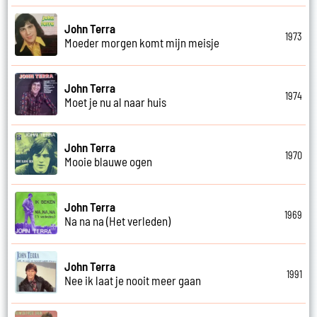
John Terra
1973
Moeder morgen komt mijn meisje
John Terra
1974
Moet je nu al naar huis
John Terra
1970
Mooie blauwe ogen
John Terra
1969
Na na na (Het verleden)
John Terra
1991
Nee ik laat je nooit meer gaan