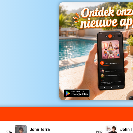
John Terra
John T
1974
1992