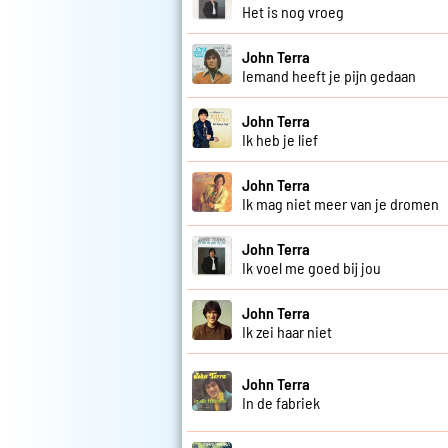
Het is nog vroeg
John Terra
Iemand heeft je pijn gedaan
John Terra
Ik heb je lief
John Terra
Ik mag niet meer van je dromen
John Terra
Ik voel me goed bij jou
John Terra
Ik zei haar niet
John Terra
In de fabriek