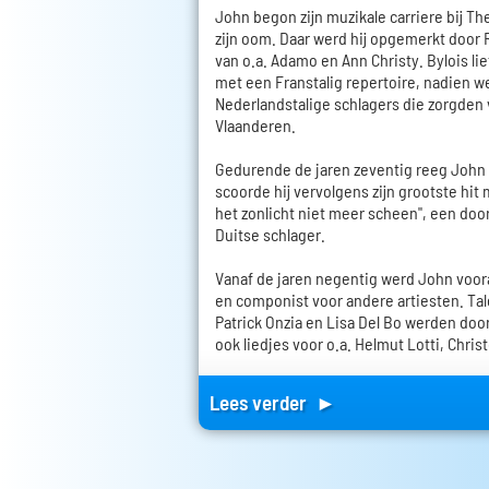
John begon zijn muzikale carriere bij Th
zijn oom. Daar werd hij opgemerkt door 
van o.a. Adamo en Ann Christy. Bylois l
met een Franstalig repertoire, nadien 
Nederlandstalige schlagers die zorgden
Vlaanderen.
Gedurende de jaren zeventig reeg John de
scoorde hij vervolgens zijn grootste hit 
het zonlicht niet meer scheen", een doo
Duitse schlager.
Vanaf de jaren negentig werd John voor
en componist voor andere artiesten. Tal
Patrick Onzia en Lisa Del Bo werden doo
ook liedjes voor o.a. Helmut Lotti, Chris
Lees verder ►