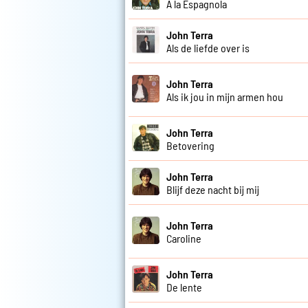
A la Espagnola
John Terra
Als de liefde over is
John Terra
Als ik jou in mijn armen hou
John Terra
Betovering
John Terra
Blijf deze nacht bij mij
John Terra
Caroline
John Terra
De lente