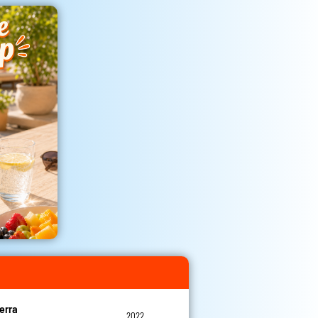
erra
2022