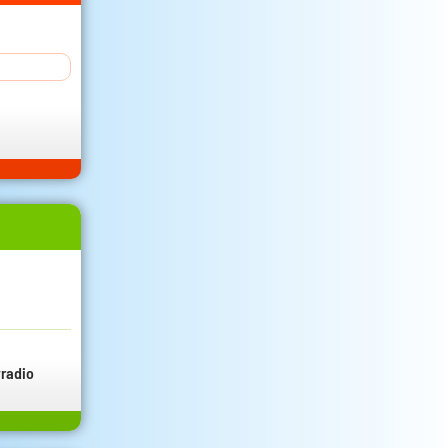
radio