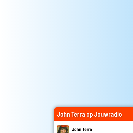
John Terra op Jouwradio
John Terra