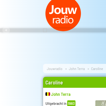
Jouwradio
John Terra
Caroline
Caroline
John Terra
Uitgebracht in
1983