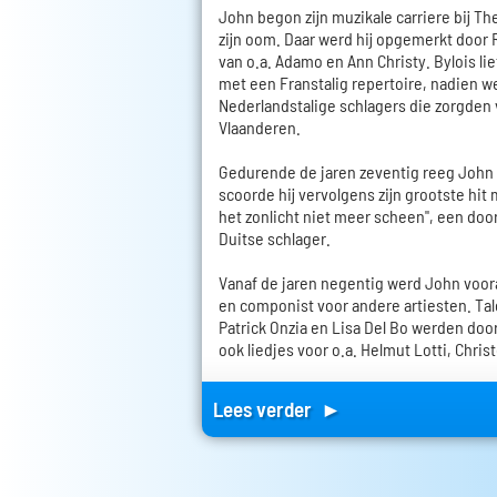
John begon zijn muzikale carriere bij Th
zijn oom. Daar werd hij opgemerkt door 
van o.a. Adamo en Ann Christy. Bylois l
met een Franstalig repertoire, nadien 
Nederlandstalige schlagers die zorgden
Vlaanderen.
Gedurende de jaren zeventig reeg John de
scoorde hij vervolgens zijn grootste hit 
het zonlicht niet meer scheen", een doo
Duitse schlager.
Vanaf de jaren negentig werd John voor
en componist voor andere artiesten. Tal
Patrick Onzia en Lisa Del Bo werden doo
ook liedjes voor o.a. Helmut Lotti, Chris
Lees verder ►