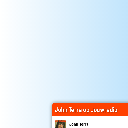
John Terra op Jouwradio
John Terra