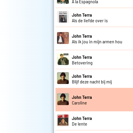
A la Espagnola
John Terra
Als de liefde over is
John Terra
Als ik jou in mijn armen hou
John Terra
Betovering
John Terra
Blijf deze nacht bij mij
John Terra
Caroline
John Terra
De lente