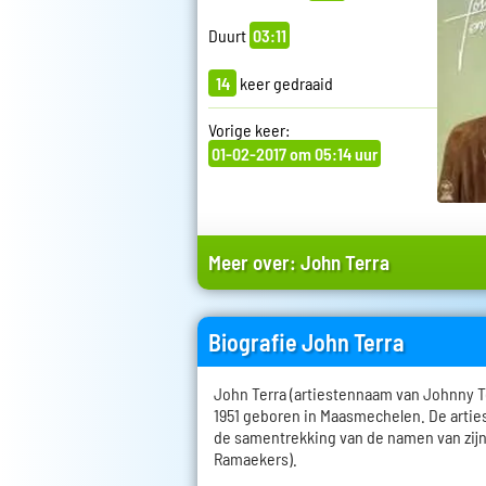
Duurt
03:11
14
keer gedraaid
Vorige keer:
01-02-2017 om 05:14 uur
Meer over:
John Terra
Biografie John Terra
John Terra (artiestennaam van Johnny T
1951 geboren in Maasmechelen. De arti
de samentrekking van de namen van zij
Ramaekers).