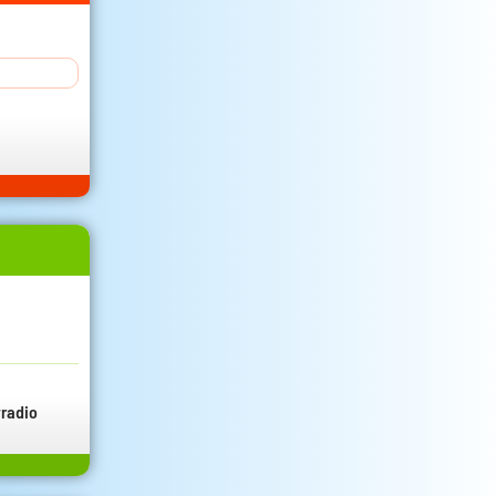
radio