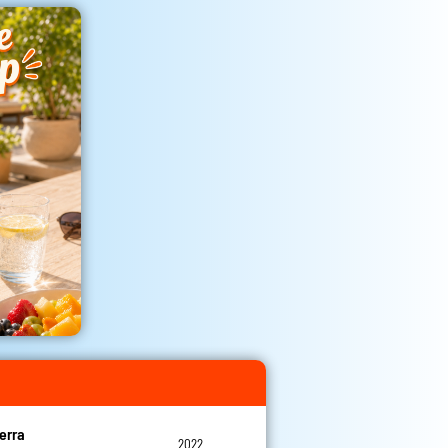
erra
2022