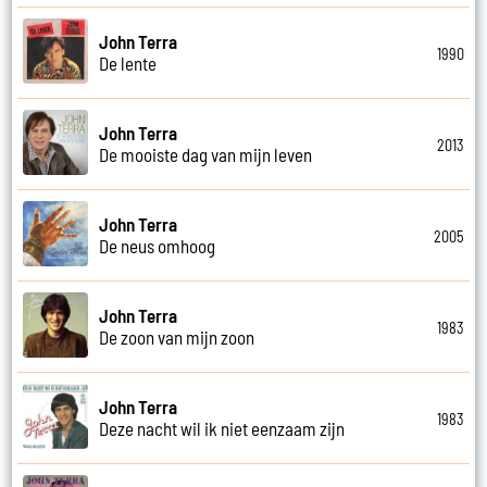
John Terra
1990
De lente
John Terra
2013
De mooiste dag van mijn leven
John Terra
2005
De neus omhoog
John Terra
1983
De zoon van mijn zoon
John Terra
1983
Deze nacht wil ik niet eenzaam zijn