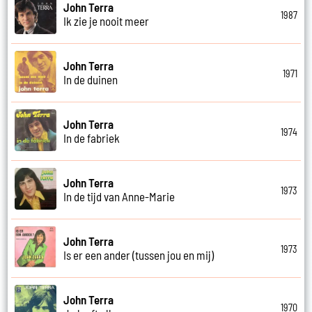
John Terra
1987
Ik zie je nooit meer
John Terra
1971
In de duinen
John Terra
1974
In de fabriek
John Terra
1973
In de tijd van Anne-Marie
John Terra
1973
Is er een ander (tussen jou en mij)
John Terra
1970