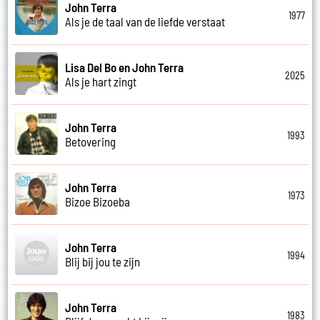
John Terra
1977
Als je de taal van de liefde verstaat
Lisa Del Bo en John Terra
2025
Als je hart zingt
John Terra
1993
Betovering
John Terra
1973
Bizoe Bizoeba
John Terra
1994
Blij bij jou te zijn
John Terra
1983