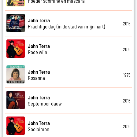
Poeder schmink en mascara
John Terra
2016
Prachtige dag (in de stad van mijn hart)
John Terra
2016
Rode wijn
John Terra
1975
Rosanna
John Terra
2016
September dauw
John Terra
2016
Soolaimon