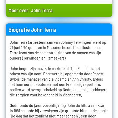
Meer over:
John Terra
Biografie John Terra
John Terra (artiestennaam van Johnny Terwingen) werd op
21 juni 1951 geboren in Maasmechelen. De artiestennaam
Terra komt van de samentrekking van de namen van zijn
ouders (Terwingen en Ramaekers).
John begon zijn muzikale carriere bij The Ramblers, het
orkest van zijn oom. Daar werd hij opgemerkt door Robert
Bylois, de manager van o.a. Adamo en Ann Christy. Bylois
liet hem eerst debuteren met een Franstalig repertoire,
nadien werd overgeschakeld op Nederlandstalige schlagers
die zorgden voor bekendheid in Vlaanderen.
Gedurende de jaren zeventig reeg John de hits aan elkaar.
In 1981 scoorde hij vervolgens zijn grootste hit met de single
"De dag dat het zonlicht niet meer scheen", een door