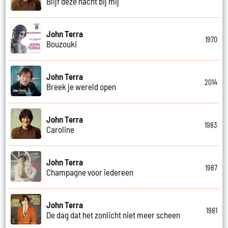
Blijf deze nacht bij mij
John Terra
1970
Bouzouki
John Terra
2014
Breek je wereld open
John Terra
1983
Caroline
John Terra
1987
Champagne voor iedereen
John Terra
1981
De dag dat het zonlicht niet meer scheen