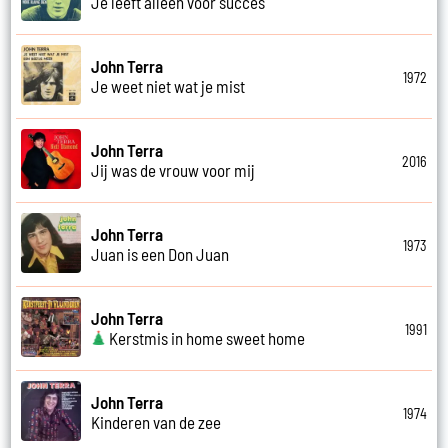
Je leeft alleen voor succes
John Terra
1972
Je weet niet wat je mist
John Terra
2016
Jij was de vrouw voor mij
John Terra
1973
Juan is een Don Juan
John Terra
1991
Kerstmis in home sweet home
John Terra
1974
Kinderen van de zee