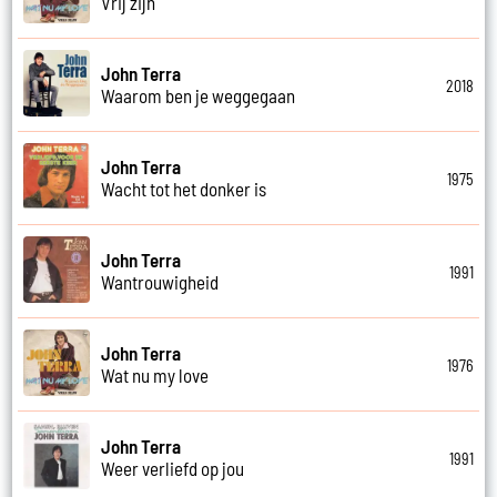
Vrij zijn
John Terra
2018
Waarom ben je weggegaan
John Terra
1975
Wacht tot het donker is
John Terra
1991
Wantrouwigheid
John Terra
1976
Wat nu my love
John Terra
1991
Weer verliefd op jou