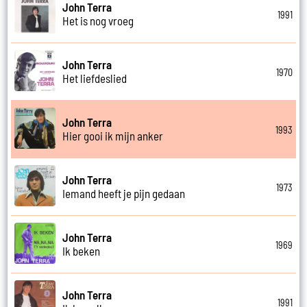
John Terra
1991
Het is nog vroeg
John Terra
1970
Het liefdeslied
John Terra
1993
Hier gooi ik mijn anker
John Terra
1973
Iemand heeft je pijn gedaan
John Terra
1969
Ik beken
John Terra
1991