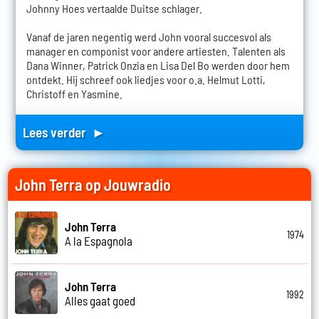
Johnny Hoes vertaalde Duitse schlager.
Vanaf de jaren negentig werd John vooral succesvol als
manager en componist voor andere artiesten. Talenten als
Dana Winner, Patrick Onzia en Lisa Del Bo werden door hem
ontdekt. Hij schreef ook liedjes voor o.a. Helmut Lotti,
Christoff en Yasmine.
Lees verder ►
John Terra op Jouwradio
John Terra
1974
A la Espagnola
John Terra
1992
Alles gaat goed