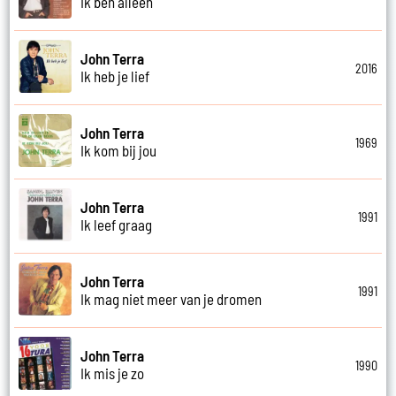
Ik ben alleen
John Terra
2016
Ik heb je lief
John Terra
1969
Ik kom bij jou
John Terra
1991
Ik leef graag
John Terra
1991
Ik mag niet meer van je dromen
John Terra
1990
Ik mis je zo