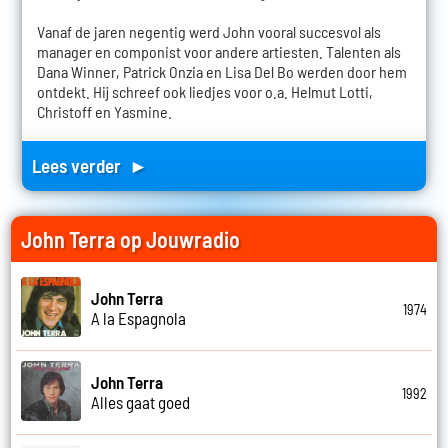
Vanaf de jaren negentig werd John vooral succesvol als
manager en componist voor andere artiesten. Talenten als
Dana Winner, Patrick Onzia en Lisa Del Bo werden door hem
ontdekt. Hij schreef ook liedjes voor o.a. Helmut Lotti,
Christoff en Yasmine.
Lees verder ►
John Terra op Jouwradio
John Terra
1974
A la Espagnola
John Terra
1992
Alles gaat goed