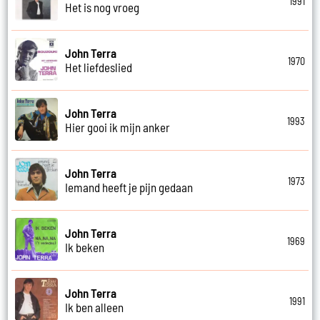
1991
Het is nog vroeg
John Terra
1970
Het liefdeslied
John Terra
1993
Hier gooi ik mijn anker
John Terra
1973
Iemand heeft je pijn gedaan
John Terra
1969
Ik beken
John Terra
1991
Ik ben alleen