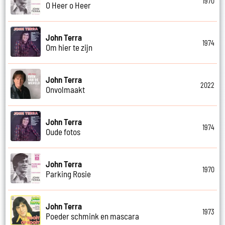
1970
O Heer o Heer
John Terra
1974
Om hier te zijn
John Terra
2022
Onvolmaakt
John Terra
1974
Oude fotos
John Terra
1970
Parking Rosie
John Terra
1973
Poeder schmink en mascara