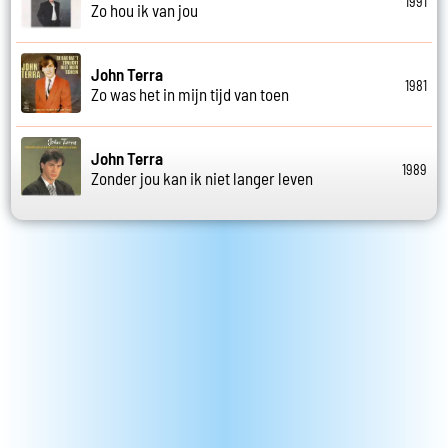
1991
Zo hou ik van jou
John Terra
1981
Zo was het in mijn tijd van toen
John Terra
1989
Zonder jou kan ik niet langer leven