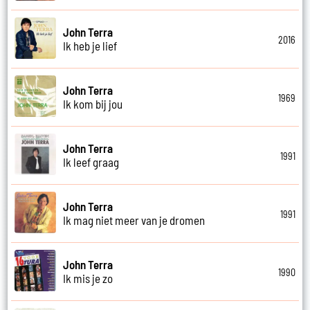
John Terra
2016
Ik heb je lief
John Terra
1969
Ik kom bij jou
John Terra
1991
Ik leef graag
John Terra
1991
Ik mag niet meer van je dromen
John Terra
1990
Ik mis je zo