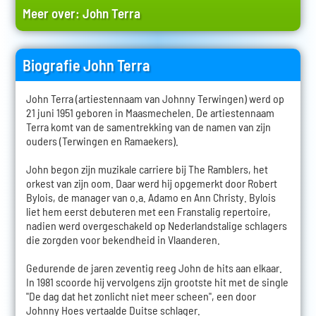
Meer over:
John Terra
Biografie John Terra
John Terra (artiestennaam van Johnny Terwingen) werd op
21 juni 1951 geboren in Maasmechelen. De artiestennaam
Terra komt van de samentrekking van de namen van zijn
ouders (Terwingen en Ramaekers).
John begon zijn muzikale carriere bij The Ramblers, het
orkest van zijn oom. Daar werd hij opgemerkt door Robert
Bylois, de manager van o.a. Adamo en Ann Christy. Bylois
liet hem eerst debuteren met een Franstalig repertoire,
nadien werd overgeschakeld op Nederlandstalige schlagers
die zorgden voor bekendheid in Vlaanderen.
Gedurende de jaren zeventig reeg John de hits aan elkaar.
In 1981 scoorde hij vervolgens zijn grootste hit met de single
"De dag dat het zonlicht niet meer scheen", een door
Johnny Hoes vertaalde Duitse schlager.