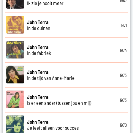
1987
Ik zie je nooit meer
John Terra
1971
In de duinen
John Terra
1974
In de fabriek
John Terra
1973
In de tijd van Anne-Marie
John Terra
1973
Is er een ander (tussen jou en mij)
John Terra
1970
Je leeft alleen voor succes