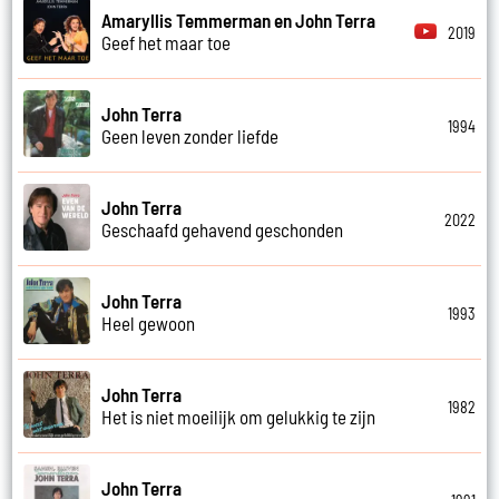
Amaryllis Temmerman en John Terra
2019
Geef het maar toe
John Terra
1994
Geen leven zonder liefde
John Terra
2022
Geschaafd gehavend geschonden
John Terra
1993
Heel gewoon
John Terra
1982
Het is niet moeilijk om gelukkig te zijn
John Terra