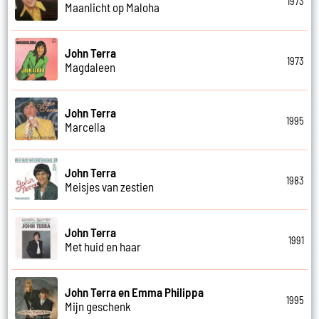
1973
Maanlicht op Maloha
John Terra
1973
Magdaleen
John Terra
1995
Marcella
John Terra
1983
Meisjes van zestien
John Terra
1991
Met huid en haar
John Terra en Emma Philippa
1995
Mijn geschenk