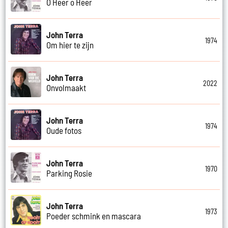
O Heer o Heer
John Terra
1974
Om hier te zijn
John Terra
2022
Onvolmaakt
John Terra
1974
Oude fotos
John Terra
1970
Parking Rosie
John Terra
1973
Poeder schmink en mascara