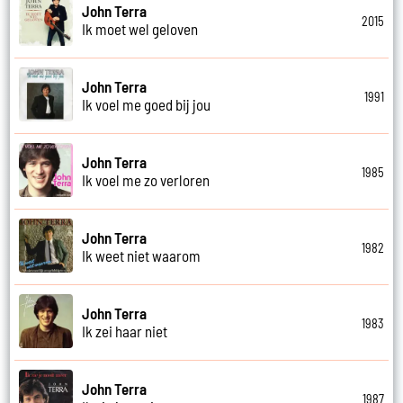
John Terra
2015
Ik moet wel geloven
John Terra
1991
Ik voel me goed bij jou
John Terra
1985
Ik voel me zo verloren
John Terra
1982
Ik weet niet waarom
John Terra
1983
Ik zei haar niet
John Terra
1987