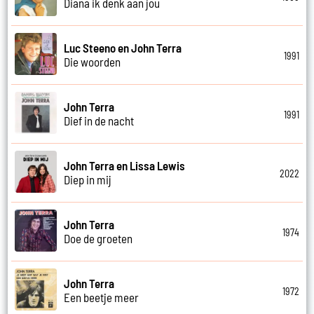
Diana ik denk aan jou
Luc Steeno en John Terra
1991
Die woorden
John Terra
1991
Dief in de nacht
John Terra en Lissa Lewis
2022
Diep in mij
John Terra
1974
Doe de groeten
John Terra
1972
Een beetje meer