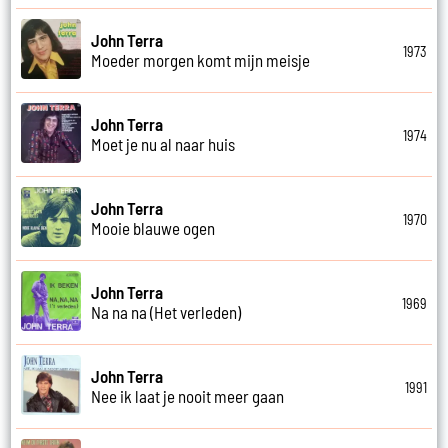
John Terra
1973
Moeder morgen komt mijn meisje
John Terra
1974
Moet je nu al naar huis
John Terra
1970
Mooie blauwe ogen
John Terra
1969
Na na na (Het verleden)
John Terra
1991
Nee ik laat je nooit meer gaan