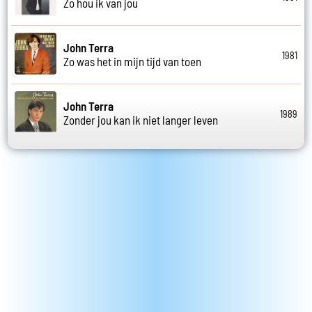
Zo hou ik van jou
John Terra
1981
Zo was het in mijn tijd van toen
John Terra
1989
Zonder jou kan ik niet langer leven