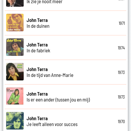
Ik zie je nooit meer
John Terra
1971
In de duinen
John Terra
1974
In de fabriek
John Terra
1973
In de tijd van Anne-Marie
John Terra
1973
Is er een ander (tussen jou en mij)
John Terra
1970
Je leeft alleen voor succes