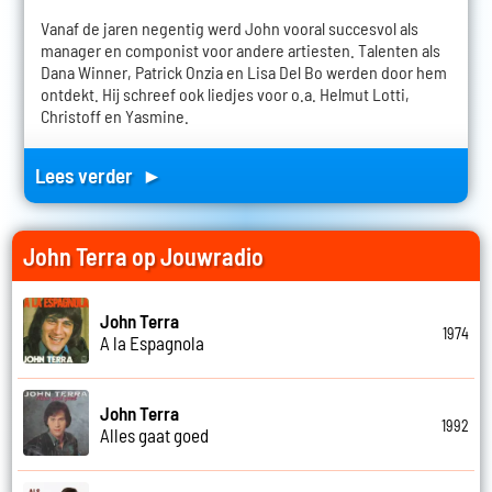
Vanaf de jaren negentig werd John vooral succesvol als
manager en componist voor andere artiesten. Talenten als
Dana Winner, Patrick Onzia en Lisa Del Bo werden door hem
ontdekt. Hij schreef ook liedjes voor o.a. Helmut Lotti,
Christoff en Yasmine.
Lees verder ►
John Terra op Jouwradio
John Terra
1974
A la Espagnola
John Terra
1992
Alles gaat goed