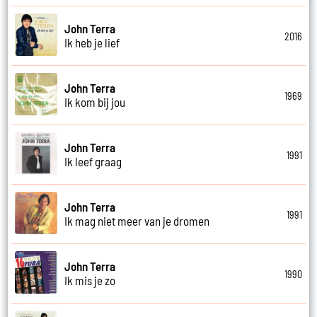
John Terra
2016
Ik heb je lief
John Terra
1969
Ik kom bij jou
John Terra
1991
Ik leef graag
John Terra
1991
Ik mag niet meer van je dromen
John Terra
1990
Ik mis je zo