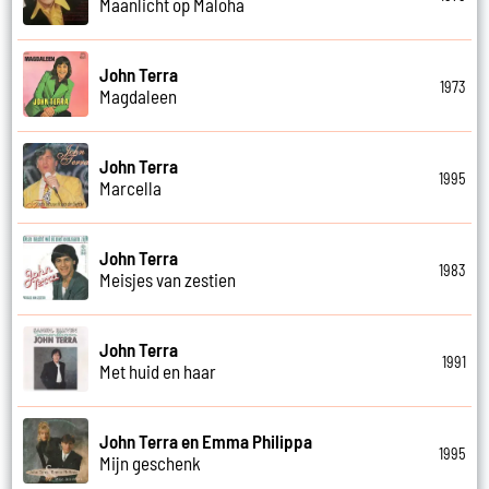
Maanlicht op Maloha
John Terra
1973
Magdaleen
John Terra
1995
Marcella
John Terra
1983
Meisjes van zestien
John Terra
1991
Met huid en haar
John Terra en Emma Philippa
1995
Mijn geschenk