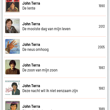
John Terra
1990
De lente
John Terra
2013
De mooiste dag van mijn leven
John Terra
2005
De neus omhoog
John Terra
1983
De zoon van mijn zoon
John Terra
1983
Deze nacht wil ik niet eenzaam zijn
John Terra
1989