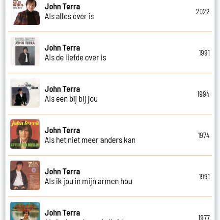
John Terra
2022
Als alles over is
John Terra
1991
Als de liefde over is
John Terra
1994
Als een bij bij jou
John Terra
1974
Als het niet meer anders kan
John Terra
1991
Als ik jou in mijn armen hou
John Terra
1977