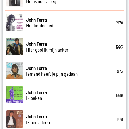
Het is nog vroeg
John Terra
1970
Het liefdeslied
John Terra
1993
Hier gooi ik mijn anker
John Terra
1973
Iemand heeft je pijn gedaan
John Terra
1969
Ik beken
John Terra
1991
Ik ben alleen