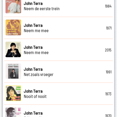
John Terra
1984
Neem de eerste trein
John Terra
1971
Neem me mee
John Terra
2015
Neem me mee
John Terra
1991
Net zoals vroeger
John Terra
1973
Nooit of nooit
John Terra
1970