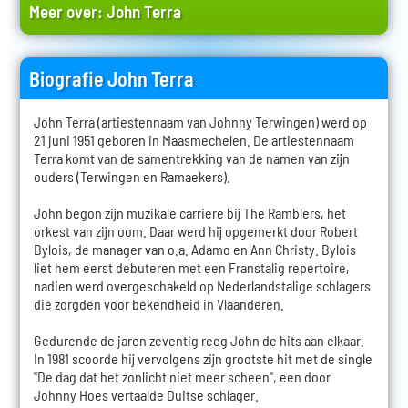
Meer over:
John Terra
Biografie John Terra
John Terra (artiestennaam van Johnny Terwingen) werd op
21 juni 1951 geboren in Maasmechelen. De artiestennaam
Terra komt van de samentrekking van de namen van zijn
ouders (Terwingen en Ramaekers).
John begon zijn muzikale carriere bij The Ramblers, het
orkest van zijn oom. Daar werd hij opgemerkt door Robert
Bylois, de manager van o.a. Adamo en Ann Christy. Bylois
liet hem eerst debuteren met een Franstalig repertoire,
nadien werd overgeschakeld op Nederlandstalige schlagers
die zorgden voor bekendheid in Vlaanderen.
Gedurende de jaren zeventig reeg John de hits aan elkaar.
In 1981 scoorde hij vervolgens zijn grootste hit met de single
"De dag dat het zonlicht niet meer scheen", een door
Johnny Hoes vertaalde Duitse schlager.