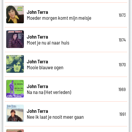
John Terra
1973
Moeder morgen komt mijn meisje
John Terra
1974
Moet je nu al naar huis
John Terra
1970
Mooie blauwe ogen
John Terra
1969
Na na na (Het verleden)
John Terra
1991
Nee ik laat je nooit meer gaan