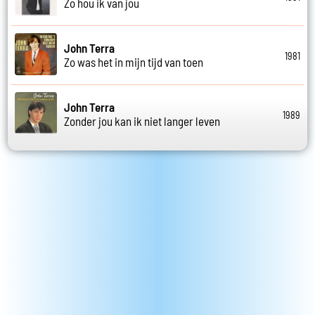
Zo hou ik van jou
John Terra
1981
Zo was het in mijn tijd van toen
John Terra
1989
Zonder jou kan ik niet langer leven