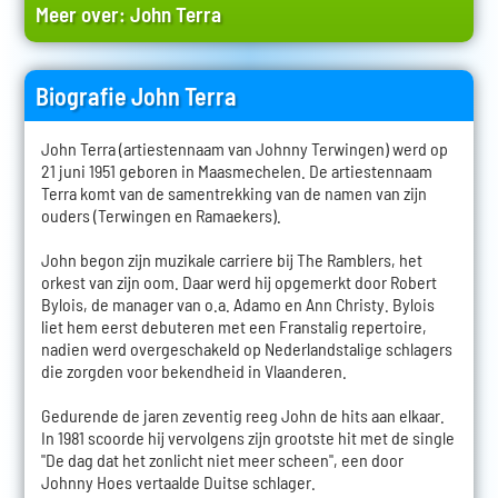
Meer over:
John Terra
Biografie John Terra
John Terra (artiestennaam van Johnny Terwingen) werd op
21 juni 1951 geboren in Maasmechelen. De artiestennaam
Terra komt van de samentrekking van de namen van zijn
ouders (Terwingen en Ramaekers).
John begon zijn muzikale carriere bij The Ramblers, het
orkest van zijn oom. Daar werd hij opgemerkt door Robert
Bylois, de manager van o.a. Adamo en Ann Christy. Bylois
liet hem eerst debuteren met een Franstalig repertoire,
nadien werd overgeschakeld op Nederlandstalige schlagers
die zorgden voor bekendheid in Vlaanderen.
Gedurende de jaren zeventig reeg John de hits aan elkaar.
In 1981 scoorde hij vervolgens zijn grootste hit met de single
"De dag dat het zonlicht niet meer scheen", een door
Johnny Hoes vertaalde Duitse schlager.