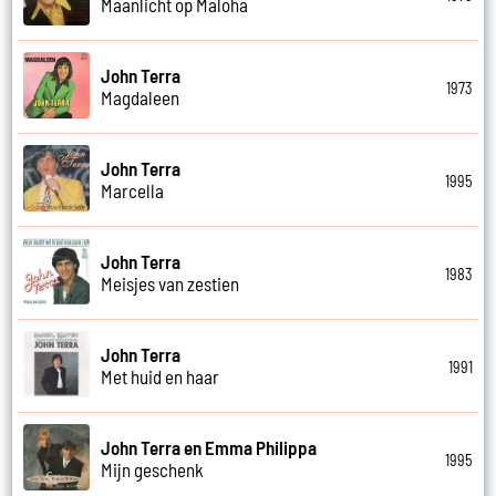
Maanlicht op Maloha
John Terra
1973
Magdaleen
John Terra
1995
Marcella
John Terra
1983
Meisjes van zestien
John Terra
1991
Met huid en haar
John Terra en Emma Philippa
1995
Mijn geschenk