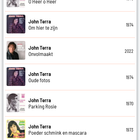
O Heer o Heer
John Terra
1974
Om hier te zijn
John Terra
2022
Onvolmaakt
John Terra
1974
Oude fotos
John Terra
1970
Parking Rosie
John Terra
1973
Poeder schmink en mascara