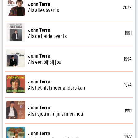
John Terra
2022
Als alles over is
John Terra
1991
Als de liefde over is
John Terra
1994
Als een bij bij jou
John Terra
1974
Als het niet meer anders kan
John Terra
1991
Als ik jou in mijn armen hou
John Terra
1977