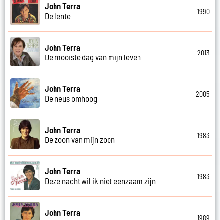
John Terra
1990
De lente
John Terra
2013
De mooiste dag van mijn leven
John Terra
2005
De neus omhoog
John Terra
1983
De zoon van mijn zoon
John Terra
1983
Deze nacht wil ik niet eenzaam zijn
John Terra
1989