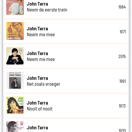
John Terra
1984
Neem de eerste trein
John Terra
1971
Neem me mee
John Terra
2015
Neem me mee
John Terra
1991
Net zoals vroeger
John Terra
1973
Nooit of nooit
John Terra
1970