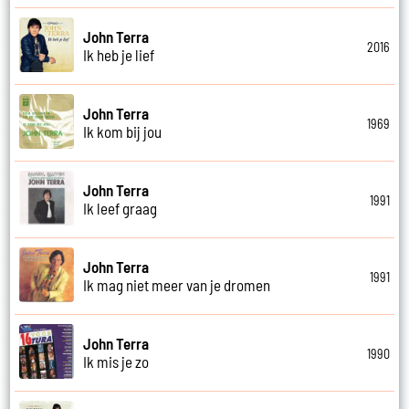
John Terra
2016
Ik heb je lief
John Terra
1969
Ik kom bij jou
John Terra
1991
Ik leef graag
John Terra
1991
Ik mag niet meer van je dromen
John Terra
1990
Ik mis je zo