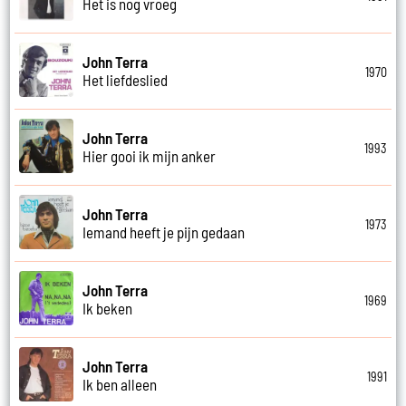
Het is nog vroeg
John Terra
1970
Het liefdeslied
John Terra
1993
Hier gooi ik mijn anker
John Terra
1973
Iemand heeft je pijn gedaan
John Terra
1969
Ik beken
John Terra
1991
Ik ben alleen