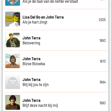
Als je de taal van de liefde verstaat
Lisa Del Bo en John Terra
2025
Als je hart zingt
John Terra
1993
Betovering
John Terra
1973
Bizoe Bizoeba
John Terra
1994
Blij bij jou te zijn
John Terra
1983
Blijf deze nacht bij mij