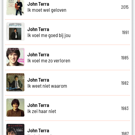
John Terra
2015
Ik moet wel geloven
John Terra
1991
Ik voel me goed bij jou
John Terra
1985
Ik voel me zo verloren
John Terra
1982
Ik weet niet waarom
John Terra
1983
Ik zei haar niet
John Terra
1987