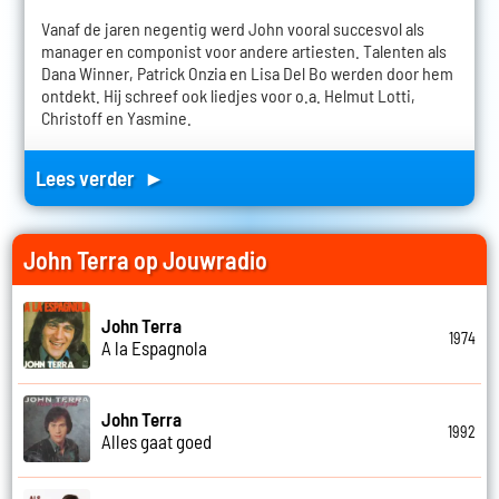
Vanaf de jaren negentig werd John vooral succesvol als
manager en componist voor andere artiesten. Talenten als
Dana Winner, Patrick Onzia en Lisa Del Bo werden door hem
ontdekt. Hij schreef ook liedjes voor o.a. Helmut Lotti,
Christoff en Yasmine.
Lees verder ►
John Terra op Jouwradio
John Terra
1974
A la Espagnola
John Terra
1992
Alles gaat goed