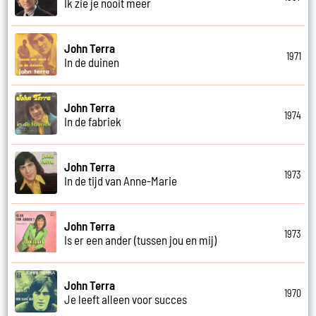
Ik zie je nooit meer
John Terra
1971
In de duinen
John Terra
1974
In de fabriek
John Terra
1973
In de tijd van Anne-Marie
John Terra
1973
Is er een ander (tussen jou en mij)
John Terra
1970
Je leeft alleen voor succes