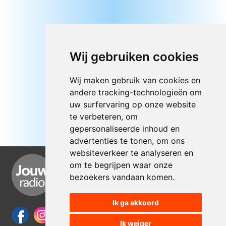
Wij gebruiken cookies
Wij maken gebruik van cookies en
andere tracking-technologieën om
uw surfervaring op onze website
te verbeteren, om
gepersonaliseerde inhoud en
advertenties te tonen, om ons
websiteverkeer te analyseren en
om te begrijpen waar onze
bezoekers vandaan komen.
Ik ga akkoord
Ik weiger