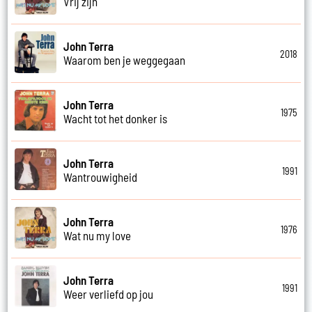
Vrij zijn
John Terra
2018
Waarom ben je weggegaan
John Terra
1975
Wacht tot het donker is
John Terra
1991
Wantrouwigheid
John Terra
1976
Wat nu my love
John Terra
1991
Weer verliefd op jou