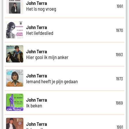
John Terra
1991
Het is nog vroeg
John Terra
1970
Het liefdeslied
John Terra
1993
Hier gooi ik mijn anker
John Terra
1973
Iemand heeft je pijn gedaan
John Terra
1969
Ik beken
John Terra
1991