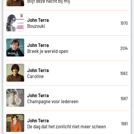
Blijf deze nacht bij mij
John Terra
1970
Bouzouki
John Terra
2014
Breek je wereld open
John Terra
1983
Caroline
John Terra
1987
Champagne voor iedereen
John Terra
1981
De dag dat het zonlicht niet meer scheen