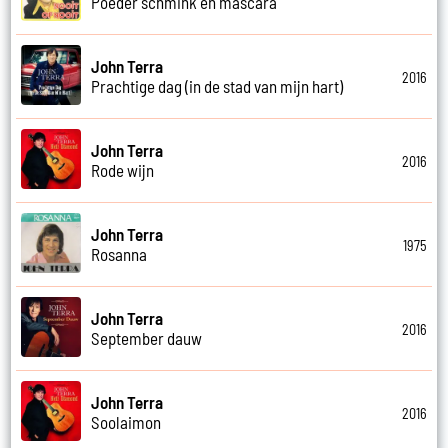
Poeder schmink en mascara
John Terra
2016
Prachtige dag (in de stad van mijn hart)
John Terra
2016
Rode wijn
John Terra
1975
Rosanna
John Terra
2016
September dauw
John Terra
2016
Soolaimon