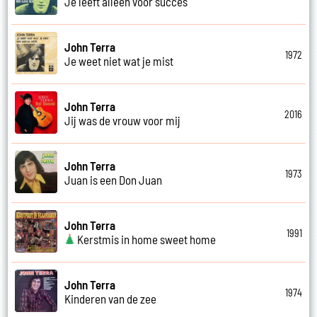
Je leeft alleen voor succes
John Terra
1972
Je weet niet wat je mist
John Terra
2016
Jij was de vrouw voor mij
John Terra
1973
Juan is een Don Juan
John Terra
1991
Kerstmis in home sweet home
John Terra
1974
Kinderen van de zee