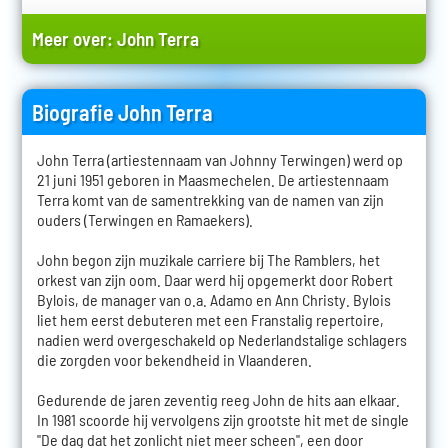
Meer over:
John Terra
Biografie John Terra
John Terra (artiestennaam van Johnny Terwingen) werd op
21 juni 1951 geboren in Maasmechelen. De artiestennaam
Terra komt van de samentrekking van de namen van zijn
ouders (Terwingen en Ramaekers).
John begon zijn muzikale carriere bij The Ramblers, het
orkest van zijn oom. Daar werd hij opgemerkt door Robert
Bylois, de manager van o.a. Adamo en Ann Christy. Bylois
liet hem eerst debuteren met een Franstalig repertoire,
nadien werd overgeschakeld op Nederlandstalige schlagers
die zorgden voor bekendheid in Vlaanderen.
Gedurende de jaren zeventig reeg John de hits aan elkaar.
In 1981 scoorde hij vervolgens zijn grootste hit met de single
"De dag dat het zonlicht niet meer scheen", een door