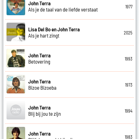
John Terra
1977
Als je de taal van de liefde verstaat
Lisa Del Bo en John Terra
2025
Als je hart zingt
John Terra
1993
Betovering
John Terra
1973
Bizoe Bizoeba
John Terra
1994
Blij bij jou te zijn
John Terra
1983