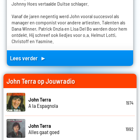
Johnny Hoes vertaalde Duitse schlager.
Vanaf de jaren negentig werd John vooral succesvol als
manager en componist voor andere artiesten. Talenten als
Dana Winner, Patrick Onzia en Lisa Del Bo werden door hem
ontdekt. Hij schreef ook liedjes voor o.a. Helmut Lotti,
Christoff en Yasmine.
Lees verder ►
John Terra op Jouwradio
John Terra
1974
A la Espagnola
John Terra
1992
Alles gaat goed