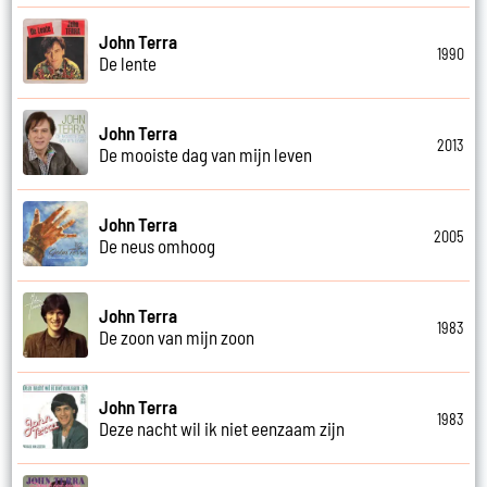
John Terra
1990
De lente
John Terra
2013
De mooiste dag van mijn leven
John Terra
2005
De neus omhoog
John Terra
1983
De zoon van mijn zoon
John Terra
1983
Deze nacht wil ik niet eenzaam zijn