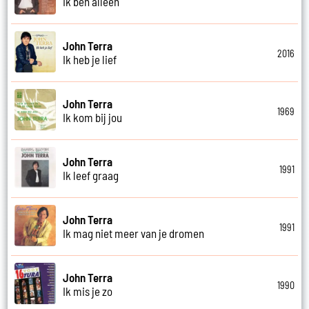
Ik ben alleen
John Terra
2016
Ik heb je lief
John Terra
1969
Ik kom bij jou
John Terra
1991
Ik leef graag
John Terra
1991
Ik mag niet meer van je dromen
John Terra
1990
Ik mis je zo