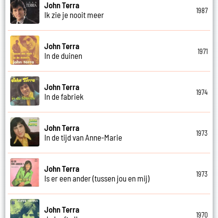
John Terra
1987
Ik zie je nooit meer
John Terra
1971
In de duinen
John Terra
1974
In de fabriek
John Terra
1973
In de tijd van Anne-Marie
John Terra
1973
Is er een ander (tussen jou en mij)
John Terra
1970