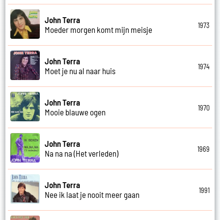
John Terra
1973
Moeder morgen komt mijn meisje
John Terra
1974
Moet je nu al naar huis
John Terra
1970
Mooie blauwe ogen
John Terra
1969
Na na na (Het verleden)
John Terra
1991
Nee ik laat je nooit meer gaan