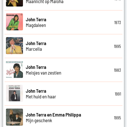
Maanlicht op Maloha
John Terra
1973
Magdaleen
John Terra
1995
Marcella
John Terra
1983
Meisjes van zestien
John Terra
1991
Met huid en haar
John Terra en Emma Philippa
1995
Mijn geschenk