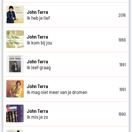
John Terra
2016
Ik heb je lief
John Terra
1969
Ik kom bij jou
John Terra
1991
Ik leef graag
John Terra
1991
Ik mag niet meer van je dromen
John Terra
1990
Ik mis je zo