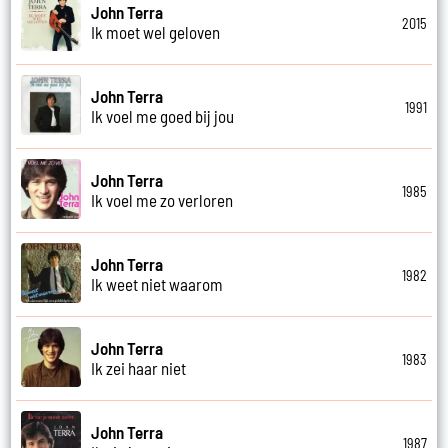
John Terra
2015
Ik moet wel geloven
John Terra
1991
Ik voel me goed bij jou
John Terra
1985
Ik voel me zo verloren
John Terra
1982
Ik weet niet waarom
John Terra
1983
Ik zei haar niet
John Terra
1987