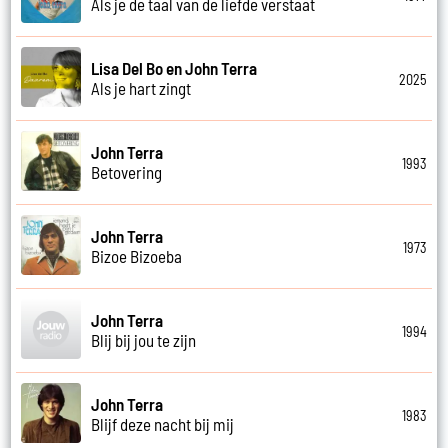
Als je de taal van de liefde verstaat
Lisa Del Bo en John Terra
2025
Als je hart zingt
John Terra
1993
Betovering
John Terra
1973
Bizoe Bizoeba
John Terra
1994
Blij bij jou te zijn
John Terra
1983
Blijf deze nacht bij mij