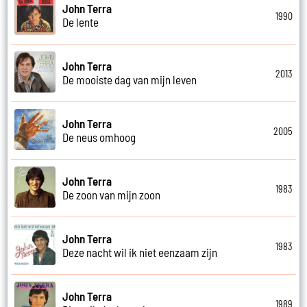
John Terra
1990
De lente
John Terra
2013
De mooiste dag van mijn leven
John Terra
2005
De neus omhoog
John Terra
1983
De zoon van mijn zoon
John Terra
1983
Deze nacht wil ik niet eenzaam zijn
John Terra
1989