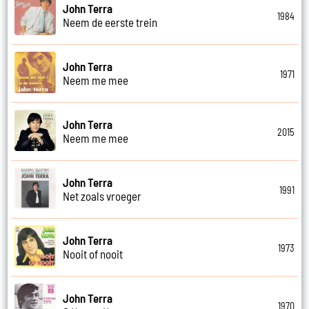
John Terra
1984
Neem de eerste trein
John Terra
1971
Neem me mee
John Terra
2015
Neem me mee
John Terra
1991
Net zoals vroeger
John Terra
1973
Nooit of nooit
John Terra
1970