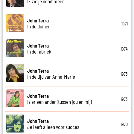
Ik zie je nooit meer
John Terra
1971
In de duinen
John Terra
1974
In de fabriek
John Terra
1973
In de tijd van Anne-Marie
John Terra
1973
Is er een ander (tussen jou en mij)
John Terra
1970
Je leeft alleen voor succes