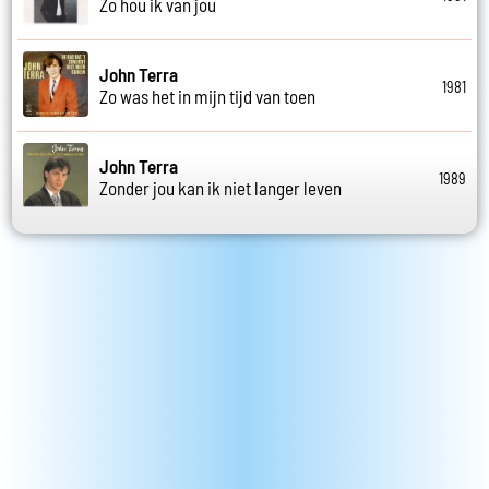
Zo hou ik van jou
John Terra
1981
Zo was het in mijn tijd van toen
John Terra
1989
Zonder jou kan ik niet langer leven