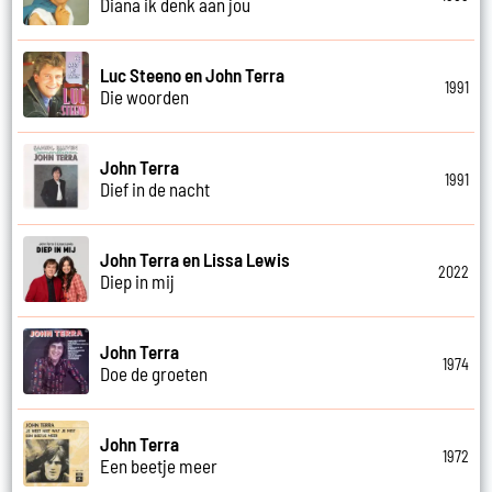
Diana ik denk aan jou
Luc Steeno en John Terra
1991
Die woorden
John Terra
1991
Dief in de nacht
John Terra en Lissa Lewis
2022
Diep in mij
John Terra
1974
Doe de groeten
John Terra
1972
Een beetje meer