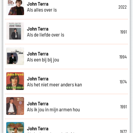
John Terra
2022
Als alles over is
John Terra
1991
Als de liefde over is
John Terra
1994
Als een bij bij jou
John Terra
1974
Als het niet meer anders kan
John Terra
1991
Als ik jou in mijn armen hou
John Terra
1977