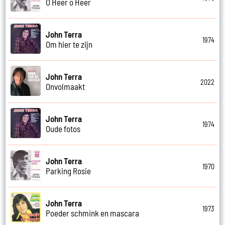
O Heer o Heer
John Terra
1974
Om hier te zijn
John Terra
2022
Onvolmaakt
John Terra
1974
Oude fotos
John Terra
1970
Parking Rosie
John Terra
1973
Poeder schmink en mascara