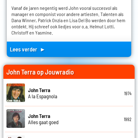
Vanaf de jaren negentig werd John vooral succesvol als
manager en componist voor andere artiesten. Talenten als
Dana Winner, Patrick Onzia en Lisa Del Bo werden door hem
ontdekt. Hij schreef ook liedjes voor o.a. Helmut Lotti,
Christoff en Yasmine.
Lees verder ►
John Terra op Jouwradio
John Terra
1974
A la Espagnola
John Terra
1992
Alles gaat goed