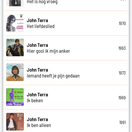
Het is nog vroeg
John Terra
1970
Het liefdeslied
John Terra
1993
Hier gooi ik mijn anker
John Terra
1973
Iemand heeft je pijn gedaan
John Terra
1969
Ik beken
John Terra
1991
Ik ben alleen