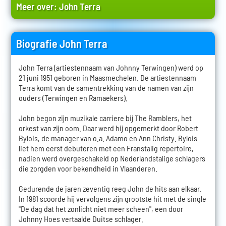
Meer over:
John Terra
Biografie John Terra
John Terra (artiestennaam van Johnny Terwingen) werd op
21 juni 1951 geboren in Maasmechelen. De artiestennaam
Terra komt van de samentrekking van de namen van zijn
ouders (Terwingen en Ramaekers).
John begon zijn muzikale carriere bij The Ramblers, het
orkest van zijn oom. Daar werd hij opgemerkt door Robert
Bylois, de manager van o.a. Adamo en Ann Christy. Bylois
liet hem eerst debuteren met een Franstalig repertoire,
nadien werd overgeschakeld op Nederlandstalige schlagers
die zorgden voor bekendheid in Vlaanderen.
Gedurende de jaren zeventig reeg John de hits aan elkaar.
In 1981 scoorde hij vervolgens zijn grootste hit met de single
"De dag dat het zonlicht niet meer scheen", een door
Johnny Hoes vertaalde Duitse schlager.