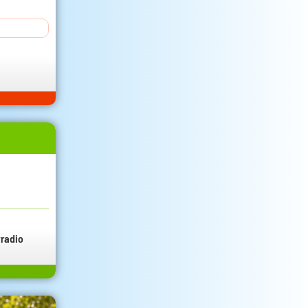
radio