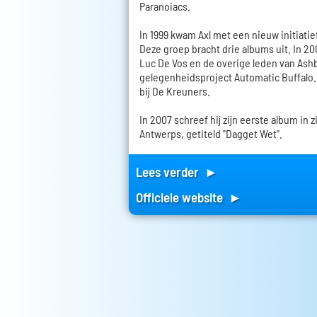
Paranoiacs.
In 1999 kwam Axl met een nieuw initiati
Deze groep bracht drie albums uit. In 20
Luc De Vos en de overige leden van Ashb
gelegenheidsproject Automatic Buffalo. 
bij De Kreuners.
In 2007 schreef hij zijn eerste album in 
Antwerps, getiteld "Dagget Wet".
Lees verder ►
Officiele website ►