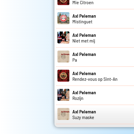
Mie Citroen
Axl Peleman
Mistinguet
Axl Peleman
Niet met mij
Axl Peleman
Pa
Axl Peleman
Rendez-vous op Sint-An
Axl Peleman
Rozijn
Axl Peleman
Suzy maske