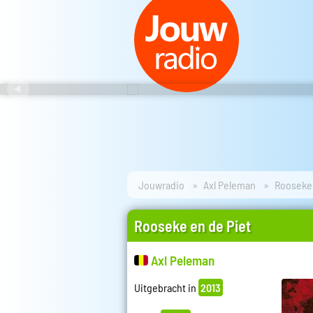
Jouwradio
Axl Peleman
Rooseke 
Rooseke en de Piet
Axl Peleman
Uitgebracht in
2013