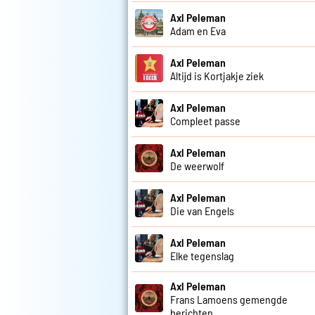
Axl Peleman
Adam en Eva
Axl Peleman
Altijd is Kortjakje ziek
Axl Peleman
Compleet passe
Axl Peleman
De weerwolf
Axl Peleman
Die van Engels
Axl Peleman
Elke tegenslag
Axl Peleman
Frans Lamoens gemengde
berichten