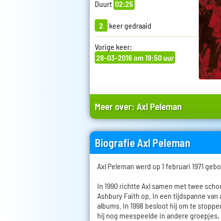
Duurt
02:25
2
keer gedraaid
Vorige keer:
28-03-2016 om 19:50 uur
Meer over:
Axl Peleman
Biografie Axl Peleman
Axl Peleman werd op 1 februari 1971 geb
In 1990 richtte Axl samen met twee sch
Ashbury Faith op. In een tijdspanne van a
albums. In 1998 besloot hij om te stoppe
hij nog meespeelde in andere groepjes