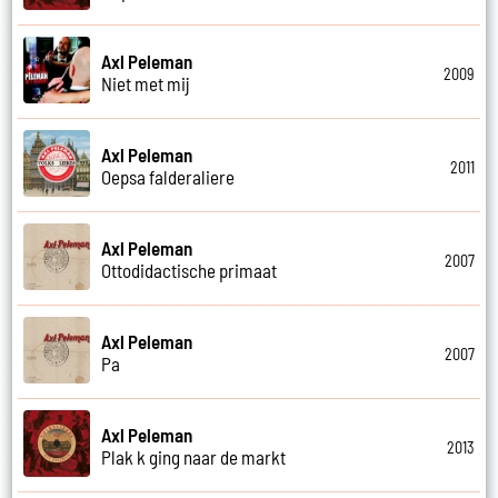
Axl Peleman
2009
Niet met mij
Axl Peleman
2011
Oepsa falderaliere
Axl Peleman
2007
Ottodidactische primaat
Axl Peleman
2007
Pa
Axl Peleman
2013
Plak k ging naar de markt