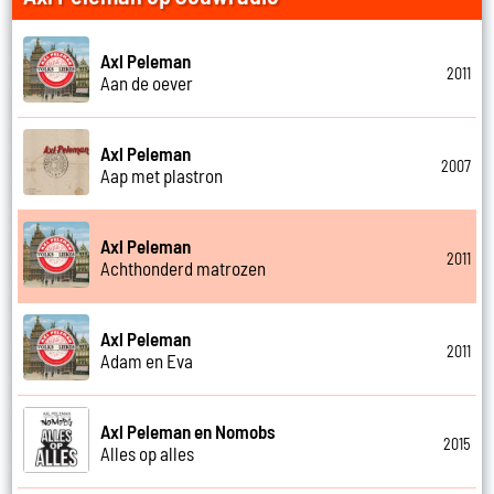
Axl Peleman
2011
Aan de oever
Axl Peleman
2007
Aap met plastron
Axl Peleman
2011
Achthonderd matrozen
Axl Peleman
2011
Adam en Eva
Axl Peleman en Nomobs
2015
Alles op alles