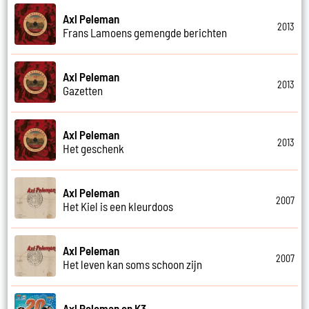
Axl Peleman
2013
Frans Lamoens gemengde berichten
Axl Peleman
2013
Gazetten
Axl Peleman
2013
Het geschenk
Axl Peleman
2007
Het Kiel is een kleurdoos
Axl Peleman
2007
Het leven kan soms schoon zijn
Axl Peleman en K3