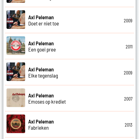
Axl Peleman
2009
Doet er niet toe
Axl Peleman
2011
Een goei pree
Axl Peleman
2009
Elke tegenslag
Axl Peleman
2007
Emoses op krediet
Axl Peleman
2013
Fabrieken