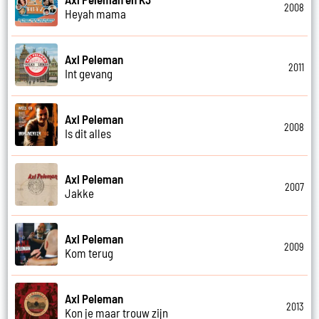
2008
Heyah mama
Axl Peleman
2011
Int gevang
Axl Peleman
2008
Is dit alles
Axl Peleman
2007
Jakke
Axl Peleman
2009
Kom terug
Axl Peleman
2013
Kon je maar trouw zijn