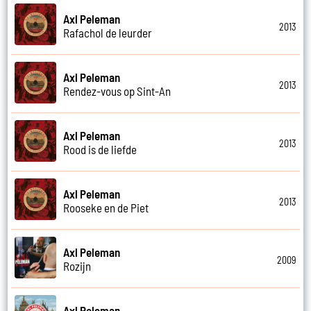
Axl Peleman
2013
Rafachol de leurder
Axl Peleman
2013
Rendez-vous op Sint-An
Axl Peleman
2013
Rood is de liefde
Axl Peleman
2013
Rooseke en de Piet
Axl Peleman
2009
Rozijn
Axl Peleman