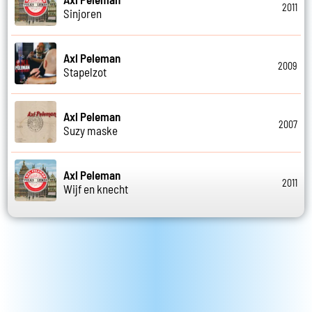
2011
Sinjoren
Axl Peleman
2009
Stapelzot
Axl Peleman
2007
Suzy maske
Axl Peleman
2011
Wijf en knecht