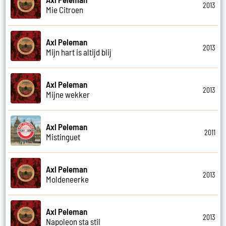
2013
Mie Citroen
Axl Peleman
2013
Mijn hart is altijd blij
Axl Peleman
2013
Mijne wekker
Axl Peleman
2011
Mistinguet
Axl Peleman
2013
Moldeneerke
Axl Peleman
2013
Napoleon sta stil