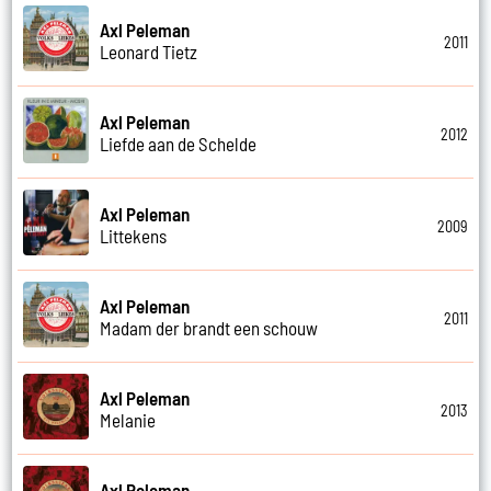
Axl Peleman
2011
Leonard Tietz
Axl Peleman
2012
Liefde aan de Schelde
Axl Peleman
2009
Littekens
Axl Peleman
2011
Madam der brandt een schouw
Axl Peleman
2013
Melanie
Axl Peleman