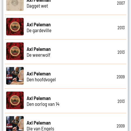
2007
Dagget wet
Axl Peleman
2013
De gardeville
Axl Peleman
2013
De weerwolf
Axl Peleman
2009
Den hoofdvogel
Axl Peleman
2013
Den oorlog van 14
Axl Peleman
2009
Die van Engels