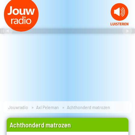
Jouwradio
Axl Peleman
Achthonderd matrozen
Achthonderd matrozen