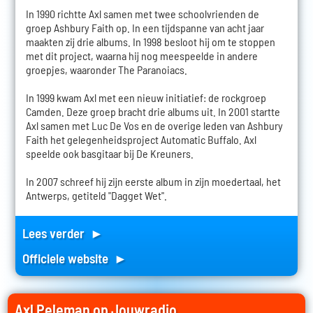
In 1990 richtte Axl samen met twee schoolvrienden de
groep Ashbury Faith op. In een tijdspanne van acht jaar
maakten zij drie albums. In 1998 besloot hij om te stoppen
met dit project, waarna hij nog meespeelde in andere
groepjes, waaronder The Paranoiacs.
In 1999 kwam Axl met een nieuw initiatief: de rockgroep
Camden. Deze groep bracht drie albums uit. In 2001 startte
Axl samen met Luc De Vos en de overige leden van Ashbury
Faith het gelegenheidsproject Automatic Buffalo. Axl
speelde ook basgitaar bij De Kreuners.
In 2007 schreef hij zijn eerste album in zijn moedertaal, het
Antwerps, getiteld "Dagget Wet".
Lees verder ►
Officiele website ►
Axl Peleman op Jouwradio