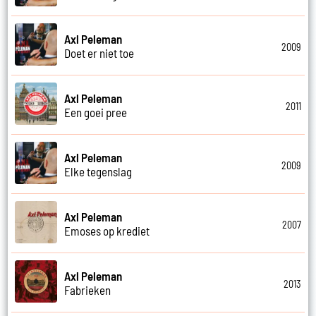
Axl Peleman
2009
Doet er niet toe
Axl Peleman
2011
Een goei pree
Axl Peleman
2009
Elke tegenslag
Axl Peleman
2007
Emoses op krediet
Axl Peleman
2013
Fabrieken