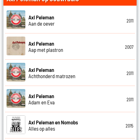
Axl Peleman
2011
Aan de oever
Axl Peleman
2007
Aap met plastron
Axl Peleman
2011
Achthonderd matrozen
Axl Peleman
2011
Adam en Eva
Axl Peleman en Nomobs
2015
Alles op alles