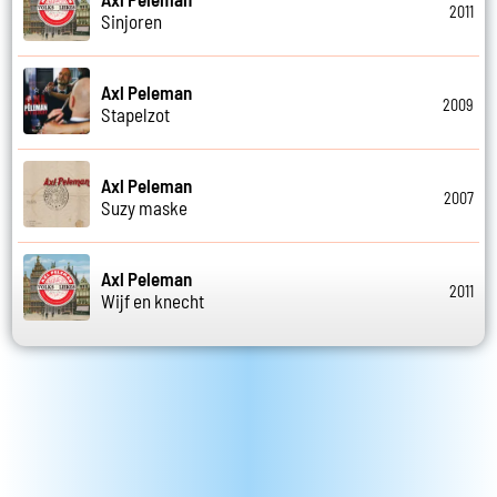
2011
Sinjoren
Axl Peleman
2009
Stapelzot
Axl Peleman
2007
Suzy maske
Axl Peleman
2011
Wijf en knecht