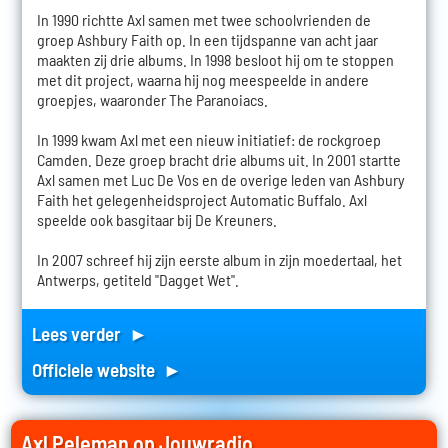
In 1990 richtte Axl samen met twee schoolvrienden de
groep Ashbury Faith op. In een tijdspanne van acht jaar
maakten zij drie albums. In 1998 besloot hij om te stoppen
met dit project, waarna hij nog meespeelde in andere
groepjes, waaronder The Paranoiacs.
In 1999 kwam Axl met een nieuw initiatief: de rockgroep
Camden. Deze groep bracht drie albums uit. In 2001 startte
Axl samen met Luc De Vos en de overige leden van Ashbury
Faith het gelegenheidsproject Automatic Buffalo. Axl
speelde ook basgitaar bij De Kreuners.
In 2007 schreef hij zijn eerste album in zijn moedertaal, het
Antwerps, getiteld "Dagget Wet".
Lees verder ►
Officiele website ►
Axl Peleman op Jouwradio