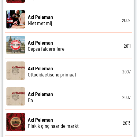
Axl Peleman
2009
Niet met mij
Axl Peleman
2011
Oepsa falderaliere
Axl Peleman
2007
Ottodidactische primaat
Axl Peleman
2007
Pa
Axl Peleman
2013
Plak k ging naar de markt