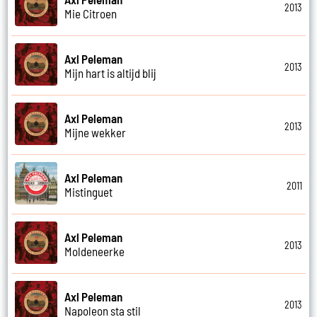
2013
Mie Citroen
Axl Peleman
2013
Mijn hart is altijd blij
Axl Peleman
2013
Mijne wekker
Axl Peleman
2011
Mistinguet
Axl Peleman
2013
Moldeneerke
Axl Peleman
2013
Napoleon sta stil