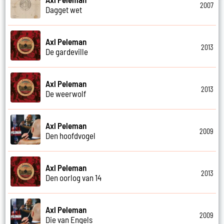
2007
Dagget wet
Axl Peleman
2013
De gardeville
Axl Peleman
2013
De weerwolf
Axl Peleman
2009
Den hoofdvogel
Axl Peleman
2013
Den oorlog van 14
Axl Peleman
2009
Die van Engels