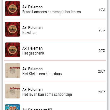
Axl Peleman
2013
Frans Lamoens gemengde berichten
Axl Peleman
2013
Gazetten
Axl Peleman
2013
Het geschenk
Axl Peleman
2007
Het Kiel is een kleurdoos
Axl Peleman
2007
Het leven kan soms schoon zijn
Axl Peleman en K3