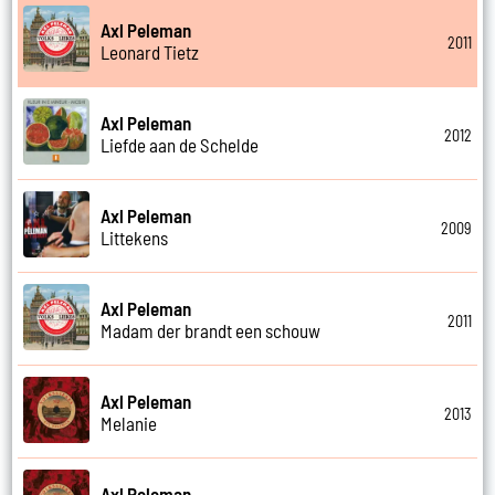
Axl Peleman
2011
Leonard Tietz
Axl Peleman
2012
Liefde aan de Schelde
Axl Peleman
2009
Littekens
Axl Peleman
2011
Madam der brandt een schouw
Axl Peleman
2013
Melanie
Axl Peleman