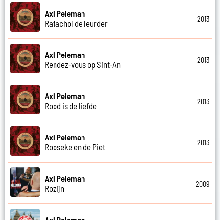
Axl Peleman
2013
Rafachol de leurder
Axl Peleman
2013
Rendez-vous op Sint-An
Axl Peleman
2013
Rood is de liefde
Axl Peleman
2013
Rooseke en de Piet
Axl Peleman
2009
Rozijn
Axl Peleman