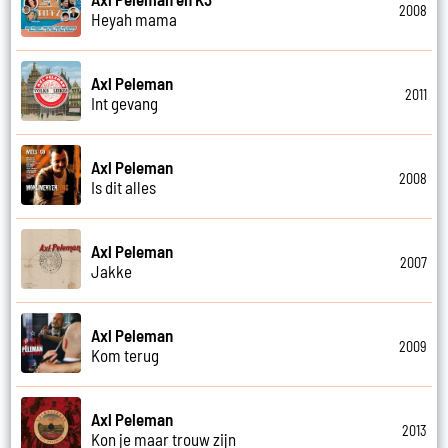
2008
Heyah mama
Axl Peleman
2011
Int gevang
Axl Peleman
2008
Is dit alles
Axl Peleman
2007
Jakke
Axl Peleman
2009
Kom terug
Axl Peleman
2013
Kon je maar trouw zijn