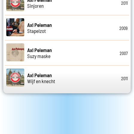
2011
Sinjoren
Axl Peleman
2009
Stapelzot
Axl Peleman
2007
Suzy maske
Axl Peleman
2011
Wijf en knecht