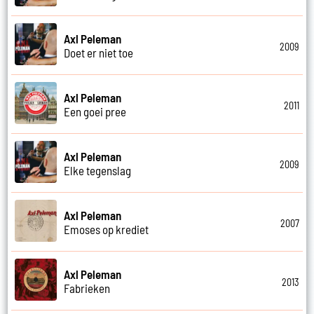
Axl Peleman
2009
Doet er niet toe
Axl Peleman
2011
Een goei pree
Axl Peleman
2009
Elke tegenslag
Axl Peleman
2007
Emoses op krediet
Axl Peleman
2013
Fabrieken