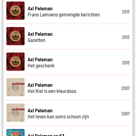
Axl Peleman
2013
Frans Lamoens gemengde berichten
Axl Peleman
2013
Gazetten
Axl Peleman
2013
Het geschenk
Axl Peleman
2007
Het Kiel is een kleurdoos
Axl Peleman
2007
Het leven kan soms schoon zijn
Axl Peleman en K3