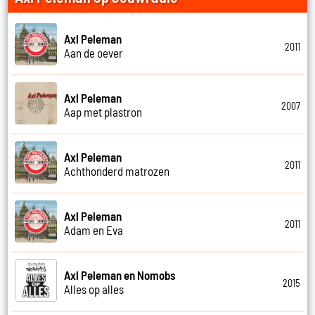
Axl Peleman
2011
Aan de oever
Axl Peleman
2007
Aap met plastron
Axl Peleman
2011
Achthonderd matrozen
Axl Peleman
2011
Adam en Eva
Axl Peleman en Nomobs
2015
Alles op alles