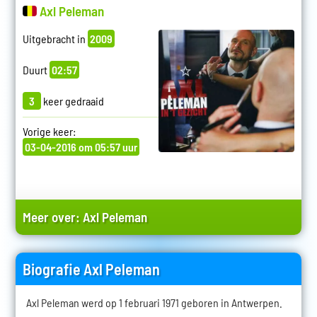
Axl Peleman
Uitgebracht in
2009
Duurt
02:57
3
keer gedraaid
Vorige keer:
03-04-2016 om 05:57 uur
Meer over:
Axl Peleman
Biografie Axl Peleman
Axl Peleman werd op 1 februari 1971 geboren in Antwerpen.