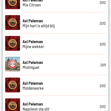
2013
Mie Citroen
Axl Peleman
2013
Mijn hart is altijd blij
Axl Peleman
2013
Mijne wekker
Axl Peleman
2011
Mistinguet
Axl Peleman
2013
Moldeneerke
Axl Peleman
2013
Napoleon sta stil