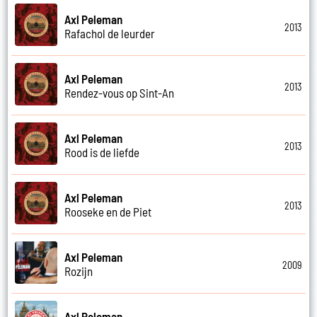
Axl Peleman
2013
Rafachol de leurder
Axl Peleman
2013
Rendez-vous op Sint-An
Axl Peleman
2013
Rood is de liefde
Axl Peleman
2013
Rooseke en de Piet
Axl Peleman
2009
Rozijn
Axl Peleman