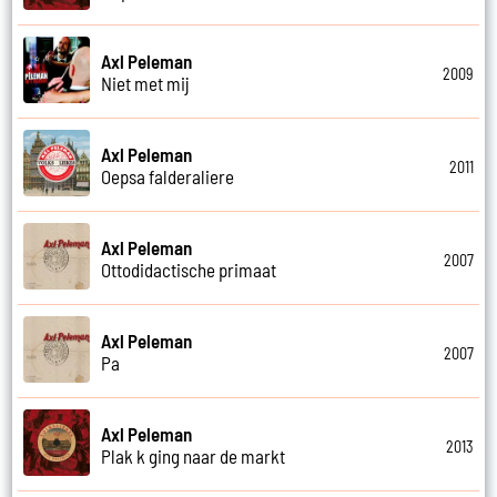
Axl Peleman
2009
Niet met mij
Axl Peleman
2011
Oepsa falderaliere
Axl Peleman
2007
Ottodidactische primaat
Axl Peleman
2007
Pa
Axl Peleman
2013
Plak k ging naar de markt