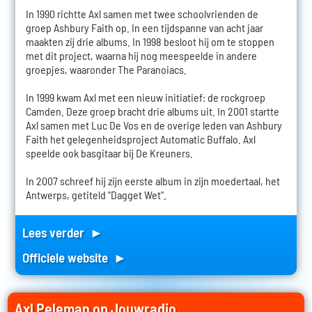
In 1990 richtte Axl samen met twee schoolvrienden de
groep Ashbury Faith op. In een tijdspanne van acht jaar
maakten zij drie albums. In 1998 besloot hij om te stoppen
met dit project, waarna hij nog meespeelde in andere
groepjes, waaronder The Paranoiacs.
In 1999 kwam Axl met een nieuw initiatief: de rockgroep
Camden. Deze groep bracht drie albums uit. In 2001 startte
Axl samen met Luc De Vos en de overige leden van Ashbury
Faith het gelegenheidsproject Automatic Buffalo. Axl
speelde ook basgitaar bij De Kreuners.
In 2007 schreef hij zijn eerste album in zijn moedertaal, het
Antwerps, getiteld "Dagget Wet".
Lees verder ►
Officiele website ►
Axl Peleman op Jouwradio