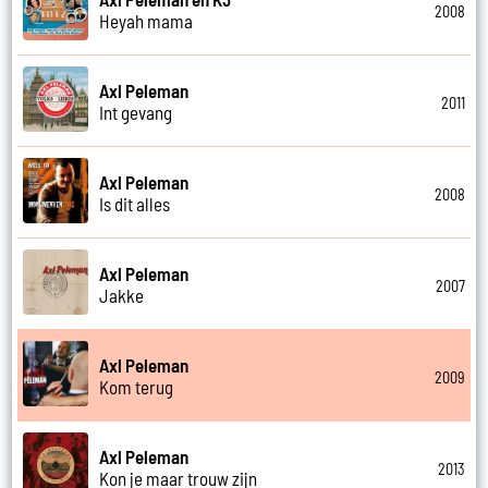
2008
Heyah mama
Axl Peleman
2011
Int gevang
Axl Peleman
2008
Is dit alles
Axl Peleman
2007
Jakke
Axl Peleman
2009
Kom terug
Axl Peleman
2013
Kon je maar trouw zijn