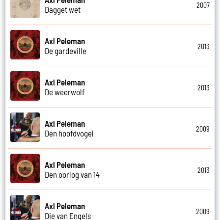
2007
Dagget wet
Axl Peleman
2013
De gardeville
Axl Peleman
2013
De weerwolf
Axl Peleman
2009
Den hoofdvogel
Axl Peleman
2013
Den oorlog van 14
Axl Peleman
2009
Die van Engels