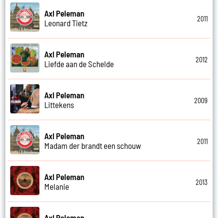
Axl Peleman
2011
Leonard Tietz
Axl Peleman
2012
Liefde aan de Schelde
Axl Peleman
2009
Littekens
Axl Peleman
2011
Madam der brandt een schouw
Axl Peleman
2013
Melanie
Axl Peleman