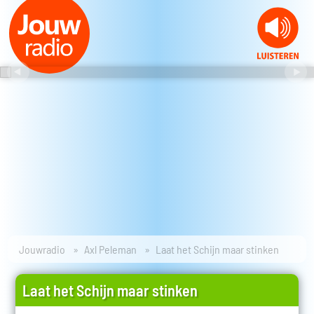
Jouwradio
Axl Peleman
Laat het Schijn maar stinken
Laat het Schijn maar stinken