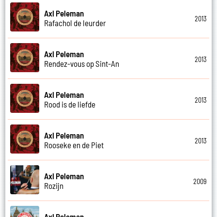
Axl Peleman
2013
Rafachol de leurder
Axl Peleman
2013
Rendez-vous op Sint-An
Axl Peleman
2013
Rood is de liefde
Axl Peleman
2013
Rooseke en de Piet
Axl Peleman
2009
Rozijn
Axl Peleman