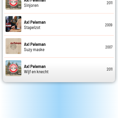
2011
Sinjoren
Axl Peleman
2009
Stapelzot
Axl Peleman
2007
Suzy maske
Axl Peleman
2011
Wijf en knecht