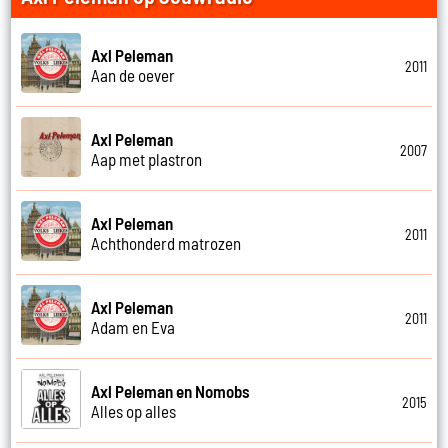
Axl Peleman
2011
Aan de oever
Axl Peleman
2007
Aap met plastron
Axl Peleman
2011
Achthonderd matrozen
Axl Peleman
2011
Adam en Eva
Axl Peleman en Nomobs
2015
Alles op alles