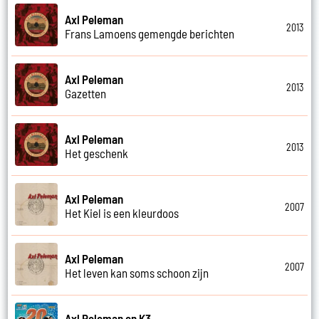
Axl Peleman
2013
Frans Lamoens gemengde berichten
Axl Peleman
2013
Gazetten
Axl Peleman
2013
Het geschenk
Axl Peleman
2007
Het Kiel is een kleurdoos
Axl Peleman
2007
Het leven kan soms schoon zijn
Axl Peleman en K3