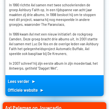
In 1990 richtte Axl samen met twee schoolvrienden de
groep Ashbury Faith op. In een tijdspanne van acht jaar
maakten zij drie albums. In 1998 besloot hij om te stoppen
met dit project, waarna hij nog meespeelde in andere
groepjes, waaronder The Paranoiacs.
In 1999 kwam Axl met een nieuw initiatief: de rockgroep
Camden. Deze groep bracht drie albums uit. In 2001 startte
Axl samen met Luc De Vos en de overige leden van Ashbury
Faith het gelegenheidsproject Automatic Buffalo. Axl
speelde ook basgitaar bij De Kreuners.
In 2007 schreef hij zijn eerste album in zijn moedertaal, het
Antwerps, getiteld "Dagget Wet".
Lees verder ►
Officiele website ►
Axl Peleman op Jouwradio