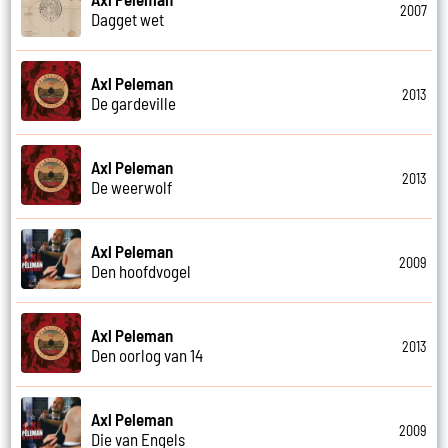
2007
Dagget wet
Axl Peleman
2013
De gardeville
Axl Peleman
2013
De weerwolf
Axl Peleman
2009
Den hoofdvogel
Axl Peleman
2013
Den oorlog van 14
Axl Peleman
2009
Die van Engels