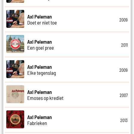
Axl Peleman
2009
Doet er niet toe
Axl Peleman
2011
Een goei pree
Axl Peleman
2009
Elke tegenslag
Axl Peleman
2007
Emoses op krediet
Axl Peleman
2013
Fabrieken