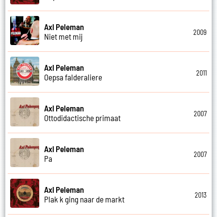
Axl Peleman
2009
Niet met mij
Axl Peleman
2011
Oepsa falderaliere
Axl Peleman
2007
Ottodidactische primaat
Axl Peleman
2007
Pa
Axl Peleman
2013
Plak k ging naar de markt