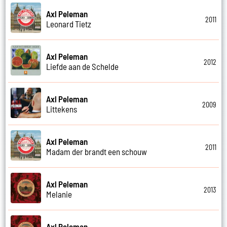
Axl Peleman
2011
Leonard Tietz
Axl Peleman
2012
Liefde aan de Schelde
Axl Peleman
2009
Littekens
Axl Peleman
2011
Madam der brandt een schouw
Axl Peleman
2013
Melanie
Axl Peleman