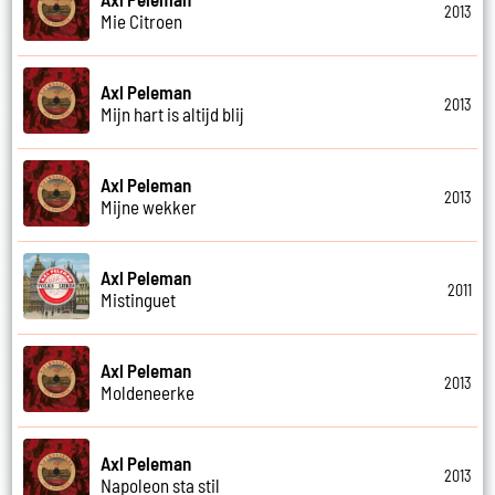
2013
Mie Citroen
Axl Peleman
2013
Mijn hart is altijd blij
Axl Peleman
2013
Mijne wekker
Axl Peleman
2011
Mistinguet
Axl Peleman
2013
Moldeneerke
Axl Peleman
2013
Napoleon sta stil