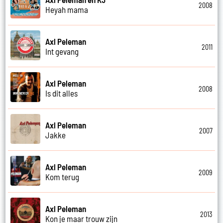
2008
Heyah mama
Axl Peleman
2011
Int gevang
Axl Peleman
2008
Is dit alles
Axl Peleman
2007
Jakke
Axl Peleman
2009
Kom terug
Axl Peleman
2013
Kon je maar trouw zijn