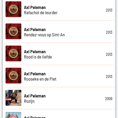
Axl Peleman
2013
Rafachol de leurder
Axl Peleman
2013
Rendez-vous op Sint-An
Axl Peleman
2013
Rood is de liefde
Axl Peleman
2013
Rooseke en de Piet
Axl Peleman
2009
Rozijn
Axl Peleman