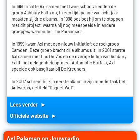
In 1990 richtte Axl samen met twee schoolvrienden de
groep Ashbury Faith op. In een tijdspanne van acht jaar
maakten zij drie albums. In 1998 besloot hij om te stoppen
met dit project, waarna hij nog meespeelde in andere
groepjes, waaronder The Paranoiacs.
In 1999 kwam Axl met een nieuw initiatief: de rockgroep
Camden. Deze groep bracht drie albums uit. In 2001 startte
Axl samen met Luc De Vos en de overige leden van Ashbury
Faith het gelegenheidsproject Automatic Buffalo. Axl
speelde ook basgitaar bij De Kreuners.
In 2007 schreef hij zijn eerste album in zijn moedertaal, het
Antwerps, getiteld "Dagget Wet".
Lees verder ►
Officiele website ►
Axl Peleman op Jouwradio