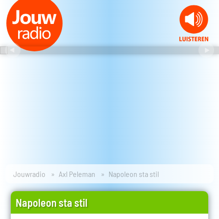
Jouwradio
Axl Peleman
Napoleon sta stil
Napoleon sta stil