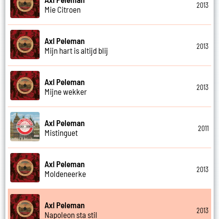
2013
Mie Citroen
Axl Peleman
2013
Mijn hart is altijd blij
Axl Peleman
2013
Mijne wekker
Axl Peleman
2011
Mistinguet
Axl Peleman
2013
Moldeneerke
Axl Peleman
2013
Napoleon sta stil