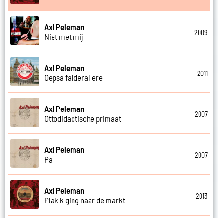
Axl Peleman
2009
Niet met mij
Axl Peleman
2011
Oepsa falderaliere
Axl Peleman
2007
Ottodidactische primaat
Axl Peleman
2007
Pa
Axl Peleman
2013
Plak k ging naar de markt