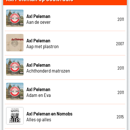
Axl Peleman
2011
Aan de oever
Axl Peleman
2007
Aap met plastron
Axl Peleman
2011
Achthonderd matrozen
Axl Peleman
2011
Adam en Eva
Axl Peleman en Nomobs
2015
Alles op alles