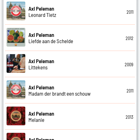
Axl Peleman
2011
Leonard Tietz
Axl Peleman
2012
Liefde aan de Schelde
Axl Peleman
2009
Littekens
Axl Peleman
2011
Madam der brandt een schouw
Axl Peleman
2013
Melanie
Axl Peleman