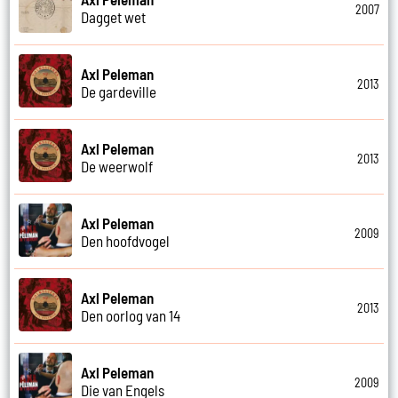
2007
Dagget wet
Axl Peleman
2013
De gardeville
Axl Peleman
2013
De weerwolf
Axl Peleman
2009
Den hoofdvogel
Axl Peleman
2013
Den oorlog van 14
Axl Peleman
2009
Die van Engels