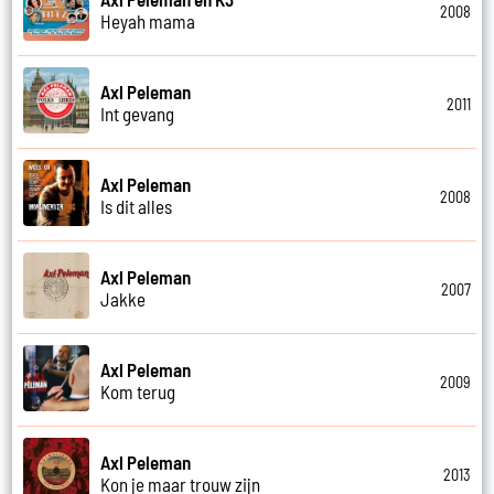
2008
Heyah mama
Axl Peleman
2011
Int gevang
Axl Peleman
2008
Is dit alles
Axl Peleman
2007
Jakke
Axl Peleman
2009
Kom terug
Axl Peleman
2013
Kon je maar trouw zijn