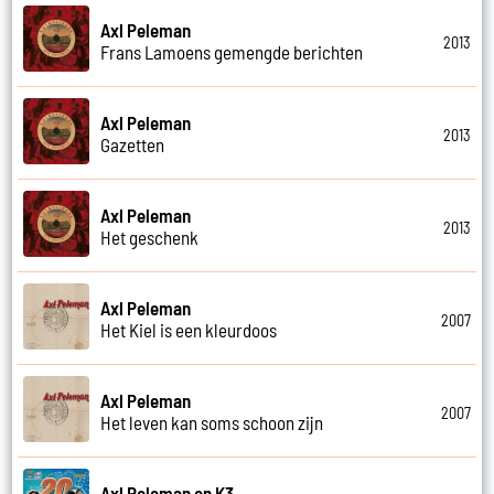
Axl Peleman
2013
Frans Lamoens gemengde berichten
Axl Peleman
2013
Gazetten
Axl Peleman
2013
Het geschenk
Axl Peleman
2007
Het Kiel is een kleurdoos
Axl Peleman
2007
Het leven kan soms schoon zijn
Axl Peleman en K3