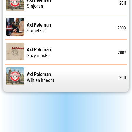
2011
Sinjoren
Axl Peleman
2009
Stapelzot
Axl Peleman
2007
Suzy maske
Axl Peleman
2011
Wijf en knecht