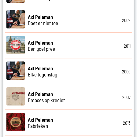
Axl Peleman
2009
Doet er niet toe
Axl Peleman
2011
Een goei pree
Axl Peleman
2009
Elke tegenslag
Axl Peleman
2007
Emoses op krediet
Axl Peleman
2013
Fabrieken